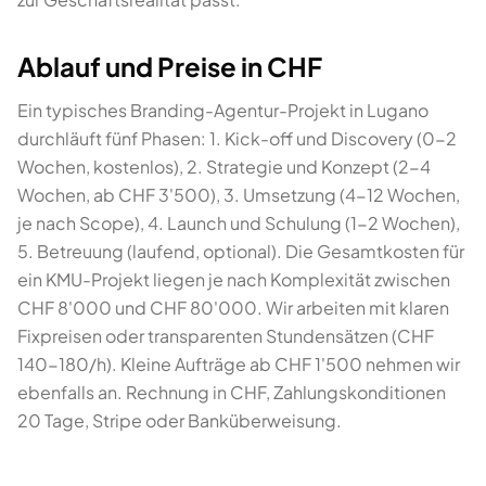
Ablauf und Preise in CHF
Ein typisches Branding-Agentur-Projekt in Lugano
durchläuft fünf Phasen: 1. Kick-off und Discovery (0-2
Wochen, kostenlos), 2. Strategie und Konzept (2-4
Wochen, ab CHF 3'500), 3. Umsetzung (4-12 Wochen,
je nach Scope), 4. Launch und Schulung (1-2 Wochen),
5. Betreuung (laufend, optional). Die Gesamtkosten für
ein KMU-Projekt liegen je nach Komplexität zwischen
CHF 8'000 und CHF 80'000. Wir arbeiten mit klaren
Fixpreisen oder transparenten Stundensätzen (CHF
140-180/h). Kleine Aufträge ab CHF 1'500 nehmen wir
ebenfalls an. Rechnung in CHF, Zahlungskonditionen
20 Tage, Stripe oder Banküberweisung.