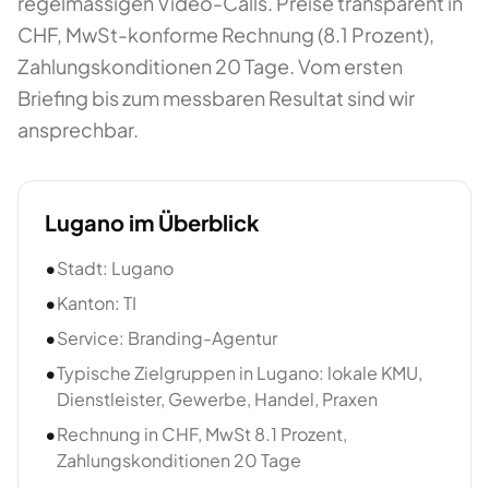
regelmässigen Video-Calls. Preise transparent in
CHF, MwSt-konforme Rechnung (8.1 Prozent),
Zahlungskonditionen 20 Tage. Vom ersten
Briefing bis zum messbaren Resultat sind wir
ansprechbar.
Lugano
im Überblick
•
Stadt: Lugano
•
Kanton: TI
•
Service: Branding-Agentur
•
Typische Zielgruppen in Lugano: lokale KMU,
Dienstleister, Gewerbe, Handel, Praxen
•
Rechnung in CHF, MwSt 8.1 Prozent,
Zahlungskonditionen 20 Tage