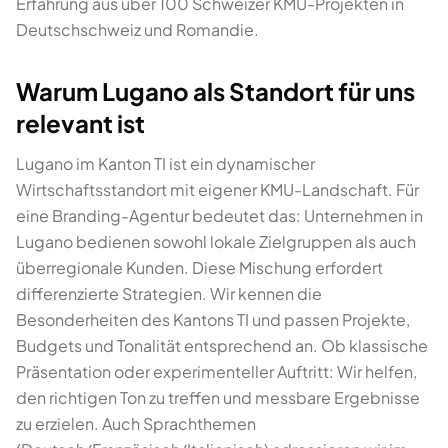
Erfahrung aus über 100 Schweizer KMU-Projekten in
Deutschschweiz und Romandie.
Warum Lugano als Standort für uns
relevant ist
Lugano im Kanton TI ist ein dynamischer
Wirtschaftsstandort mit eigener KMU-Landschaft. Für
eine Branding-Agentur bedeutet das: Unternehmen in
Lugano bedienen sowohl lokale Zielgruppen als auch
überregionale Kunden. Diese Mischung erfordert
differenzierte Strategien. Wir kennen die
Besonderheiten des Kantons TI und passen Projekte,
Budgets und Tonalität entsprechend an. Ob klassische
Präsentation oder experimenteller Auftritt: Wir helfen,
den richtigen Ton zu treffen und messbare Ergebnisse
zu erzielen. Auch Sprachthemen