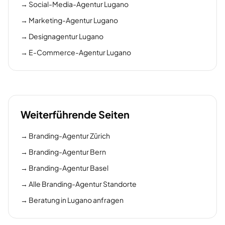
→
Social-Media-Agentur Lugano
→
Marketing-Agentur Lugano
→
Designagentur Lugano
→
E-Commerce-Agentur Lugano
Weiterführende Seiten
→
Branding-Agentur Zürich
→
Branding-Agentur Bern
→
Branding-Agentur Basel
→
Alle Branding-Agentur Standorte
→
Beratung in Lugano anfragen