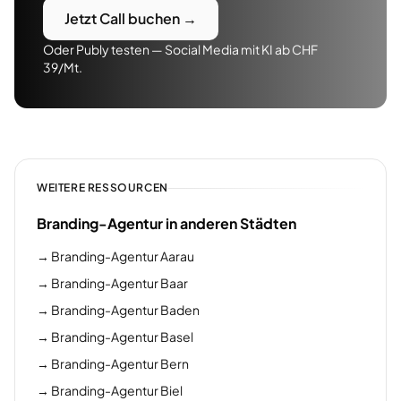
Jetzt Call buchen →
Oder Publy testen — Social Media mit KI ab CHF
39/Mt.
WEITERE RESSOURCEN
Branding-Agentur in anderen Städten
→
Branding-Agentur Aarau
→
Branding-Agentur Baar
→
Branding-Agentur Baden
→
Branding-Agentur Basel
→
Branding-Agentur Bern
→
Branding-Agentur Biel