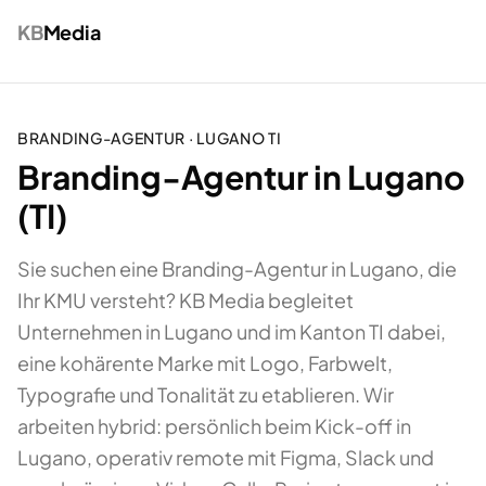
KB
Media
BRANDING-AGENTUR
·
LUGANO
TI
Branding-Agentur in Lugano
(TI)
Sie suchen eine Branding-Agentur in Lugano, die
Ihr KMU versteht? KB Media begleitet
Unternehmen in Lugano und im Kanton TI dabei,
eine kohärente Marke mit Logo, Farbwelt,
Typografie und Tonalität zu etablieren. Wir
arbeiten hybrid: persönlich beim Kick-off in
Lugano, operativ remote mit Figma, Slack und