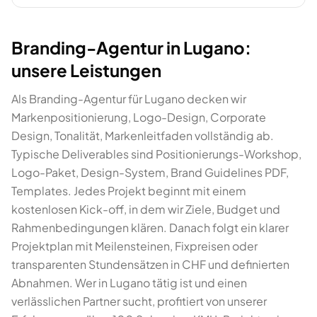
Branding-Agentur in Lugano:
unsere Leistungen
Als Branding-Agentur für Lugano decken wir
Markenpositionierung, Logo-Design, Corporate
Design, Tonalität, Markenleitfaden vollständig ab.
Typische Deliverables sind Positionierungs-Workshop,
Logo-Paket, Design-System, Brand Guidelines PDF,
Templates. Jedes Projekt beginnt mit einem
kostenlosen Kick-off, in dem wir Ziele, Budget und
Rahmenbedingungen klären. Danach folgt ein klarer
Projektplan mit Meilensteinen, Fixpreisen oder
transparenten Stundensätzen in CHF und definierten
Abnahmen. Wer in Lugano tätig ist und einen
verlässlichen Partner sucht, profitiert von unserer