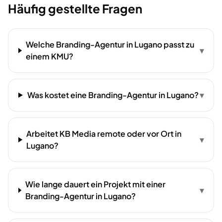
Häufig gestellte Fragen
Welche Branding-Agentur in Lugano passt zu
▾
einem KMU?
Was kostet eine Branding-Agentur in Lugano?
▾
Arbeitet KB Media remote oder vor Ort in
▾
Lugano?
Wie lange dauert ein Projekt mit einer
▾
Branding-Agentur in Lugano?