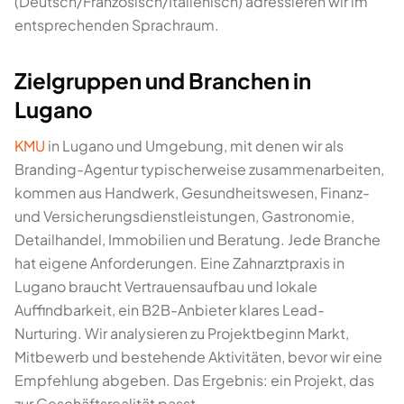
(Deutsch/Französisch/Italienisch) adressieren wir im
entsprechenden Sprachraum.
Zielgruppen und Branchen in
Lugano
KMU
in Lugano und Umgebung, mit denen wir als
Branding-Agentur typischerweise zusammenarbeiten,
kommen aus Handwerk, Gesundheitswesen, Finanz-
und Versicherungsdienstleistungen, Gastronomie,
Detailhandel, Immobilien und Beratung. Jede Branche
hat eigene Anforderungen. Eine Zahnarztpraxis in
Lugano braucht Vertrauensaufbau und lokale
Auffindbarkeit, ein B2B-Anbieter klares Lead-
Nurturing. Wir analysieren zu Projektbeginn Markt,
Mitbewerb und bestehende Aktivitäten, bevor wir eine
Empfehlung abgeben. Das Ergebnis: ein Projekt, das
zur Geschäftsrealität passt.