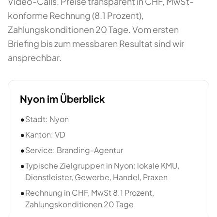
Video-Calls. Preise transparent in CHF, MwSt-
konforme Rechnung (8.1 Prozent),
Zahlungskonditionen 20 Tage. Vom ersten
Briefing bis zum messbaren Resultat sind wir
ansprechbar.
Nyon
im Überblick
•
Stadt: Nyon
•
Kanton: VD
•
Service: Branding-Agentur
•
Typische Zielgruppen in Nyon: lokale KMU,
Dienstleister, Gewerbe, Handel, Praxen
•
Rechnung in CHF, MwSt 8.1 Prozent,
Zahlungskonditionen 20 Tage