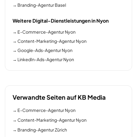
→
Branding-Agentur Basel
Weitere Digital-Dienstleistungen in Nyon
→
E-Commerce-Agentur Nyon
→
Content-Marketing-Agentur Nyon
→
Google-Ads-Agentur Nyon
→
LinkedIn-Ads-Agentur Nyon
Verwandte Seiten auf KB Media
→
E-Commerce-Agentur Nyon
→
Content-Marketing-Agentur Nyon
→
Branding-Agentur Zürich