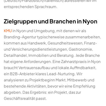
(Deutsch/Französisch/Italienisch) adressieren wir im
entsprechenden Sprachraum.
Zielgruppen und Branchen in Nyon
KMU
in Nyon und Umgebung, mit denen wir als
Branding-Agentur typischerweise zusammenarbeiten,
kommen aus Handwerk, Gesundheitswesen, Finanz-
und Versicherungsdienstleistungen, Gastronomie,
Detailhandel, Immobilien und Beratung. Jede Branche
hat eigene Anforderungen. Eine Zahnarztpraxis in Nyon
braucht Vertrauensaufbau und lokale Auffindbarkeit,
ein B2B-Anbieter klares Lead-Nurturing. Wir
analysieren zu Projektbeginn Markt, Mitbewerb und
bestehende Aktivitäten, bevor wir eine Empfehlung
abgeben. Das Ergebnis: ein Projekt, das zur
Geschäftsrealität passt.