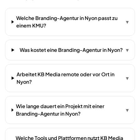
Welche Branding-Agentur in Nyon passt zu
▾
einem KMU?
Was kostet eine Branding-Agentur in Nyon?
▾
Arbeitet KB Media remote oder vor Ort in
▾
Nyon?
Wie lange dauert ein Projekt mit einer
▾
Branding-Agentur in Nyon?
Welche Tools und Plattformen nutzt KB Media