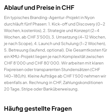
Ablauf und Preise in CHF
Ein typisches Branding-Agentur-Projekt in Nyon
durchläuft fünf Phasen: 1. Kick-off und Discovery (0-2
Wochen, kostenlos), 2. Strategie und Konzept (2-4
Wochen, ab CHF 3'500), 3. Umsetzung (4-12 Wochen,
je nach Scope), 4. Launch und Schulung (1-2 Wochen),
5. Betreuung (laufend, optional). Die Gesamtkosten für
ein KMU-Projekt liegen je nach Komplexität zwischen
CHF 8'000 und CHF 80'000. Wir arbeiten mit klaren
Fixpreisen oder transparenten Stundensätzen (CHF
140-180/h). Kleine Aufträge ab CHF 1'500 nehmen wir
ebenfalls an. Rechnung in CHF, Zahlungskonditionen
20 Tage, Stripe oder Banküberweisung.
Häufig gestellte Fragen