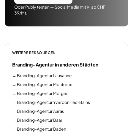
Oder Publy testen — Social Media mit KI ab CHF
39/Mt.
WEITERE RESSOURCEN
Branding-Agentur in anderen Städten
→
Branding-Agentur Lausanne
→
Branding-Agentur Montreux
→
Branding-Agentur Morges
→
Branding-Agentur Yverdon-les-Bains
→
Branding-Agentur Aarau
→
Branding-Agentur Baar
→
Branding-Agentur Baden