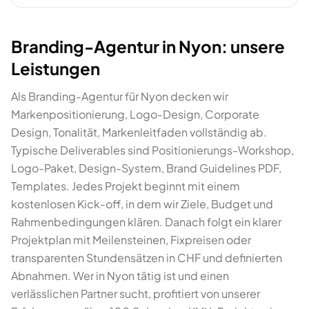
Branding-Agentur in Nyon: unsere
Leistungen
Als Branding-Agentur für Nyon decken wir
Markenpositionierung, Logo-Design, Corporate
Design, Tonalität, Markenleitfaden vollständig ab.
Typische Deliverables sind Positionierungs-Workshop,
Logo-Paket, Design-System, Brand Guidelines PDF,
Templates. Jedes Projekt beginnt mit einem
kostenlosen Kick-off, in dem wir Ziele, Budget und
Rahmenbedingungen klären. Danach folgt ein klarer
Projektplan mit Meilensteinen, Fixpreisen oder
transparenten Stundensätzen in CHF und definierten
Abnahmen. Wer in Nyon tätig ist und einen
verlässlichen Partner sucht, profitiert von unserer