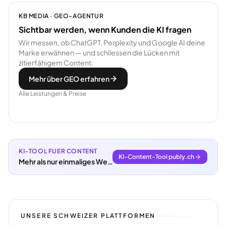
KB MEDIA · GEO-AGENTUR
Sichtbar werden, wenn Kunden die KI fragen
Wir messen, ob ChatGPT, Perplexity und Google AI deine
Marke erwähnen — und schliessen die Lücken mit
zitierfähigem Content.
Mehr über GEO erfahren
Alle Leistungen & Preise
KI-TOOL FUER CONTENT
KI-Content-Tool publy.ch
Mehr als nur einmaliges Webdesign.
UNSERE SCHWEIZER PLATTFORMEN