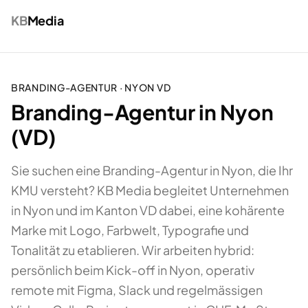
KB
Media
BRANDING-AGENTUR
·
NYON
VD
Branding-Agentur in Nyon
(VD)
Sie suchen eine Branding-Agentur in Nyon, die Ihr
KMU versteht? KB Media begleitet Unternehmen
in Nyon und im Kanton VD dabei, eine kohärente
Marke mit Logo, Farbwelt, Typografie und
Tonalität zu etablieren. Wir arbeiten hybrid:
persönlich beim Kick-off in Nyon, operativ
remote mit Figma, Slack und regelmässigen