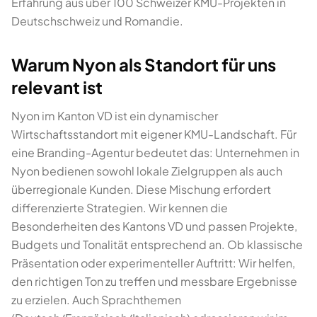
Erfahrung aus über 100 Schweizer KMU-Projekten in
Deutschschweiz und Romandie.
Warum Nyon als Standort für uns
relevant ist
Nyon im Kanton VD ist ein dynamischer
Wirtschaftsstandort mit eigener KMU-Landschaft. Für
eine Branding-Agentur bedeutet das: Unternehmen in
Nyon bedienen sowohl lokale Zielgruppen als auch
überregionale Kunden. Diese Mischung erfordert
differenzierte Strategien. Wir kennen die
Besonderheiten des Kantons VD und passen Projekte,
Budgets und Tonalität entsprechend an. Ob klassische
Präsentation oder experimenteller Auftritt: Wir helfen,
den richtigen Ton zu treffen und messbare Ergebnisse
zu erzielen. Auch Sprachthemen