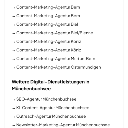
→
Content-Marketing-Agentur Bern
→
Content-Marketing-Agentur Bern
→
Content-Marketing-Agentur Biel
→
Content-Marketing-Agentur Biel/Bienne
→
Content-Marketing-Agentur Köniz
→
Content-Marketing-Agentur Köniz
→
Content-Marketing-Agentur Muri bei Bern
→
Content-Marketing-Agentur Ostermundigen
Weitere Digital-Dienstleistungen in
Münchenbuchsee
→
SEO-Agentur Münchenbuchsee
→
KI-Content-Agentur Münchenbuchsee
→
Outreach-Agentur Münchenbuchsee
→
Newsletter-Marketing-Agentur Münchenbuchsee