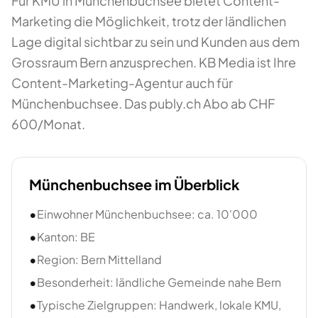
Für KMU in Münchenbuchsee bietet Content-
Marketing die Möglichkeit, trotz der ländlichen
Lage digital sichtbar zu sein und Kunden aus dem
Grossraum Bern anzusprechen. KB Media ist Ihre
Content-Marketing-Agentur auch für
Münchenbuchsee. Das publy.ch Abo ab CHF
600/Monat.
Münchenbuchsee
im Überblick
•
Einwohner Münchenbuchsee: ca. 10'000
•
Kanton: BE
•
Region: Bern Mittelland
•
Besonderheit: ländliche Gemeinde nahe Bern
•
Typische Zielgruppen: Handwerk, lokale KMU,