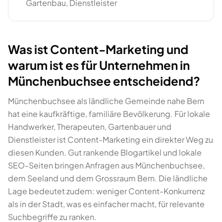
Gartenbau, Dienstleister
Was ist Content-Marketing und
warum ist es für Unternehmen in
Münchenbuchsee entscheidend?
Münchenbuchsee als ländliche Gemeinde nahe Bern
hat eine kaufkräftige, familiäre Bevölkerung. Für lokale
Handwerker, Therapeuten, Gartenbauer und
Dienstleister ist Content-Marketing ein direkter Weg zu
diesen Kunden. Gut rankende Blogartikel und lokale
SEO-Seiten bringen Anfragen aus Münchenbuchsee,
dem Seeland und dem Grossraum Bern. Die ländliche
Lage bedeutet zudem: weniger Content-Konkurrenz
als in der Stadt, was es einfacher macht, für relevante
Suchbegriffe zu ranken.