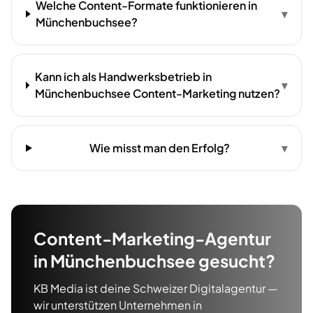
Welche Content-Formate funktionieren in
▾
Münchenbuchsee?
Kann ich als Handwerksbetrieb in
▾
Münchenbuchsee Content-Marketing nutzen?
Wie misst man den Erfolg?
▾
Content-Marketing-Agentur
in
Münchenbuchsee
gesucht?
KB Media ist deine Schweizer Digitalagentur —
wir unterstützen Unternehmen in