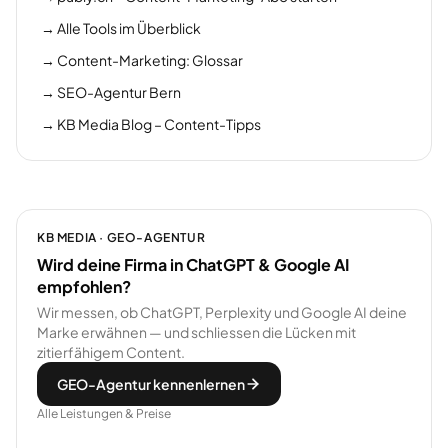
→
Alle Tools im Überblick
→
Content-Marketing: Glossar
→
SEO-Agentur Bern
→
KB Media Blog – Content-Tipps
KB MEDIA · GEO-AGENTUR
Wird deine Firma in ChatGPT & Google AI
empfohlen?
Wir messen, ob ChatGPT, Perplexity und Google AI deine
Marke erwähnen — und schliessen die Lücken mit
zitierfähigem Content.
GEO-Agentur kennenlernen
Alle Leistungen & Preise