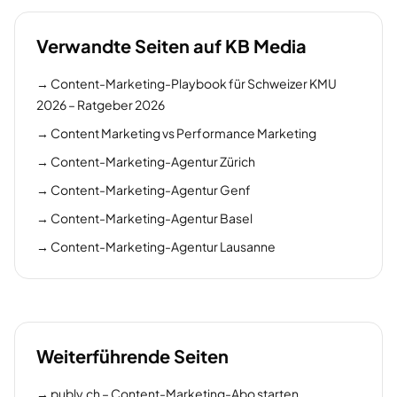
Verwandte Seiten auf KB Media
→
Content-Marketing-Playbook für Schweizer KMU
2026 – Ratgeber 2026
→
Content Marketing vs Performance Marketing
→
Content-Marketing-Agentur Zürich
→
Content-Marketing-Agentur Genf
→
Content-Marketing-Agentur Basel
→
Content-Marketing-Agentur Lausanne
Weiterführende Seiten
→
publy.ch – Content-Marketing-Abo starten