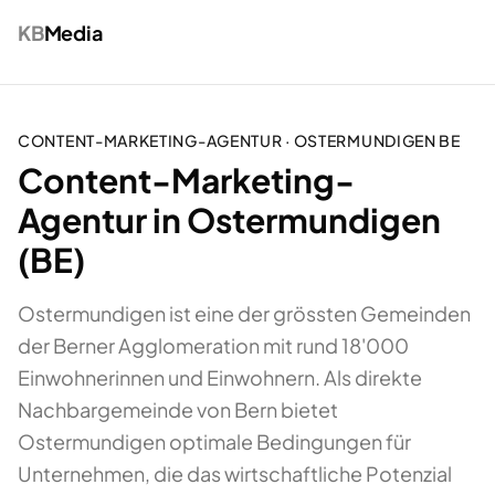
KB
Media
CONTENT-MARKETING-AGENTUR
·
OSTERMUNDIGEN
BE
Content-Marketing-
Agentur in Ostermundigen
(BE)
Ostermundigen ist eine der grössten Gemeinden
der Berner Agglomeration mit rund 18'000
Einwohnerinnen und Einwohnern. Als direkte
Nachbargemeinde von Bern bietet
Ostermundigen optimale Bedingungen für
Unternehmen, die das wirtschaftliche Potenzial