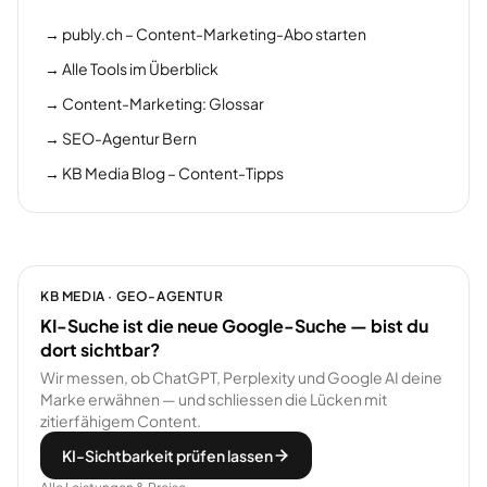
→
publy.ch – Content-Marketing-Abo starten
→
Alle Tools im Überblick
→
Content-Marketing: Glossar
→
SEO-Agentur Bern
→
KB Media Blog – Content-Tipps
KB MEDIA · GEO-AGENTUR
KI-Suche ist die neue Google-Suche — bist du
dort sichtbar?
Wir messen, ob ChatGPT, Perplexity und Google AI deine
Marke erwähnen — und schliessen die Lücken mit
zitierfähigem Content.
KI-Sichtbarkeit prüfen lassen