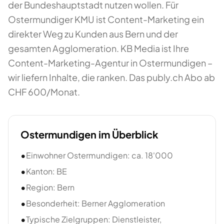
der Bundeshauptstadt nutzen wollen. Für
Ostermundiger KMU ist Content-Marketing ein
direkter Weg zu Kunden aus Bern und der
gesamten Agglomeration. KB Media ist Ihre
Content-Marketing-Agentur in Ostermundigen –
wir liefern Inhalte, die ranken. Das publy.ch Abo ab
CHF 600/Monat.
Ostermundigen
im Überblick
•
Einwohner Ostermundigen: ca. 18'000
•
Kanton: BE
•
Region: Bern
•
Besonderheit: Berner Agglomeration
•
Typische Zielgruppen: Dienstleister,