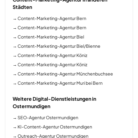
Städten
→
Content-Marketing-Agentur Bern
→
Content-Marketing-Agentur Bern
→
Content-Marketing-Agentur Biel
→
Content-Marketing-Agentur Biel/Bienne
→
Content-Marketing-Agentur Köniz
→
Content-Marketing-Agentur Köniz
→
Content-Marketing-Agentur Münchenbuchsee
→
Content-Marketing-Agentur Muri bei Bern
Weitere Digital-Dienstleistungen in
Ostermundigen
→
SEO-Agentur Ostermundigen
→
KI-Content-Agentur Ostermundigen
→
Outreach-Agentur Ostermundigen