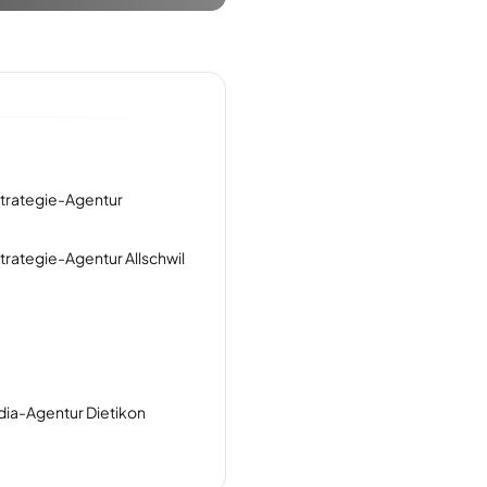
trategie-Agentur
rategie-Agentur Allschwil
ia-Agentur Dietikon