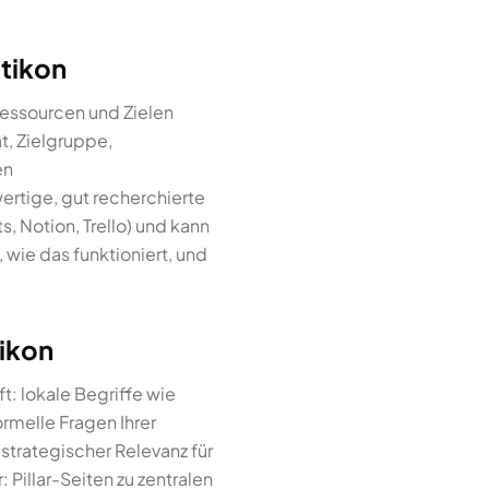
tikon
Ressourcen und Zielen
t, Zielgruppe,
en
ertige, gut recherchierte
s, Notion, Trello) und kann
 wie das funktioniert, und
ikon
t: lokale Begriffe wie
rmelle Fragen Ihrer
trategischer Relevanz für
 Pillar-Seiten zu zentralen