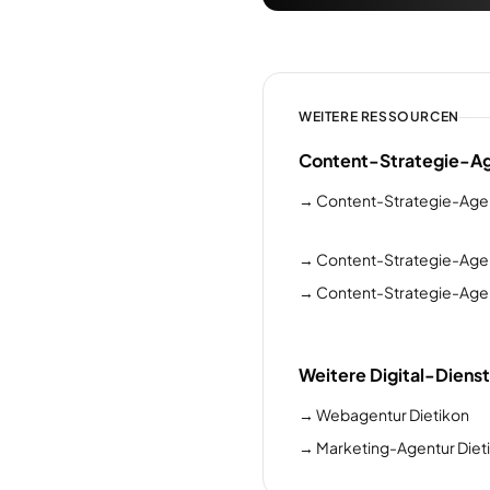
WEITERE RESSOURCEN
Content-Strategie-Ag
→
Content-Strategie-Age
→
Content-Strategie-Agen
→
Content-Strategie-Age
Weitere Digital-Dienst
→
Webagentur Dietikon
→
Marketing-Agentur Diet