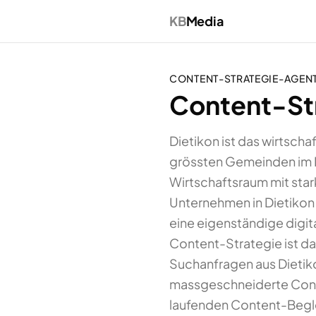
KB
Media
CONTENT-STRATEGIE-AGEN
Content-Str
Dietikon ist das wirtsch
grössten Gemeinden im K
Wirtschaftsraum mit star
Unternehmen in Dietikon p
eine eigenständige digit
Content-Strategie ist da
Suchanfragen aus Dietik
massgeschneiderte Conte
laufenden Content-Begl