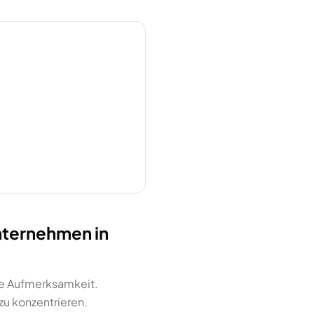
nternehmen in
ale Aufmerksamkeit.
zu konzentrieren.