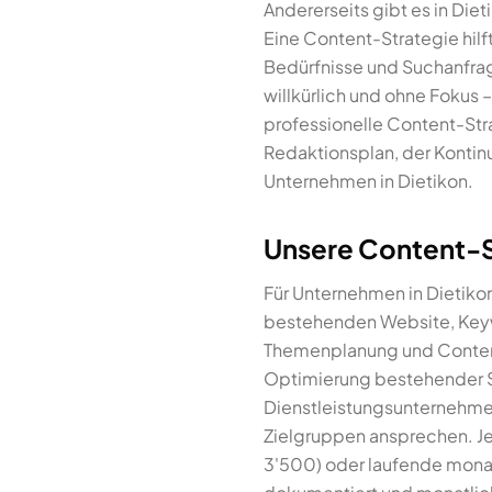
Andererseits gibt es in Die
Eine Content-Strategie hilf
Bedürfnisse und Suchanfrag
willkürlich und ohne Fokus 
professionelle Content-Stra
Redaktionsplan, der Kontinui
Unternehmen in Dietikon.
Unsere Content-S
Für Unternehmen in Dietikon
bestehenden Website, Keyw
Themenplanung und Content
Optimierung bestehender Se
Dienstleistungsunternehmen
Zielgruppen ansprechen. J
3'500) oder laufende mona