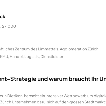
ick
a. 27'000
aftliches Zentrum des Limmattals, Agglomeration Zürich
KMU, Handel, Logistik, Dienstleister
ent-Strategie und warum braucht Ihr U
s in Dietikon, herrscht ein intensiver Wettbewerb um digit
u Zürich Unternehmen dazu, sich auf den grossen Stadtmarkt 