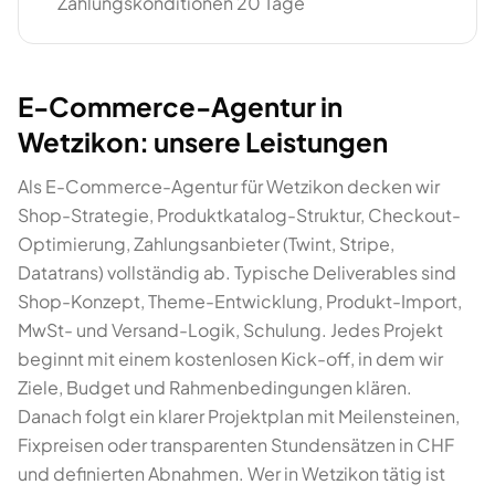
Zahlungskonditionen 20 Tage
E-Commerce-Agentur in
Wetzikon: unsere Leistungen
Als E-Commerce-Agentur für Wetzikon decken wir
Shop-Strategie, Produktkatalog-Struktur, Checkout-
Optimierung, Zahlungsanbieter (Twint, Stripe,
Datatrans) vollständig ab. Typische Deliverables sind
Shop-Konzept, Theme-Entwicklung, Produkt-Import,
MwSt- und Versand-Logik, Schulung. Jedes Projekt
beginnt mit einem kostenlosen Kick-off, in dem wir
Ziele, Budget und Rahmenbedingungen klären.
Danach folgt ein klarer Projektplan mit Meilensteinen,
Fixpreisen oder transparenten Stundensätzen in CHF
und definierten Abnahmen. Wer in Wetzikon tätig ist