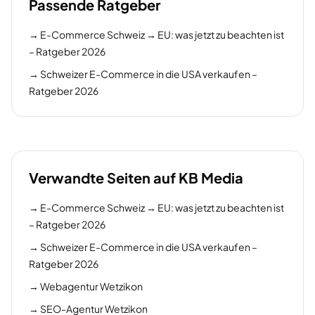
Passende Ratgeber
→
E-Commerce Schweiz → EU: was jetzt zu beachten ist
– Ratgeber 2026
→
Schweizer E-Commerce in die USA verkaufen –
Ratgeber 2026
Verwandte Seiten auf KB Media
→
E-Commerce Schweiz → EU: was jetzt zu beachten ist
– Ratgeber 2026
→
Schweizer E-Commerce in die USA verkaufen –
Ratgeber 2026
→
Webagentur Wetzikon
→
SEO-Agentur Wetzikon