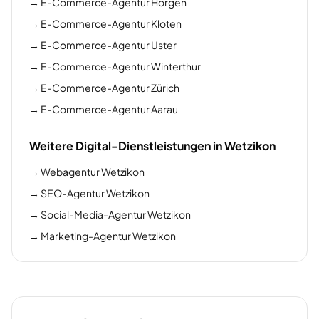
→
E-Commerce-Agentur Horgen
→
E-Commerce-Agentur Kloten
→
E-Commerce-Agentur Uster
→
E-Commerce-Agentur Winterthur
→
E-Commerce-Agentur Zürich
→
E-Commerce-Agentur Aarau
Weitere Digital-Dienstleistungen in Wetzikon
→
Webagentur Wetzikon
→
SEO-Agentur Wetzikon
→
Social-Media-Agentur Wetzikon
→
Marketing-Agentur Wetzikon