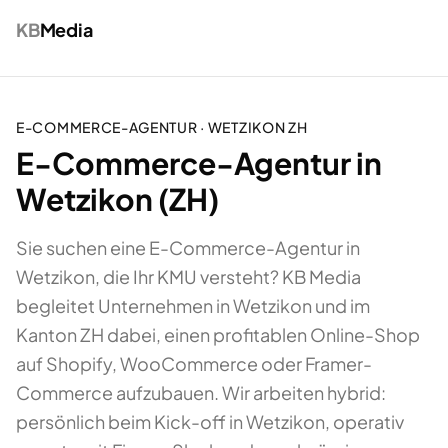
KB
Media
E-COMMERCE-AGENTUR
·
WETZIKON
ZH
E-Commerce-Agentur in
Wetzikon (ZH)
Sie suchen eine E-Commerce-Agentur in
Wetzikon, die Ihr KMU versteht? KB Media
begleitet Unternehmen in Wetzikon und im
Kanton ZH dabei, einen profitablen Online-Shop
auf Shopify, WooCommerce oder Framer-
Commerce aufzubauen. Wir arbeiten hybrid:
persönlich beim Kick-off in Wetzikon, operativ