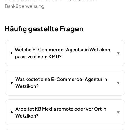
Banküberweisung.
Häufig gestellte Fragen
Welche E-Commerce-Agentur in Wetzikon
▾
passt zu einem KMU?
Was kostet eine E-Commerce-Agentur in
▾
Wetzikon?
Arbeitet KB Media remote oder vor Ort in
▾
Wetzikon?