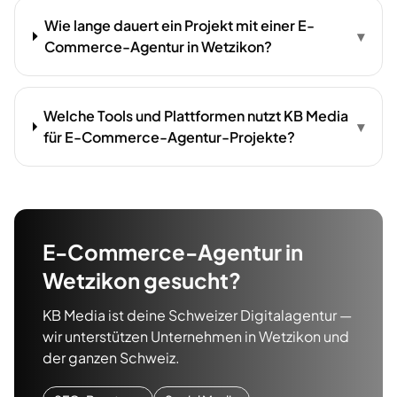
Wie lange dauert ein Projekt mit einer E-
▾
Commerce-Agentur in Wetzikon?
Welche Tools und Plattformen nutzt KB Media
▾
für E-Commerce-Agentur-Projekte?
E-Commerce-Agentur
in
Wetzikon
gesucht?
KB Media ist deine Schweizer Digitalagentur —
wir unterstützen Unternehmen in
Wetzikon
und
der ganzen Schweiz.