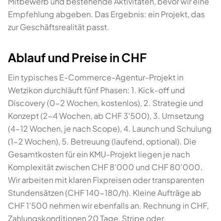
Mitbewerb und bestehende Aktivitäten, bevor wir eine
Empfehlung abgeben. Das Ergebnis: ein Projekt, das
zur Geschäftsrealität passt.
Ablauf und Preise in CHF
Ein typisches E-Commerce-Agentur-Projekt in
Wetzikon durchläuft fünf Phasen: 1. Kick-off und
Discovery (0-2 Wochen, kostenlos), 2. Strategie und
Konzept (2-4 Wochen, ab CHF 3'500), 3. Umsetzung
(4-12 Wochen, je nach Scope), 4. Launch und Schulung
(1-2 Wochen), 5. Betreuung (laufend, optional). Die
Gesamtkosten für ein KMU-Projekt liegen je nach
Komplexität zwischen CHF 8'000 und CHF 80'000.
Wir arbeiten mit klaren Fixpreisen oder transparenten
Stundensätzen (CHF 140-180/h). Kleine Aufträge ab
CHF 1'500 nehmen wir ebenfalls an. Rechnung in CHF,
Zahlungskonditionen 20 Tage, Stripe oder