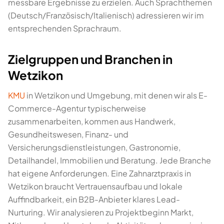
messbare Ergebnisse zu erzielen. Auch Sprachthemen
(Deutsch/Französisch/Italienisch) adressieren wir im
entsprechenden Sprachraum.
Zielgruppen und Branchen in
Wetzikon
KMU
in Wetzikon und Umgebung, mit denen wir als E-
Commerce-Agentur typischerweise
zusammenarbeiten, kommen aus Handwerk,
Gesundheitswesen, Finanz- und
Versicherungsdienstleistungen, Gastronomie,
Detailhandel, Immobilien und Beratung. Jede Branche
hat eigene Anforderungen. Eine Zahnarztpraxis in
Wetzikon braucht Vertrauensaufbau und lokale
Auffindbarkeit, ein B2B-Anbieter klares Lead-
Nurturing. Wir analysieren zu Projektbeginn Markt,