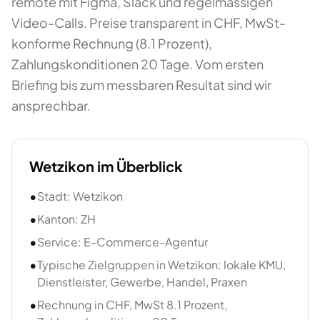
remote mit Figma, Slack und regelmässigen
Video-Calls. Preise transparent in CHF, MwSt-
konforme Rechnung (8.1 Prozent),
Zahlungskonditionen 20 Tage. Vom ersten
Briefing bis zum messbaren Resultat sind wir
ansprechbar.
Wetzikon
im Überblick
•
Stadt: Wetzikon
•
Kanton: ZH
•
Service: E-Commerce-Agentur
•
Typische Zielgruppen in Wetzikon: lokale KMU,
Dienstleister, Gewerbe, Handel, Praxen
•
Rechnung in CHF, MwSt 8.1 Prozent,