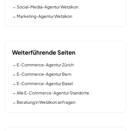
→
Social-Media-Agentur Wetzikon
→
Marketing-Agentur Wetzikon
Weiterführende Seiten
→
E-Commerce-Agentur Zürich
→
E-Commerce-Agentur Bern
→
E-Commerce-Agentur Basel
→
Alle E-Commerce-Agentur Standorte
→
Beratung in Wetzikon anfragen