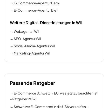
→
E-Commerce-Agentur Bern
→
E-Commerce-Agentur Biel
Weitere Digital-Dienstleistungen in Wil
→
Webagentur Wil
→
SEO-Agentur Wil
→
Social-Media-Agentur Wil
→
Marketing-Agentur Wil
Passende Ratgeber
→
E-Commerce Schweiz → EU: was jetzt zu beachten ist
– Ratgeber 2026
→
Schweizer E-Commerce in die USA verkaufen –