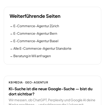
Weiterführende Seiten
→
E-Commerce-Agentur Zürich
→
E-Commerce-Agentur Bern
→
E-Commerce-Agentur Basel
→
Alle E-Commerce-Agentur Standorte
→
Beratung in Wil anfragen
KB MEDIA · GEO-AGENTUR
KI-Suche ist die neue Google-Suche — bist du
dort sichtbar?
Wir messen, ob ChatGPT, Perplexity und Google AI deine
Marke erwähnen — und schliessen die Lücken mit