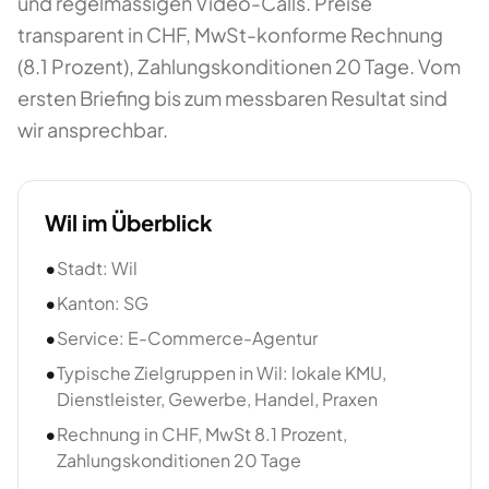
und regelmässigen Video-Calls. Preise
transparent in CHF, MwSt-konforme Rechnung
(8.1 Prozent), Zahlungskonditionen 20 Tage. Vom
ersten Briefing bis zum messbaren Resultat sind
wir ansprechbar.
Wil
im Überblick
•
Stadt: Wil
•
Kanton: SG
•
Service: E-Commerce-Agentur
•
Typische Zielgruppen in Wil: lokale KMU,
Dienstleister, Gewerbe, Handel, Praxen
•
Rechnung in CHF, MwSt 8.1 Prozent,
Zahlungskonditionen 20 Tage