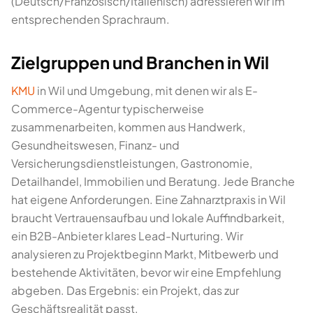
(Deutsch/Französisch/Italienisch) adressieren wir im
entsprechenden Sprachraum.
Zielgruppen und Branchen in Wil
KMU
in Wil und Umgebung, mit denen wir als E-
Commerce-Agentur typischerweise
zusammenarbeiten, kommen aus Handwerk,
Gesundheitswesen, Finanz- und
Versicherungsdienstleistungen, Gastronomie,
Detailhandel, Immobilien und Beratung. Jede Branche
hat eigene Anforderungen. Eine Zahnarztpraxis in Wil
braucht Vertrauensaufbau und lokale Auffindbarkeit,
ein B2B-Anbieter klares Lead-Nurturing. Wir
analysieren zu Projektbeginn Markt, Mitbewerb und
bestehende Aktivitäten, bevor wir eine Empfehlung
abgeben. Das Ergebnis: ein Projekt, das zur
Geschäftsrealität passt.