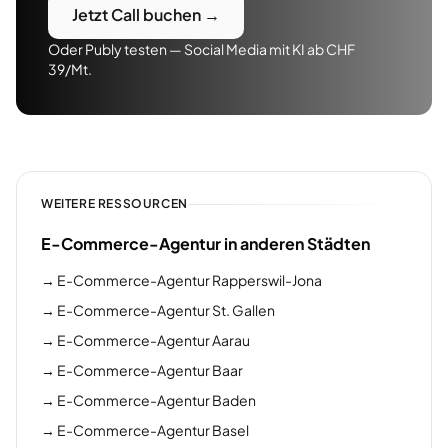
Jetzt Call buchen →
Oder Publy testen — Social Media mit KI ab CHF
39/Mt.
WEITERE RESSOURCEN
E-Commerce-Agentur in anderen Städten
→
E-Commerce-Agentur Rapperswil-Jona
→
E-Commerce-Agentur St. Gallen
→
E-Commerce-Agentur Aarau
→
E-Commerce-Agentur Baar
→
E-Commerce-Agentur Baden
→
E-Commerce-Agentur Basel