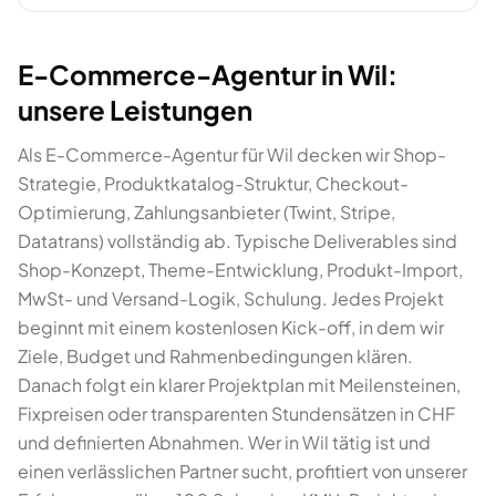
E-Commerce-Agentur in Wil:
unsere Leistungen
Als E-Commerce-Agentur für Wil decken wir Shop-
Strategie, Produktkatalog-Struktur, Checkout-
Optimierung, Zahlungsanbieter (Twint, Stripe,
Datatrans) vollständig ab. Typische Deliverables sind
Shop-Konzept, Theme-Entwicklung, Produkt-Import,
MwSt- und Versand-Logik, Schulung. Jedes Projekt
beginnt mit einem kostenlosen Kick-off, in dem wir
Ziele, Budget und Rahmenbedingungen klären.
Danach folgt ein klarer Projektplan mit Meilensteinen,
Fixpreisen oder transparenten Stundensätzen in CHF
und definierten Abnahmen. Wer in Wil tätig ist und
einen verlässlichen Partner sucht, profitiert von unserer