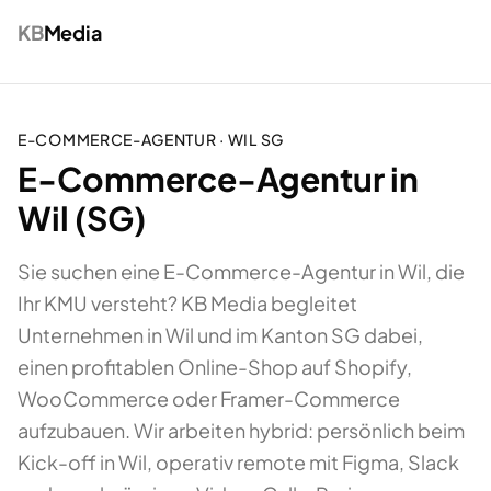
KB
Media
E-COMMERCE-AGENTUR
·
WIL
SG
E-Commerce-Agentur in
Wil (SG)
Sie suchen eine E-Commerce-Agentur in Wil, die
Ihr KMU versteht? KB Media begleitet
Unternehmen in Wil und im Kanton SG dabei,
einen profitablen Online-Shop auf Shopify,
WooCommerce oder Framer-Commerce
aufzubauen. Wir arbeiten hybrid: persönlich beim
Kick-off in Wil, operativ remote mit Figma, Slack