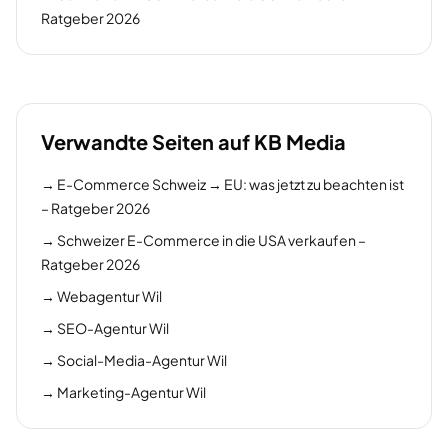
Ratgeber 2026
Verwandte Seiten auf KB Media
→
E-Commerce Schweiz → EU: was jetzt zu beachten ist
– Ratgeber 2026
→
Schweizer E-Commerce in die USA verkaufen –
Ratgeber 2026
→
Webagentur Wil
→
SEO-Agentur Wil
→
Social-Media-Agentur Wil
→
Marketing-Agentur Wil