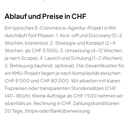
Ablauf und Preise in CHF
Ein typisches E-Commerce-Agentur-Projekt in Wil
durchläuft fünf Phasen: 1. Kick-off und Discovery (0-2
Wochen, kostenlos), 2. Strategie und Konzept (2-4
Wochen, ab CHF 3'500), 3. Umsetzung (4-12 Wochen,
je nach Scope), 4. Launch und Schulung (1-2 Wochen),
5. Betreuung (laufend, optional). Die Gesamtkosten für
ein KMU-Projekt liegen je nach Komplexität zwischen
CHF 8'000 und CHF 80'000. Wir arbeiten mit klaren
Fixpreisen oder transparenten Stundensätzen (CHF
140-180/h). Kleine Aufträge ab CHF 1'500 nehmen wir
ebenfalls an. Rechnung in CHF, Zahlungskonditionen
20 Tage, Stripe oder Banküberweisung.