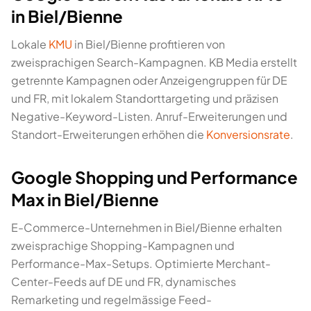
in Biel/Bienne
Lokale
KMU
in Biel/Bienne profitieren von
zweisprachigen Search-Kampagnen. KB Media erstellt
getrennte Kampagnen oder Anzeigengruppen für DE
und FR, mit lokalem Standorttargeting und präzisen
Negative-Keyword-Listen. Anruf-Erweiterungen und
Standort-Erweiterungen erhöhen die
Konversionsrate
.
Google Shopping und Performance
Max in Biel/Bienne
E-Commerce-Unternehmen in Biel/Bienne erhalten
zweisprachige Shopping-Kampagnen und
Performance-Max-Setups. Optimierte Merchant-
Center-Feeds auf DE und FR, dynamisches
Remarketing und regelmässige Feed-