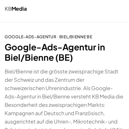
KB
Media
GOOGLE-ADS-AGENTUR
·
BIEL/BIENNE
BE
Google-Ads-Agentur in
Biel/Bienne (BE)
Biel/Bienne ist die grösste zweisprachige Stadt
der Schweiz und das Zentrum der
schweizerischen Uhrenindustrie. Als Google-
Ads-Agentur in Biel/Bienne versteht KB Media die
Besonderheit des zweisprachigen Markts:
Kampagnen auf Deutsch und Französisch,
ausgerichtet auf die Uhren-, Mikrotechnik- und