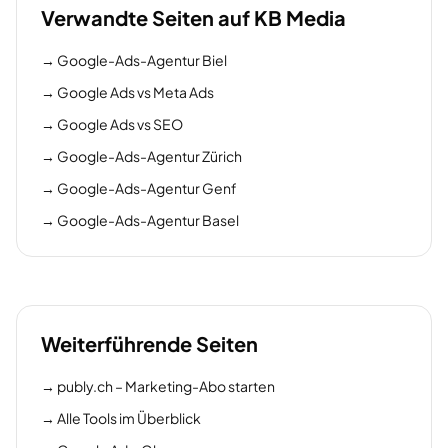
Verwandte Seiten auf KB Media
→
Google-Ads-Agentur Biel
→
Google Ads vs Meta Ads
→
Google Ads vs SEO
→
Google-Ads-Agentur Zürich
→
Google-Ads-Agentur Genf
→
Google-Ads-Agentur Basel
Weiterführende Seiten
→
publy.ch – Marketing-Abo starten
→
Alle Tools im Überblick