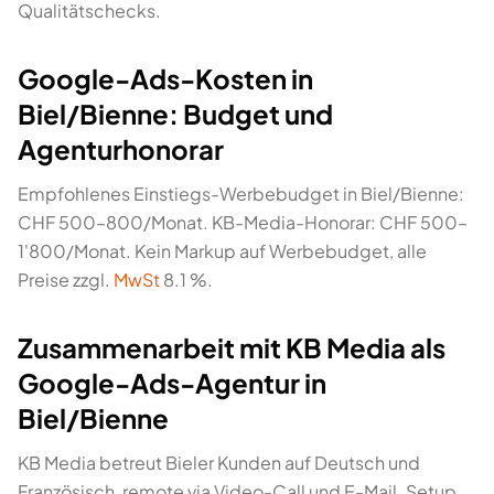
Qualitätschecks.
Google-Ads-Kosten in
Biel/Bienne: Budget und
Agenturhonorar
Empfohlenes Einstiegs-Werbebudget in Biel/Bienne:
CHF 500–800/Monat. KB-Media-Honorar: CHF 500–
1'800/Monat. Kein Markup auf Werbebudget, alle
Preise zzgl.
MwSt
8.1 %.
Zusammenarbeit mit KB Media als
Google-Ads-Agentur in
Biel/Bienne
KB Media betreut Bieler Kunden auf Deutsch und
Französisch, remote via Video-Call und E-Mail. Setup