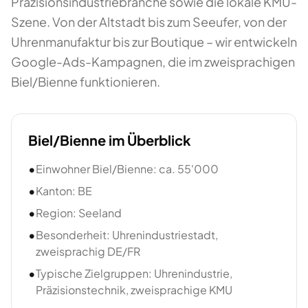
Präzisionsindustriebranche sowie die lokale KMU-
Szene. Von der Altstadt bis zum Seeufer, von der
Uhrenmanufaktur bis zur Boutique – wir entwickeln
Google-Ads-Kampagnen, die im zweisprachigen
Biel/Bienne funktionieren.
Biel/Bienne
im Überblick
•
Einwohner Biel/Bienne: ca. 55'000
•
Kanton: BE
•
Region: Seeland
•
Besonderheit: Uhrenindustriestadt,
zweisprachig DE/FR
•
Typische Zielgruppen: Uhrenindustrie,
Präzisionstechnik, zweisprachige KMU