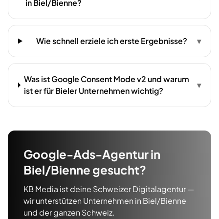
in Biel/Bienne?
Wie schnell erziele ich erste Ergebnisse?
▾
Was ist Google Consent Mode v2 und warum
▾
ist er für Bieler Unternehmen wichtig?
Google-Ads-Agentur
in
Biel/Bienne
gesucht?
KB Media ist deine Schweizer Digitalagentur —
wir unterstützen Unternehmen in
Biel/Bienne
und der ganzen Schweiz.