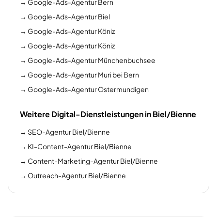
→
Google-Ads-Agentur Bern
→
Google-Ads-Agentur Biel
→
Google-Ads-Agentur Köniz
→
Google-Ads-Agentur Köniz
→
Google-Ads-Agentur Münchenbuchsee
→
Google-Ads-Agentur Muri bei Bern
→
Google-Ads-Agentur Ostermundigen
Weitere Digital-Dienstleistungen in Biel/Bienne
→
SEO-Agentur Biel/Bienne
→
KI-Content-Agentur Biel/Bienne
→
Content-Marketing-Agentur Biel/Bienne
→
Outreach-Agentur Biel/Bienne