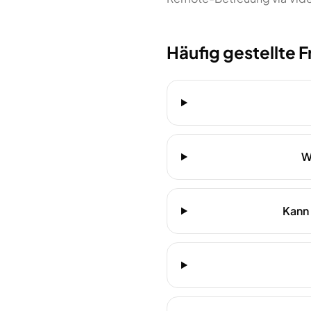
Häufig gestellte 
W
Kann