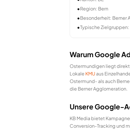
•
Region: Bern
•
Besonderheit: Berner
•
Typische Zielgruppen:
Warum Google Ads
Ostermundigen liegt direkt
Lokale
KMU
aus Einzelhande
Ostermund- als auch Berne
die Berner Agglomeration.
Unsere Google-A
KB Media bietet Kampagne
Conversion-Tracking und mo