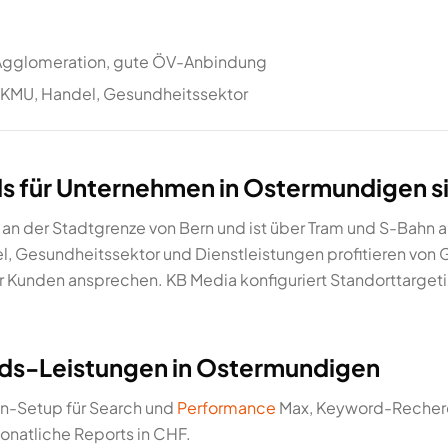
 Agglomeration, gute ÖV-Anbindung
 KMU, Handel, Gesundheitssektor
 für Unternehmen in Ostermundigen sin
 an der Stadtgrenze von Bern und ist über Tram und S-Bah
l, Gesundheitssektor und Dienstleistungen profitieren von 
r Kunden ansprechen. KB Media konfiguriert Standorttarge
ds-Leistungen in Ostermundigen
n-Setup für Search und
Performance
Max, Keyword-Recherc
natliche Reports in CHF.