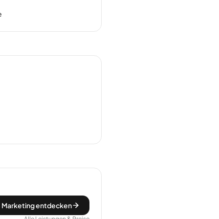
e
 Marketing entdecken
Alle Leistungen & Preise