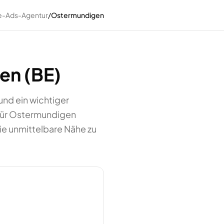
e-Ads-Agentur
/
Ostermundigen
en (BE)
nd ein wichtiger
für Ostermundigen
ie unmittelbare Nähe zu