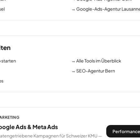
el
→
Google-Ads-Agentur Lausann
iten
 starten
→
Alle Tools im Überblick
→
SEO-Agentur Bern
ps
MARKETING
oogle Ads & Meta Ads
Performance
datengetriebene Kampagnen für Schweizer KMU —