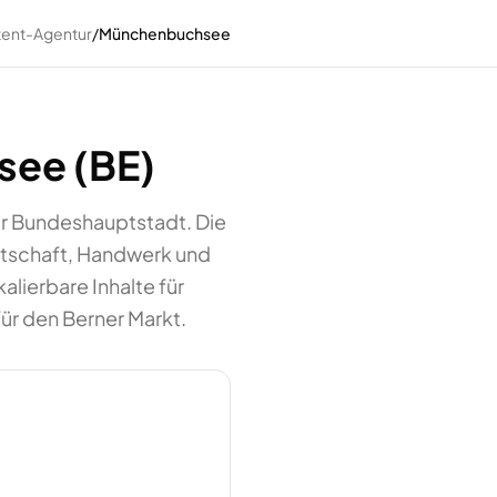
tent-Agentur
/
Münchenbuchsee
see (BE)
er Bundeshauptstadt. Die
rtschaft, Handwerk und
lierbare Inhalte für
ür den Berner Markt.