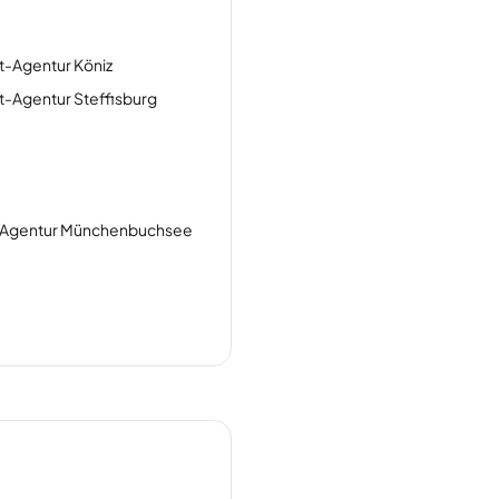
t-Agentur Köniz
-Agentur Steffisburg
Agentur Münchenbuchsee