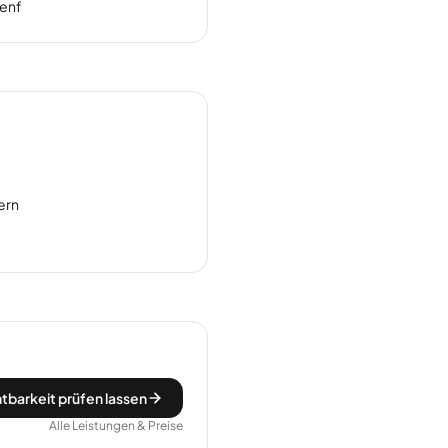
enf
ern
tbarkeit prüfen lassen
Alle Leistungen & Preise