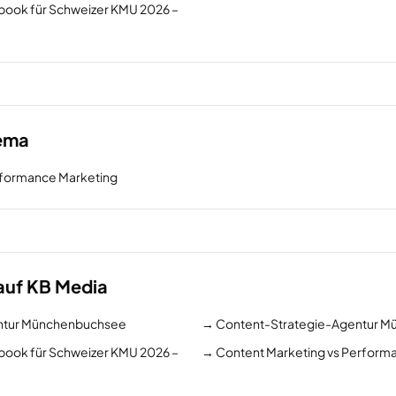
ook für Schweizer KMU 2026 –
hema
rformance Marketing
auf KB Media
ntur Münchenbuchsee
→
Content-Strategie-Agentur 
ook für Schweizer KMU 2026 –
→
Content Marketing vs Perform