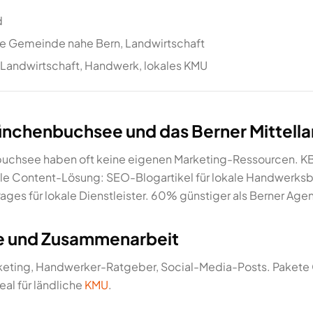
d
he Gemeinde nahe Bern, Landwirtschaft
 Landwirtschaft, Handwerk, lokales KMU
ünchenbuchsee und das Berner Mittell
uchsee haben oft keine eigenen Marketing-Ressourcen. KB 
lle Content-Lösung: SEO-Blogartikel für lokale Handwerksb
ages für lokale Dienstleister. 60% günstiger als Berner Age
se und Zusammenarbeit
keting, Handwerker-Ratgeber, Social-Media-Posts. Paket
al für ländliche
KMU
.