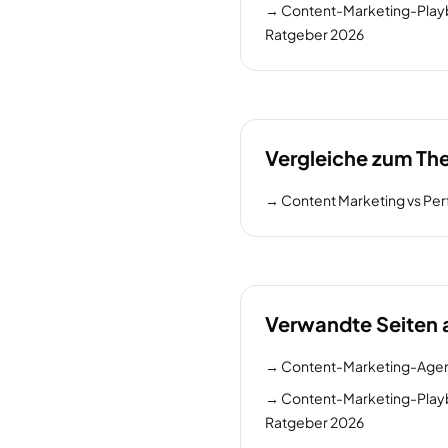
→
Content-Marketing-Playb
Ratgeber 2026
Vergleiche zum T
→
Content Marketing vs Pe
Verwandte Seiten 
→
Content-Marketing-Age
→
Content-Marketing-Playb
Ratgeber 2026