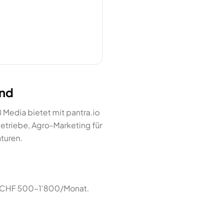
and
Media bietet mit pantra.io
etriebe, Agro-Marketing für
nturen.
e CHF 500–1'800/Monat.