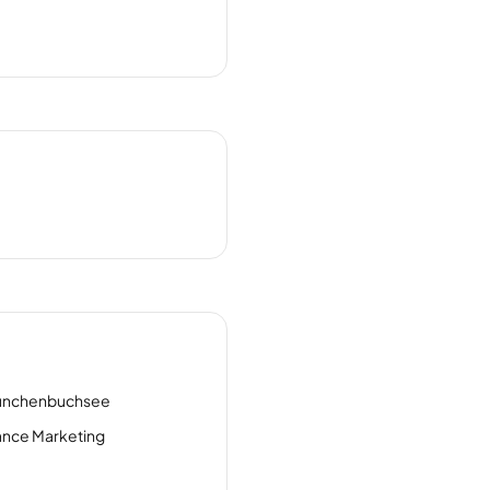
Münchenbuchsee
ance Marketing