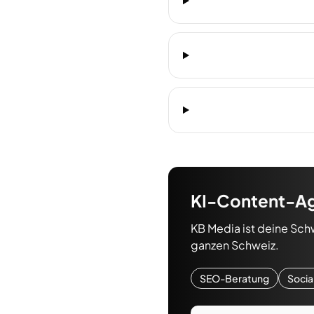
KI-Content-A
KB Media ist deine Sch
ganzen Schweiz.
SEO-Beratung
Socia