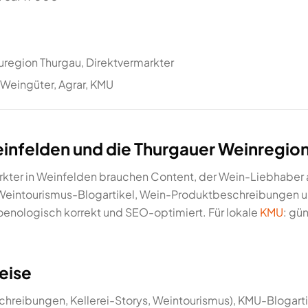
region Thurgau, Direktvermarkter
 Weingüter, Agrar, KMU
infelden und die Thurgauer Weinregio
kter in Weinfelden brauchen Content, der Wein-Liebhaber 
 Weintourismus-Blogartikel, Wein-Produktbeschreibungen un
 oenologisch korrekt und SEO-optimiert. Für lokale
KMU
: gü
eise
reibungen, Kellerei-Storys, Weintourismus), KMU-Blogarti