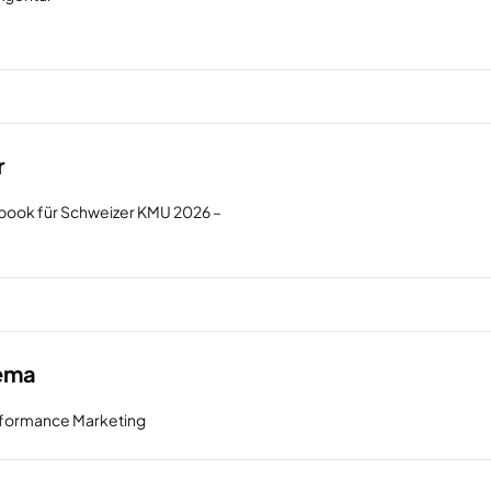
r
ook für Schweizer KMU 2026 –
hema
rformance Marketing