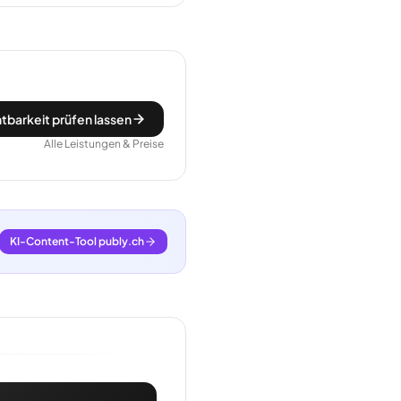
tbarkeit prüfen lassen
Alle Leistungen & Preise
KI-Content-Tool publy.ch