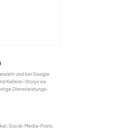
n
anzieht und bei Google
d Kellerei-Storys via
nstige Dienstleistungs-
kel, Social-Media-Posts.