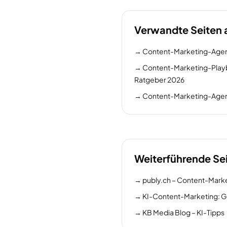
Verwandte Seiten 
→
Content-Marketing-Agen
→
Content-Marketing-Playb
Ratgeber 2026
→
Content-Marketing-Agent
Weiterführende Se
→
publy.ch – Content-Mark
→
KI-Content-Marketing: G
→
KB Media Blog – KI-Tipps