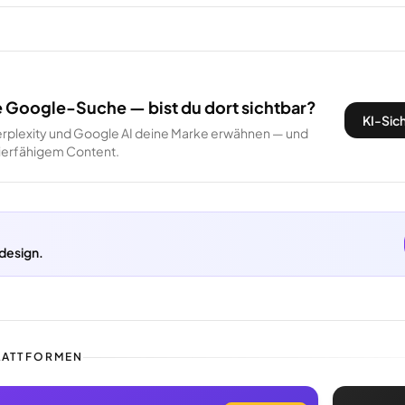
e Google-Suche — bist du dort sichtbar?
KI-Sich
rplexity und Google AI deine Marke erwähnen — und
itierfähigem Content.
design.
LATTFORMEN