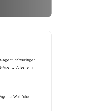
t-Agentur Kreuzlingen
t-Agentur Arlesheim
Agentur Weinfelden