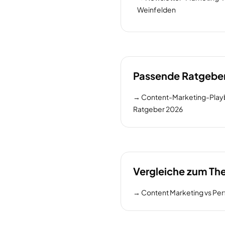
Weinfelden
Passende Ratgebe
→
Content-Marketing-Playb
Ratgeber 2026
Vergleiche zum T
→
Content Marketing vs Pe