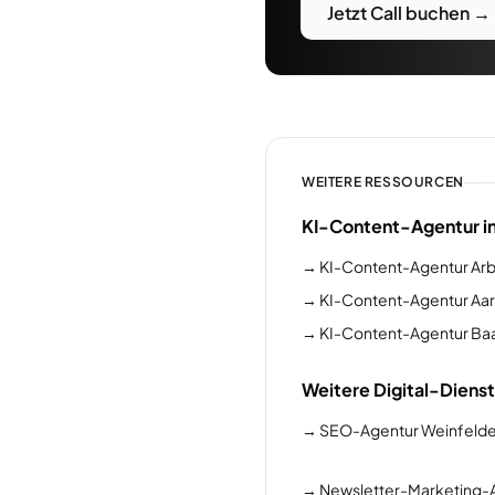
Jetzt Call buchen →
WEITERE RESSOURCEN
KI-Content-Agentur i
→
KI-Content-Agentur Ar
→
KI-Content-Agentur Aa
→
KI-Content-Agentur Ba
Weitere Digital-Dienst
→
SEO-Agentur Weinfeld
→
Newsletter-Marketing-