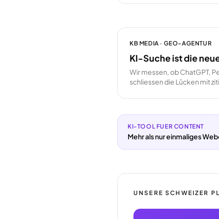
KB MEDIA · GEO-AGENTUR
KI-Suche ist die neu
Wir messen, ob ChatGPT, Pe
schliessen die Lücken mit z
KI-TOOL FUER CONTENT
Mehr als nur einmaliges Web
UNSERE SCHWEIZER P