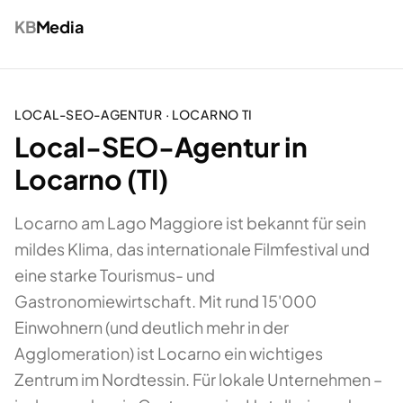
KB
Media
LOCAL-SEO-AGENTUR
·
LOCARNO
TI
Local-SEO-Agentur in
Locarno (TI)
Locarno am Lago Maggiore ist bekannt für sein
mildes Klima, das internationale Filmfestival und
eine starke Tourismus- und
Gastronomiewirtschaft. Mit rund 15'000
Einwohnern (und deutlich mehr in der
Agglomeration) ist Locarno ein wichtiges
Zentrum im Nordtessin. Für lokale Unternehmen –