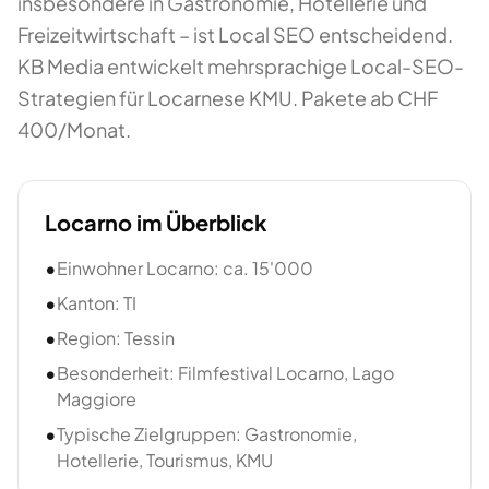
insbesondere in Gastronomie, Hotellerie und
Freizeitwirtschaft – ist Local SEO entscheidend.
KB Media entwickelt mehrsprachige Local-SEO-
Strategien für Locarnese KMU. Pakete ab CHF
400/Monat.
Locarno
im Überblick
•
Einwohner Locarno: ca. 15'000
•
Kanton: TI
•
Region: Tessin
•
Besonderheit: Filmfestival Locarno, Lago
Maggiore
•
Typische Zielgruppen: Gastronomie,
Hotellerie, Tourismus, KMU