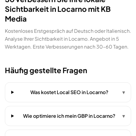
Sichtbarkeit in Locarno mit KB
Media
Kostenloses Erstgespräch auf Deutsch oder Italienisch.
Analyse Ihrer Sichtbarkeit in Locarno. Angebot in 5
Werktagen. Erste Verbesserungen nach 30–60 Tagen.
Häufig gestellte Fragen
Was kostet Local SEO in Locarno?
▾
Wie optimiere ich mein GBP in Locarno?
▾