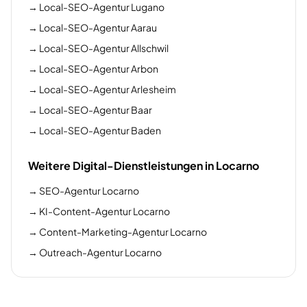
→
Local-SEO-Agentur Lugano
→
Local-SEO-Agentur Aarau
→
Local-SEO-Agentur Allschwil
→
Local-SEO-Agentur Arbon
→
Local-SEO-Agentur Arlesheim
→
Local-SEO-Agentur Baar
→
Local-SEO-Agentur Baden
Weitere Digital-Dienstleistungen in Locarno
→
SEO-Agentur Locarno
→
KI-Content-Agentur Locarno
→
Content-Marketing-Agentur Locarno
→
Outreach-Agentur Locarno