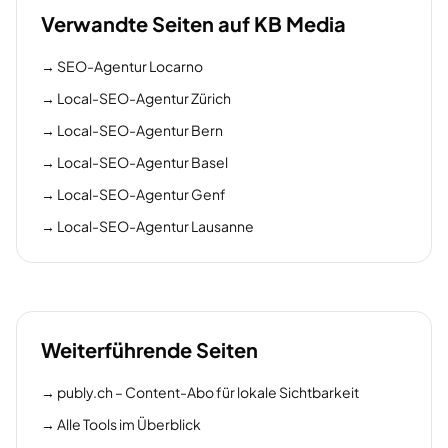
Verwandte Seiten auf KB Media
→
SEO-Agentur Locarno
→
Local-SEO-Agentur Zürich
→
Local-SEO-Agentur Bern
→
Local-SEO-Agentur Basel
→
Local-SEO-Agentur Genf
→
Local-SEO-Agentur Lausanne
Weiterführende Seiten
→
publy.ch – Content-Abo für lokale Sichtbarkeit
→
Alle Tools im Überblick