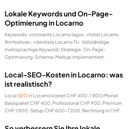
Lokale Keywords und On-Page-
Optimierung in Locarno
Keywords: «ristorante Locarno lago», «hotel Locarno
filmfestival», «dentista Locarno TI». Vollständige
mehrsprachige Keyword-Strategie, On-Page-
Optimierung, Schema-Markup implementiert.
Local-SEO-Kosten in Locarno: was
ist realistisch?
Local
SEO
in Locarno kostet CHF 400–1'800/Monat.
Basispaket CHF 400, Professional CHF 900, Premium
CHF 1'800. Setup CHF 600–1'200. Rechnung in CHF.
So verbessern Sie Ihre lokale