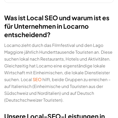
Was ist Local SEO und warum ist es
für Unternehmen in Locarno
entscheidend?
Locarno zieht durch das Filmfestival und den Lago
Maggiore jährlich Hunderttausende Touristen an. Diese
suchen lokal nach Restaurants, Hotels und Aktivitäten.
Gleichzeitig hat Locarno eine eigenständige lokale
Wirtschaft mit Einheimischen, die lokale Dienstleister
suchen. Local
SEO
hilft, beide Gruppen zu erreichen –
auf Italienisch (Einheimische und Touristen aus der
Südschweiz und Norditalien) und auf Deutsch
(Deutschschweizer Touristen).
Unsere Local-SEO-Leistungen in