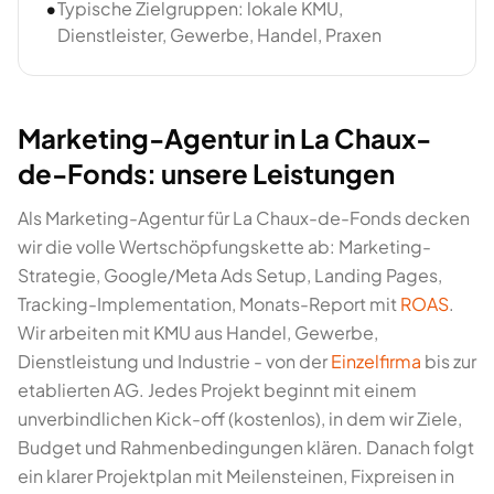
•
Typische Zielgruppen: lokale KMU,
Dienstleister, Gewerbe, Handel, Praxen
Marketing-Agentur in La Chaux-
de-Fonds: unsere Leistungen
Als Marketing-Agentur für La Chaux-de-Fonds decken
wir die volle Wertschöpfungskette ab: Marketing-
Strategie, Google/Meta Ads Setup, Landing Pages,
Tracking-Implementation, Monats-Report mit
ROAS
.
Wir arbeiten mit KMU aus Handel, Gewerbe,
Dienstleistung und Industrie - von der
Einzelfirma
bis zur
etablierten AG. Jedes Projekt beginnt mit einem
unverbindlichen Kick-off (kostenlos), in dem wir Ziele,
Budget und Rahmenbedingungen klären. Danach folgt
ein klarer Projektplan mit Meilensteinen, Fixpreisen in