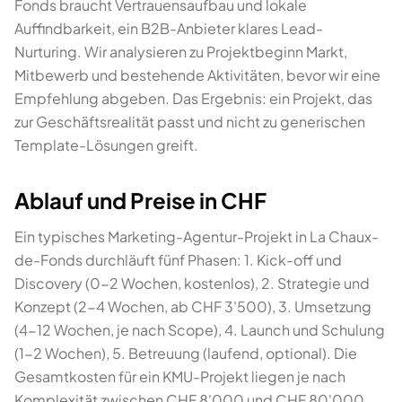
Fonds braucht Vertrauensaufbau und lokale
Auffindbarkeit, ein B2B-Anbieter klares Lead-
Nurturing. Wir analysieren zu Projektbeginn Markt,
Mitbewerb und bestehende Aktivitäten, bevor wir eine
Empfehlung abgeben. Das Ergebnis: ein Projekt, das
zur Geschäftsrealität passt und nicht zu generischen
Template-Lösungen greift.
Ablauf und Preise in CHF
Ein typisches Marketing-Agentur-Projekt in La Chaux-
de-Fonds durchläuft fünf Phasen: 1. Kick-off und
Discovery (0-2 Wochen, kostenlos), 2. Strategie und
Konzept (2-4 Wochen, ab CHF 3'500), 3. Umsetzung
(4-12 Wochen, je nach Scope), 4. Launch und Schulung
(1-2 Wochen), 5. Betreuung (laufend, optional). Die
Gesamtkosten für ein KMU-Projekt liegen je nach
Komplexität zwischen CHF 8'000 und CHF 80'000.