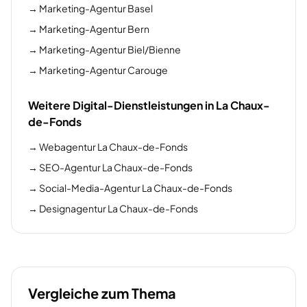
→
Marketing-Agentur Basel
→
Marketing-Agentur Bern
→
Marketing-Agentur Biel/Bienne
→
Marketing-Agentur Carouge
Weitere Digital-Dienstleistungen in La Chaux-
de-Fonds
→
Webagentur La Chaux-de-Fonds
→
SEO-Agentur La Chaux-de-Fonds
→
Social-Media-Agentur La Chaux-de-Fonds
→
Designagentur La Chaux-de-Fonds
Vergleiche zum Thema