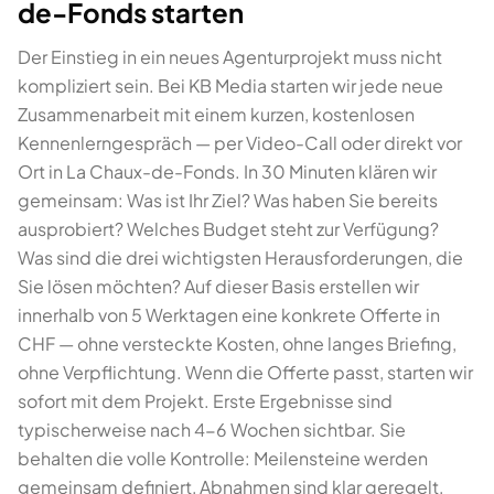
de-Fonds starten
Der Einstieg in ein neues Agenturprojekt muss nicht
kompliziert sein. Bei KB Media starten wir jede neue
Zusammenarbeit mit einem kurzen, kostenlosen
Kennenlerngespräch — per Video-Call oder direkt vor
Ort in La Chaux-de-Fonds. In 30 Minuten klären wir
gemeinsam: Was ist Ihr Ziel? Was haben Sie bereits
ausprobiert? Welches Budget steht zur Verfügung?
Was sind die drei wichtigsten Herausforderungen, die
Sie lösen möchten? Auf dieser Basis erstellen wir
innerhalb von 5 Werktagen eine konkrete Offerte in
CHF — ohne versteckte Kosten, ohne langes Briefing,
ohne Verpflichtung. Wenn die Offerte passt, starten wir
sofort mit dem Projekt. Erste Ergebnisse sind
typischerweise nach 4-6 Wochen sichtbar. Sie
behalten die volle Kontrolle: Meilensteine werden
gemeinsam definiert, Abnahmen sind klar geregelt,