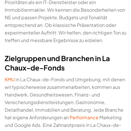
Prioritäten als ein IT-Dienstleister oder ein
Immobilienmakler. Wir kennen die Besonderheiten von
NE und passen Projekte, Budgets und Tonalität
entsprechend an. Ob klassische Präsentation oder
experimenteller Auftritt: Wir helfen, den richtigen Ton zu
treffen und messbare Ergebnisse zu erzielen.
Zielgruppen und Branchen in La
Chaux-de-Fonds
KMU
in La Chaux-de-Fonds und Umgebung, mit denen
wir typischerweise zusammenarbeiten, kommen aus
Handwerk, Gesundheitswesen, Finanz- und
Versicherungsdienstleistungen, Gastronomie,
Detailhandel, Immobilien und Beratung. Jede Branche
hat eigene Anforderungen an
Performance
Marketing
und Google Ads. Eine Zahnarztpraxis in La Chaux-de-