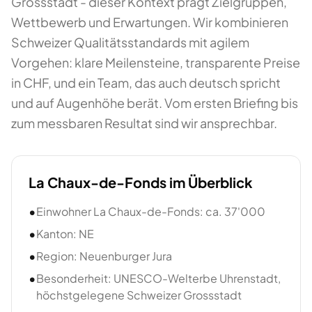
Grossstadt - dieser Kontext prägt Zielgruppen,
Wettbewerb und Erwartungen. Wir kombinieren
Schweizer Qualitätsstandards mit agilem
Vorgehen: klare Meilensteine, transparente Preise
in CHF, und ein Team, das auch deutsch spricht
und auf Augenhöhe berät. Vom ersten Briefing bis
zum messbaren Resultat sind wir ansprechbar.
La Chaux-de-Fonds
im Überblick
•
Einwohner La Chaux-de-Fonds: ca. 37'000
•
Kanton: NE
•
Region: Neuenburger Jura
•
Besonderheit: UNESCO-Welterbe Uhrenstadt,
höchstgelegene Schweizer Grossstadt