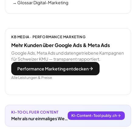
→
Glossar Digital-Marketing
KB MEDIA · PERFORMANCE MARKETING
Mehr Kunden über Google Ads & Meta Ads
Google Ads, Meta Ads und datengetriebene Kampagnen
für Schweizer KMU — transparent rapportiert.
Performance Marketing entdecken
Alle Leistungen & Preise
KI-TOOL FUER CONTENT
KI-Content-Tool publy.ch
Mehr als nur einmaliges Webdesign.