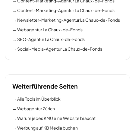
→
Content-Marketing-Agentur La Chaux-de-Fonds
→
Content-Marketing-Agentur La Chaux-de-Fonds
→
Newsletter-Marketing-Agentur La Chaux-de-Fonds
→
Webagentur La Chaux-de-Fonds
→
SEO-Agentur La Chaux-de-Fonds
→
Social-Media-Agentur La Chaux-de-Fonds
Weiterführende Seiten
→
Alle Tools im Überblick
→
Webagentur Zürich
→
Warum jedes KMU eine Website braucht
→
Werbung auf KB Media buchen