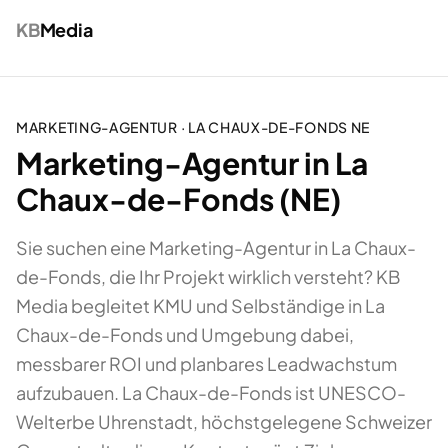
KB
Media
MARKETING-AGENTUR
·
LA CHAUX-DE-FONDS
NE
Marketing-Agentur in La
Chaux-de-Fonds (NE)
Sie suchen eine Marketing-Agentur in La Chaux-
de-Fonds, die Ihr Projekt wirklich versteht? KB
Media begleitet KMU und Selbständige in La
Chaux-de-Fonds und Umgebung dabei,
messbarer ROI und planbares Leadwachstum
aufzubauen. La Chaux-de-Fonds ist UNESCO-
Welterbe Uhrenstadt, höchstgelegene Schweizer