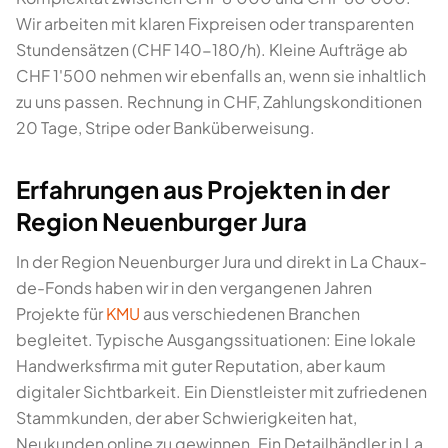
Wir arbeiten mit klaren Fixpreisen oder transparenten
Stundensätzen (CHF 140-180/h). Kleine Aufträge ab
CHF 1'500 nehmen wir ebenfalls an, wenn sie inhaltlich
zu uns passen. Rechnung in CHF, Zahlungskonditionen
20 Tage, Stripe oder Banküberweisung.
Erfahrungen aus Projekten in der
Region Neuenburger Jura
In der Region Neuenburger Jura und direkt in La Chaux-
de-Fonds haben wir in den vergangenen Jahren
Projekte für
KMU
aus verschiedenen Branchen
begleitet. Typische Ausgangssituationen: Eine lokale
Handwerksfirma mit guter Reputation, aber kaum
digitaler Sichtbarkeit. Ein Dienstleister mit zufriedenen
Stammkunden, der aber Schwierigkeiten hat,
Neukunden online zu gewinnen. Ein Detailhändler in La