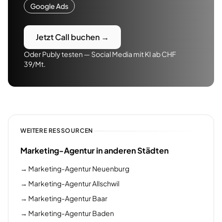
Google Ads
Jetzt Call buchen →
Oder Publy testen — Social Media mit KI ab CHF
39/Mt.
WEITERE RESSOURCEN
Marketing-Agentur in anderen Städten
→
Marketing-Agentur Neuenburg
→
Marketing-Agentur Allschwil
→
Marketing-Agentur Baar
→
Marketing-Agentur Baden