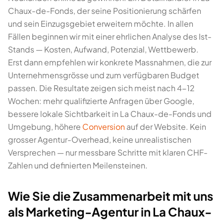
Chaux-de-Fonds, der seine Positionierung schärfen
und sein Einzugsgebiet erweitern möchte. In allen
Fällen beginnen wir mit einer ehrlichen Analyse des Ist-
Stands — Kosten, Aufwand, Potenzial, Wettbewerb.
Erst dann empfehlen wir konkrete Massnahmen, die zur
Unternehmensgrösse und zum verfügbaren Budget
passen. Die Resultate zeigen sich meist nach 4-12
Wochen: mehr qualifizierte Anfragen über Google,
bessere lokale Sichtbarkeit in La Chaux-de-Fonds und
Umgebung, höhere
Conversion
auf der Website. Kein
grosser Agentur-Overhead, keine unrealistischen
Versprechen — nur messbare Schritte mit klaren CHF-
Zahlen und definierten Meilensteinen.
Wie Sie die Zusammenarbeit mit uns
als Marketing-Agentur in La Chaux-