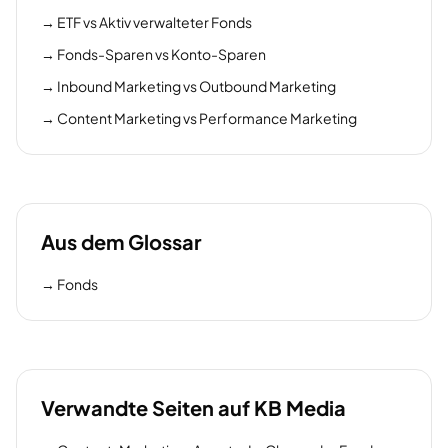
→
ETF vs Aktiv verwalteter Fonds
→
Fonds-Sparen vs Konto-Sparen
→
Inbound Marketing vs Outbound Marketing
→
Content Marketing vs Performance Marketing
Aus dem Glossar
→
Fonds
Verwandte Seiten auf KB Media