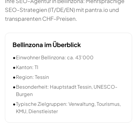
Ihre SEO-Agentur in Bellinzona: Mehrsprachige
SEO-Strategien (IT/DE/EN) mit pantra.io und
transparenten CHF-Preisen.
Bellinzona
im Überblick
•
Einwohner Bellinzona: ca. 43'000
•
Kanton: TI
•
Region: Tessin
•
Besonderheit: Hauptstadt Tessin, UNESCO-
Burgen
•
Typische Zielgruppen: Verwaltung, Tourismus,
KMU, Dienstleister