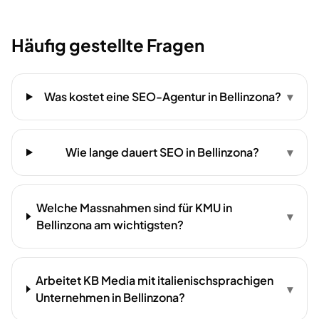
Häufig gestellte Fragen
Was kostet eine SEO-Agentur in Bellinzona?
▾
Wie lange dauert SEO in Bellinzona?
▾
Welche Massnahmen sind für KMU in
▾
Bellinzona am wichtigsten?
Arbeitet KB Media mit italienischsprachigen
▾
Unternehmen in Bellinzona?