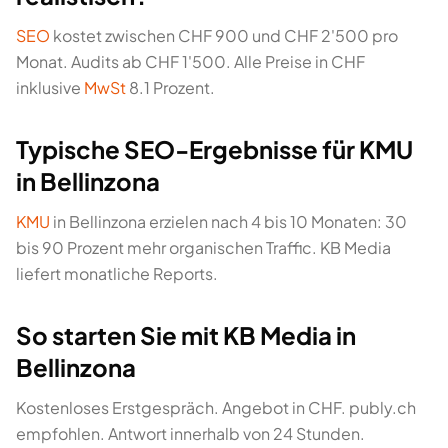
SEO
kostet zwischen CHF 900 und CHF 2'500 pro
Monat. Audits ab CHF 1'500. Alle Preise in CHF
inklusive
MwSt
8.1 Prozent.
Typische SEO-Ergebnisse für KMU
in Bellinzona
KMU
in Bellinzona erzielen nach 4 bis 10 Monaten: 30
bis 90 Prozent mehr organischen Traffic. KB Media
liefert monatliche Reports.
So starten Sie mit KB Media in
Bellinzona
Kostenloses Erstgespräch. Angebot in CHF. publy.ch
empfohlen. Antwort innerhalb von 24 Stunden.