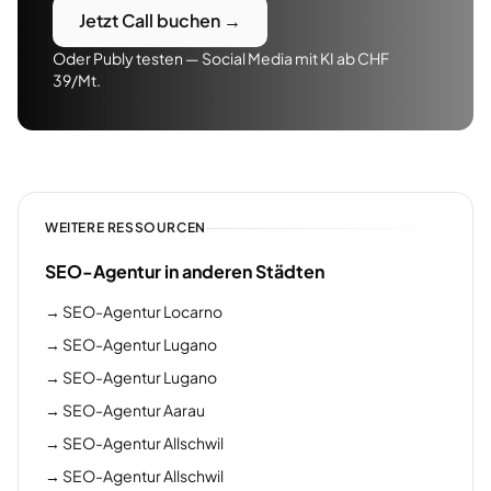
Jetzt Call buchen →
Oder Publy testen — Social Media mit KI ab CHF
39/Mt.
WEITERE RESSOURCEN
SEO-Agentur in anderen Städten
→
SEO-Agentur Locarno
→
SEO-Agentur Lugano
→
SEO-Agentur Lugano
→
SEO-Agentur Aarau
→
SEO-Agentur Allschwil
→
SEO-Agentur Allschwil