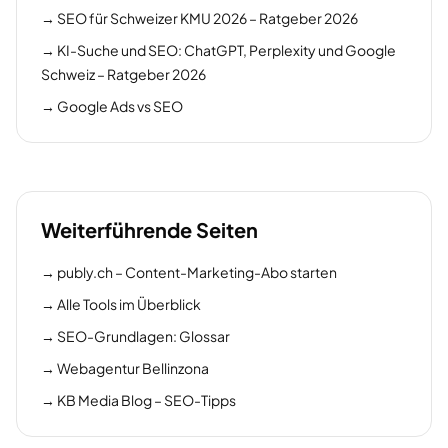
→
SEO für Schweizer KMU 2026 – Ratgeber 2026
→
KI-Suche und SEO: ChatGPT, Perplexity und Google
Schweiz – Ratgeber 2026
→
Google Ads vs SEO
Weiterführende Seiten
→
publy.ch – Content-Marketing-Abo starten
→
Alle Tools im Überblick
→
SEO-Grundlagen: Glossar
→
Webagentur Bellinzona
→
KB Media Blog – SEO-Tipps