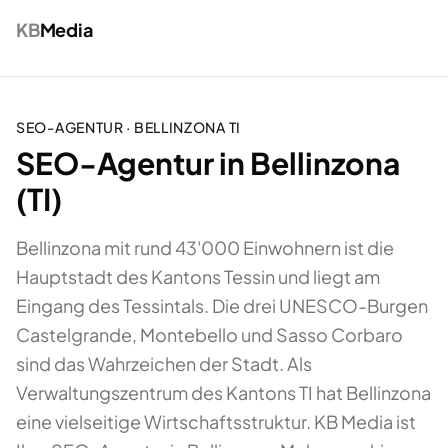
KB
Media
SEO-AGENTUR
·
BELLINZONA
TI
SEO-Agentur in Bellinzona
(TI)
Bellinzona mit rund 43'000 Einwohnern ist die
Hauptstadt des Kantons Tessin und liegt am
Eingang des Tessintals. Die drei UNESCO-Burgen
Castelgrande, Montebello und Sasso Corbaro
sind das Wahrzeichen der Stadt. Als
Verwaltungszentrum des Kantons TI hat Bellinzona
eine vielseitige Wirtschaftsstruktur. KB Media ist