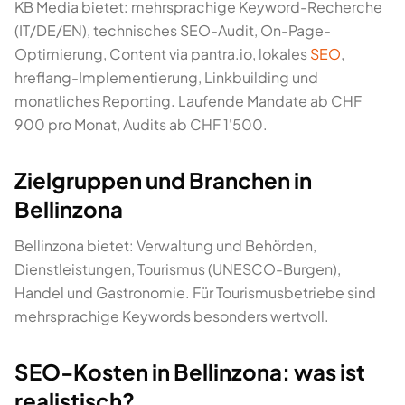
KB Media bietet: mehrsprachige Keyword-Recherche
(IT/DE/EN), technisches SEO-Audit, On-Page-
Optimierung, Content via pantra.io, lokales
SEO
,
hreflang-Implementierung, Linkbuilding und
monatliches Reporting. Laufende Mandate ab CHF
900 pro Monat, Audits ab CHF 1'500.
Zielgruppen und Branchen in
Bellinzona
Bellinzona bietet: Verwaltung und Behörden,
Dienstleistungen, Tourismus (UNESCO-Burgen),
Handel und Gastronomie. Für Tourismusbetriebe sind
mehrsprachige Keywords besonders wertvoll.
SEO-Kosten in Bellinzona: was ist
realistisch?