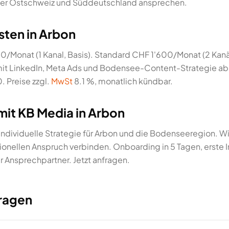
n der Ostschweiz und Süddeutschland ansprechen.
ten in Arbon
0/Monat (1 Kanal, Basis). Standard CHF 1'600/Monat (2 Ka
mit LinkedIn, Meta Ads und Bodensee-Content-Strategie a
 Preise zzgl.
MwSt
8.1 %, monatlich kündbar.
it KB Media in Arbon
ndividuelle Strategie für Arbon und die Bodenseeregion. Wir
sionellen Anspruch verbinden. Onboarding in 5 Tagen, erste 
r Ansprechpartner. Jetzt anfragen.
Fragen