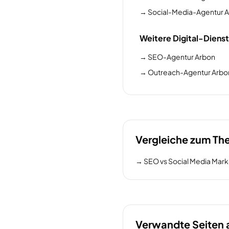
→
Social-Media-Agentur Al
Weitere Digital-Dienst
→
SEO-Agentur Arbon
→
Outreach-Agentur Arbo
Vergleiche zum T
→
SEO vs Social Media Mark
Verwandte Seiten 