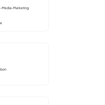
al-Media-Marketing
ne
rbon