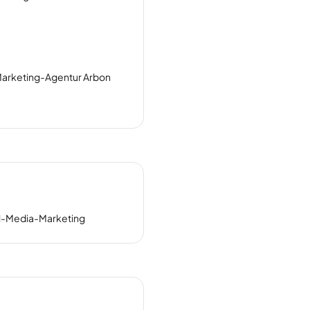
arketing-Agentur Arbon
al-Media-Marketing