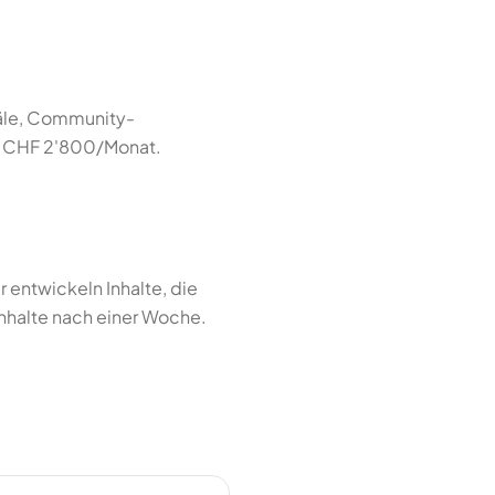
näle, Community-
b CHF 2'800/Monat.
 entwickeln Inhalte, die
Inhalte nach einer Woche.