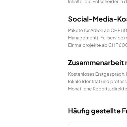
Inhalte, die Entscheider i
Social-Media-Kos
Pakete für Arbon ab CHF 80
Management). Fullservice 
Einmalprojekte ab CHF 600.
Zusammenarbeit m
Kostenloses Erstgespräch, i
lokale Identität und profes
Monatliche Reports, direkte
Häufig gestellte 