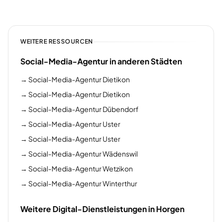
WEITERE RESSOURCEN
Social-Media-Agentur in anderen Städten
→
Social-Media-Agentur Dietikon
→
Social-Media-Agentur Dietikon
→
Social-Media-Agentur Dübendorf
→
Social-Media-Agentur Uster
→
Social-Media-Agentur Uster
→
Social-Media-Agentur Wädenswil
→
Social-Media-Agentur Wetzikon
→
Social-Media-Agentur Winterthur
Weitere Digital-Dienstleistungen in Horgen