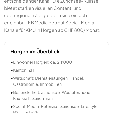
entscheidender Kanal: Die Zürichsee-Kulisse
bietet starken visuellen Content, und
überregionale Zielgruppen sind einfach
erreichbar. KB Media betreut Social-Media-
Kanäle für KMU in Horgen ab CHF 800/Monat.
Horgen
im Überblick
•
Einwohner Horgen: ca. 24'000
•
Kanton: ZH
•
Wirtschaft: Dienstleistungen, Handel,
Gastronomie, Immobilien
•
Besonderheit: Zürichsee-Westufer, hohe
Kaufkraft, Zürich-nah
•
Social-Media-Potenzial: Zürichsee-Lifestyle,
B2C und B2B