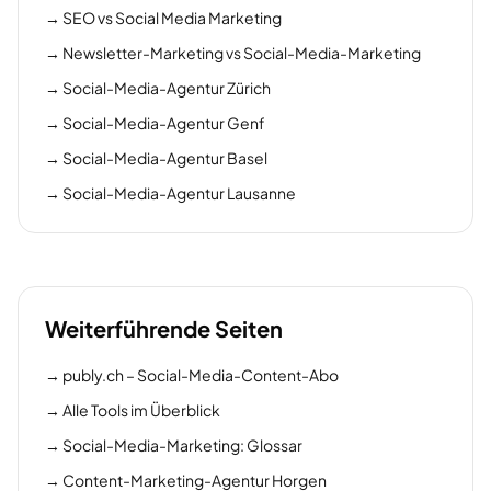
→
SEO vs Social Media Marketing
→
Newsletter-Marketing vs Social-Media-Marketing
→
Social-Media-Agentur Zürich
→
Social-Media-Agentur Genf
→
Social-Media-Agentur Basel
→
Social-Media-Agentur Lausanne
Weiterführende Seiten
→
publy.ch – Social-Media-Content-Abo
→
Alle Tools im Überblick
→
Social-Media-Marketing: Glossar
→
Content-Marketing-Agentur Horgen