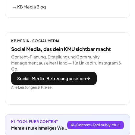
→
KB Media Blog
KB MEDIA · SOCIAL MEDIA
Social Media, das dein KMU sichtbar macht
Content-Planung, Erstellung und Community
Management aus einer Hand — für LinkedIn, Instagram &
Co.
Social-Media-Betreuung ansehen
Alle Leistungen & Preise
KI-TOOL FUER CONTENT
KI-Content-Tool publy.ch
Mehr als nur einmaliges Webdesign.