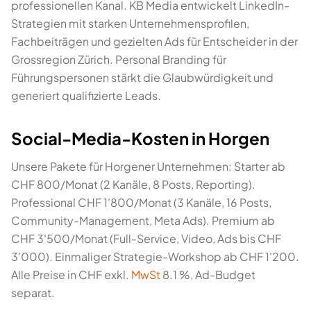
professionellen Kanal. KB Media entwickelt LinkedIn-
Strategien mit starken Unternehmensprofilen,
Fachbeiträgen und gezielten Ads für Entscheider in der
Grossregion Zürich. Personal Branding für
Führungspersonen stärkt die Glaubwürdigkeit und
generiert qualifizierte Leads.
Social-Media-Kosten in Horgen
Unsere Pakete für Horgener Unternehmen: Starter ab
CHF 800/Monat (2 Kanäle, 8 Posts, Reporting).
Professional CHF 1'800/Monat (3 Kanäle, 16 Posts,
Community-Management, Meta Ads). Premium ab
CHF 3'500/Monat (Full-Service, Video, Ads bis CHF
3'000). Einmaliger Strategie-Workshop ab CHF 1'200.
Alle Preise in CHF exkl.
MwSt
8.1 %, Ad-Budget
separat.