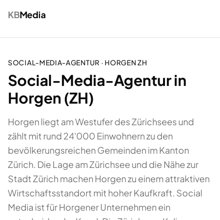
KB
Media
SOCIAL-MEDIA-AGENTUR
·
HORGEN
ZH
Social-Media-Agentur in
Horgen (ZH)
Horgen liegt am Westufer des Zürichsees und
zählt mit rund 24'000 Einwohnern zu den
bevölkerungsreichen Gemeinden im Kanton
Zürich. Die Lage am Zürichsee und die Nähe zur
Stadt Zürich machen Horgen zu einem attraktiven
Wirtschaftsstandort mit hoher Kaufkraft. Social
Media ist für Horgener Unternehmen ein