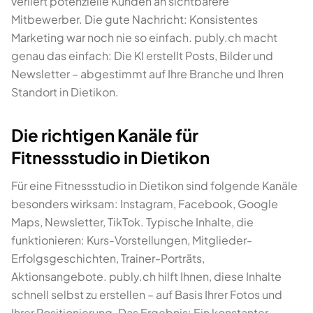
verliert potenzielle Kunden an sichtbarere
Mitbewerber. Die gute Nachricht: Konsistentes
Marketing war noch nie so einfach. publy.ch macht
genau das einfach: Die KI erstellt Posts, Bilder und
Newsletter – abgestimmt auf Ihre Branche und Ihren
Standort in Dietikon.
Die richtigen Kanäle für
Fitnessstudio in Dietikon
Für eine Fitnessstudio in Dietikon sind folgende Kanäle
besonders wirksam: Instagram, Facebook, Google
Maps, Newsletter, TikTok. Typische Inhalte, die
funktionieren: Kurs-Vorstellungen, Mitglieder-
Erfolgsgeschichten, Trainer-Porträts,
Aktionsangebote. publy.ch hilft Ihnen, diese Inhalte
schnell selbst zu erstellen – auf Basis Ihrer Fotos und
Ihrer Positionierung. Das Ergebnis: Ein konstanter