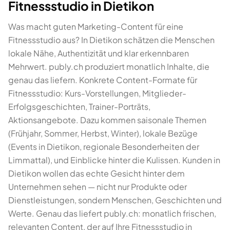
Fitnessstudio in Dietikon
Was macht guten Marketing-Content für eine
Fitnessstudio aus? In Dietikon schätzen die Menschen
lokale Nähe, Authentizität und klar erkennbaren
Mehrwert. publy.ch produziert monatlich Inhalte, die
genau das liefern. Konkrete Content-Formate für
Fitnessstudio: Kurs-Vorstellungen, Mitglieder-
Erfolgsgeschichten, Trainer-Porträts,
Aktionsangebote. Dazu kommen saisonale Themen
(Frühjahr, Sommer, Herbst, Winter), lokale Bezüge
(Events in Dietikon, regionale Besonderheiten der
Limmattal), und Einblicke hinter die Kulissen. Kunden in
Dietikon wollen das echte Gesicht hinter dem
Unternehmen sehen — nicht nur Produkte oder
Dienstleistungen, sondern Menschen, Geschichten und
Werte. Genau das liefert publy.ch: monatlich frischen,
relevanten Content, der auf Ihre Fitnessstudio in