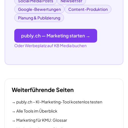
Social Media Posts
Newsletter
Google-Bewertungen
Content-Produktion
Planung & Publizierung
publy.ch — Marketing starten →
Oder Werbeplatz auf KB Media buchen
Weiterführende Seiten
→
publy.ch – KI-Marketing-Tool kostenlos testen
→
Alle Tools im Überblick
→
Marketing für KMU: Glossar