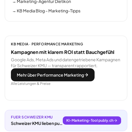
→
Marketing-Agentur Dietikon
→
KB Media Blog – Marketing-Tipps
KB MEDIA · PERFORMANCE MARKETING
Kampagnen mit klarem ROI statt Bauchgefühl
Google Ads, Meta Ads und datengetriebene Kampagnen
für Schweizer KMU — transparent rapportiert.
Mehr über Performance Marketing
Alle Leistungen & Preise
FUER SCHWEIZER KMU
KI-Marketing-Tool publy.ch
Schweizer KMU lieben publy.ch.