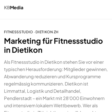
KB
Media
FITNESSSTUDIO
·
DIETIKON
ZH
Marketing für Fitnessstudio
in Dietikon
Als Fitnessstudio in Dietikon stehen Sie vor einer
typischen Herausforderung: Mitglieder gewinnen,
Abwanderung reduzieren und Kursprogramme
regelmässig kommunizieren. Dietikon ist
Limmattal, Logistik und Detailhandel,
Pendlerstadt – ein Markt mit 28'000 Einwohnern
und intensivem lokalem Wettbewerb. Wer als