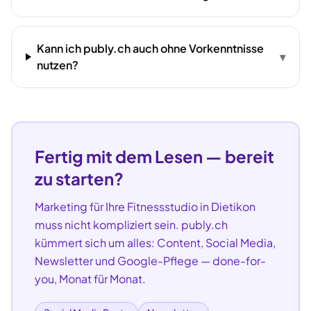
Kann ich publy.ch auch ohne Vorkenntnisse
▾
nutzen?
Fertig mit dem Lesen — bereit
zu starten?
Marketing für Ihre
Fitnessstudio
in
Dietikon
muss nicht kompliziert sein. publy.ch
kümmert sich um alles: Content, Social Media,
Newsletter und Google-Pflege — done-for-
you, Monat für Monat.