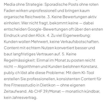
Media ohne Strategie: Sporadische Posts ohne roten
Faden wirken unprofessionell und bringen kaum
organische Reichweite. 3. Keine Bewertungen aktiv
einholen: Wer nicht fragt, bekommt keine — dabei
entscheiden Google-Bewertungen oft über den ersten
Eindruck und den Klick. 4. Zu viel Eigenwerbung:
Kunden wollen Mehrwert, keine Verkaufsbotschaften.
Content mit echtem Nutzen konvertiert besser und
baut langfristiges Vertrauen auf. 5. Keine
Regelmässigkeit: Einmal im Monat zu posten reicht
nicht — Algorithmen und Kunden belohnen Konstanz.
publy.ch löst alle diese Probleme: Mit dem KI-Tool
erstellen Sie professionellen, konsistenten Content für
Ihre Fitnessstudio in Dietikon — ohne eigenen
Zeitaufwand. Ab CHF 39/Monat — monatlich kündbar,
kein Jahresvertrag.