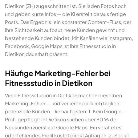
Dietikon (ZH) zugeschnitten ist. Sie laden Fotos hoch
und geben kurze Infos — die KI erstellt daraus fertige
Posts. Das Ergebnis: ein konstanter Content-Fluss, der
Ihre Sichtbarkeit aufbaut, neue Kunden gewinnt und
bestehende Kunden bindet. Mit Kanälen wie Instagram,
Facebook, Google Maps ist Ihre Fitnessstudio in
Dietikon dauerhaft präsent.
Häufige Marketing-Fehler bei
Fitnessstudio in Dietikon
Viele Fitnessstudion in Dietikon machen dieselben
Marketing-Fehler — und verlieren dadurch täglich
potenzielle Kunden. Die häufigsten: 1. Kein Google-
Profil gepflegt: In Dietikon suchen über 80 % der
Neukunden zuerst auf Google Maps. Ein veraltetes
oder fehlendes Profil kostet direkt Anfragen. 2. Social