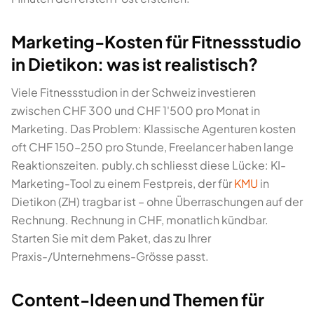
Marketing-Kosten für Fitnessstudio
in Dietikon: was ist realistisch?
Viele Fitnessstudion in der Schweiz investieren
zwischen CHF 300 und CHF 1'500 pro Monat in
Marketing. Das Problem: Klassische Agenturen kosten
oft CHF 150–250 pro Stunde, Freelancer haben lange
Reaktionszeiten. publy.ch schliesst diese Lücke: KI-
Marketing-Tool zu einem Festpreis, der für
KMU
in
Dietikon (ZH) tragbar ist – ohne Überraschungen auf der
Rechnung. Rechnung in CHF, monatlich kündbar.
Starten Sie mit dem Paket, das zu Ihrer
Praxis-/Unternehmens-Grösse passt.
Content-Ideen und Themen für