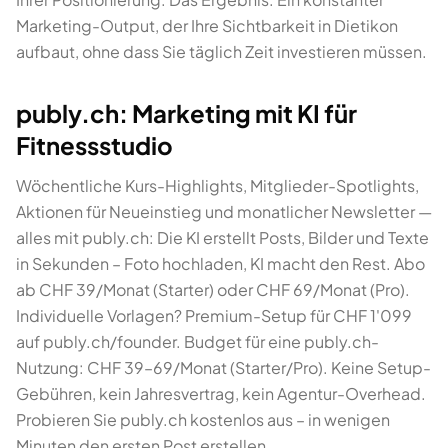
Marketing-Output, der Ihre Sichtbarkeit in Dietikon
aufbaut, ohne dass Sie täglich Zeit investieren müssen.
publy.ch: Marketing mit KI für
Fitnessstudio
Wöchentliche Kurs-Highlights, Mitglieder-Spotlights,
Aktionen für Neueinstieg und monatlicher Newsletter —
alles mit publy.ch: Die KI erstellt Posts, Bilder und Texte
in Sekunden – Foto hochladen, KI macht den Rest. Abo
ab CHF 39/Monat (Starter) oder CHF 69/Monat (Pro).
Individuelle Vorlagen? Premium-Setup für CHF 1'099
auf publy.ch/founder. Budget für eine publy.ch-
Nutzung: CHF 39–69/Monat (Starter/Pro). Keine Setup-
Gebühren, kein Jahresvertrag, kein Agentur-Overhead.
Probieren Sie publy.ch kostenlos aus – in wenigen
Minuten den ersten Post erstellen.