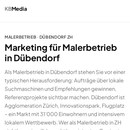
KB
Media
MALERBETRIEB
·
DÜBENDORF
ZH
Marketing für Malerbetrieb
in Dübendorf
Als Malerbetrieb in Dübendorf stehen Sie vor einer
typischen Herausforderung: Aufträge über lokale
Suchmaschinen und Empfehlungen gewinnen,
Referenzprojekte sichtbar machen. Dübendorf ist
Agglomeration Zürich, Innovationspark, Flugplatz
– ein Markt mit 31'000 Einwohnern und intensivem
lokalem Wettbewerb. Wer als Malerbetrieb in ZH