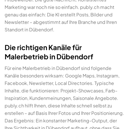
Marketing war noch nie so einfach. publy.ch macht
genau das einfach: Die KI erstellt Posts, Bilder und
Newsletter – abgestimmt auf Ihre Branche und Ihren
Standort in Dübendorf.
Die richtigen Kanäle für
Malerbetrieb in Dübendorf
Für eine Malerbetrieb in Dübendorf sind folgende
Kanäle besonders wirksam: Google Maps, Instagram,
Facebook, Newsletter, Local Directories. Typische
Inhalte, die funktionieren: Projekt-Showcases, Farb-
Inspiration, Kundenmeinungen, Saisonale Angebote.
publy.ch hilft Ihnen, diese Inhalte schnell selbst zu
erstellen – auf Basis Ihrer Fotos und Ihrer Positionierung.
Das Ergebnis: Ein konstanter Marketing-Output, der
Ihre Sichtbarkeit in Dübendorf aufbaut, ohne dass Sie