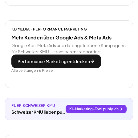
KB MEDIA · PERFORMANCE MARKETING
Mehr Kunden über Google Ads & Meta Ads
Google Ads, Meta Ads und datengetriebene Kampagnen
für Schweizer KMU — transparent rapportiert.
Performance Marketing entdecken
Alle Leistungen & Preise
FUER SCHWEIZER KMU
KI-Marketing-Tool publy.ch
Schweizer KMU lieben publy.ch.