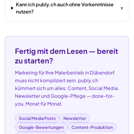
Kann ich publy.ch auch ohne Vorkenntnisse
▾
nutzen?
Fertig mit dem Lesen — bereit
zu starten?
Marketing für Ihre
Malerbetrieb
in
Dübendorf
muss nicht kompliziert sein. publy.ch
kümmert sich um alles: Content, Social Media,
Newsletter und Google-Pflege — done-for-
you, Monat für Monat.
Social Media Posts
Newsletter
Google-Bewertungen
Content-Produktion