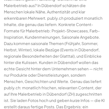
Malerbetrieb aus? In Dübendorf schätzen die
Menschen lokale Nähe, Authentizität und klar
erkennbaren Mehrwert. publy.ch produziert monatlich
Inhalte, die genau das liefern. Konkrete Content-
Formate für Malerbetrieb: Projekt-Showcases, Farb-
Inspiration, Kundenmeinungen, Saisonale Angebote.
Dazu kommen saisonale Themen (Frühjahr, Sommer,
Herbst, Winter), lokale Bezüge (Events in Dübendorf,
regionale Besonderheiten der Glatttal), und Einblicke
hinter die Kulissen. Kunden in Dübendorf wollen das
echte Gesicht hinter dem Unternehmen sehen — nicht
nur Produkte oder Dienstleistungen, sondern
Menschen, Geschichten und Werte. Genau das liefert
publy.ch: monatlich frischen, relevanten Content, der
auf Ihre Malerbetrieb in Dübendorf (ZH) zugeschnitten
ist. Sie laden Fotos hoch und geben kurze Infos — die KI
erstellt daraus fertige Posts. Das Ergebnis: ein