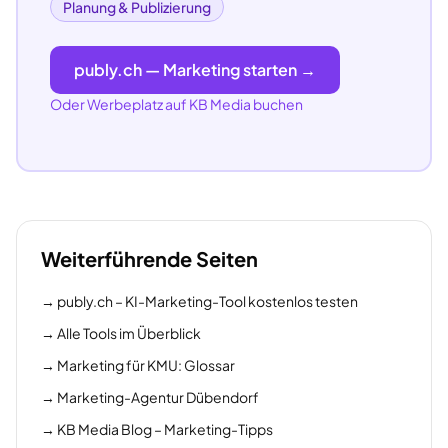
Planung & Publizierung
publy.ch — Marketing starten →
Oder Werbeplatz auf KB Media buchen
Weiterführende Seiten
→
publy.ch – KI-Marketing-Tool kostenlos testen
→
Alle Tools im Überblick
→
Marketing für KMU: Glossar
→
Marketing-Agentur Dübendorf
→
KB Media Blog – Marketing-Tipps