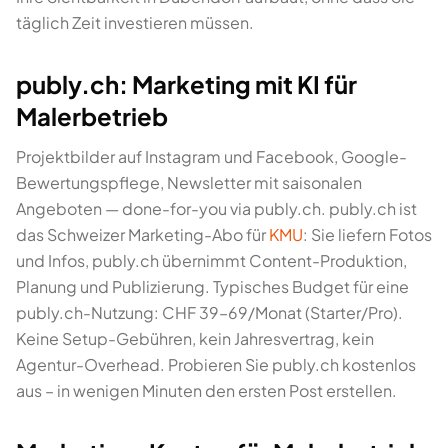
täglich Zeit investieren müssen.
publy.ch: Marketing mit KI für
Malerbetrieb
Projektbilder auf Instagram und Facebook, Google-
Bewertungspflege, Newsletter mit saisonalen
Angeboten — done-for-you via publy.ch. publy.ch ist
das Schweizer Marketing-Abo für
KMU
: Sie liefern Fotos
und Infos, publy.ch übernimmt Content-Produktion,
Planung und Publizierung. Typisches Budget für eine
publy.ch-Nutzung: CHF 39–69/Monat (Starter/Pro).
Keine Setup-Gebühren, kein Jahresvertrag, kein
Agentur-Overhead. Probieren Sie publy.ch kostenlos
aus – in wenigen Minuten den ersten Post erstellen.