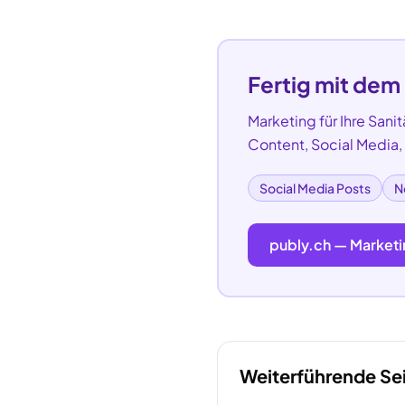
Fertig mit dem
Marketing für Ihre
Sanit
Content, Social Media
Social Media Posts
N
publy.ch — Marketi
Weiterführende Se