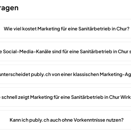
Fragen
Wie viel kostet Marketing für eine Sanitärbetrieb in Chur?
 Social-Media-Kanäle sind für eine Sanitärbetrieb in Chur s
unterscheidet publy.ch von einer klassischen Marketing-A
 schnell zeigt Marketing für eine Sanitärbetrieb in Chur Wir
Kann ich publy.ch auch ohne Vorkenntnisse nutzen?