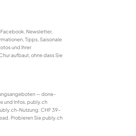
, Facebook, Newsletter,
ormationen, Tipps, Saisonale
Fotos und Ihrer
 Chur aufbaut, ohne dass Sie
rtungsangeboten — done-
tos und Infos, publy.ch
publy.ch-Nutzung: CHF 39–
ead. Probieren Sie publy.ch