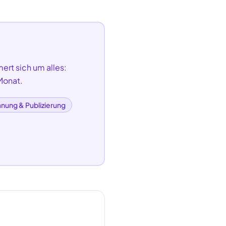
ert sich um alles:
Monat.
anung & Publizierung