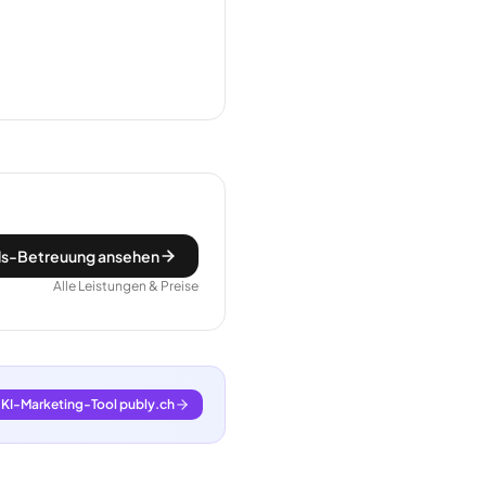
s-Betreuung ansehen
Alle Leistungen & Preise
KI-Marketing-Tool publy.ch