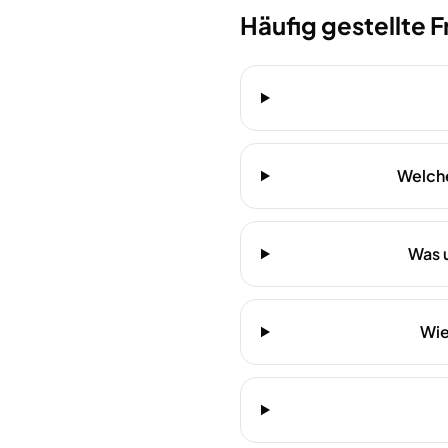
Häufig gestellte 
Welche
Was 
Wie