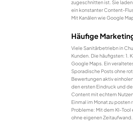
zugeschnitten ist. Sie laden
ein konstanter Content-Flu
Mit Kanälen wie Google Maps
Häufige Marketing
Viele Sanitärbetriebn in Ch
Kunden. Die häufigsten: 1. 
Google Maps. Ein veraltetes
Sporadische Posts ohne rot
Bewertungen aktiv einhole
den ersten Eindruck und de
Content mit echtem Nutzen k
Einmal im Monat zu posten r
Probleme: Mit dem KI-Tool e
ohne eigenen Zeitaufwand. 