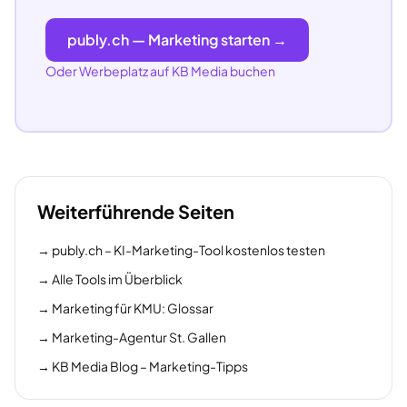
publy.ch — Marketing starten →
Oder Werbeplatz auf KB Media buchen
Weiterführende Seiten
→
publy.ch – KI-Marketing-Tool kostenlos testen
→
Alle Tools im Überblick
→
Marketing für KMU: Glossar
→
Marketing-Agentur St. Gallen
→
KB Media Blog – Marketing-Tipps