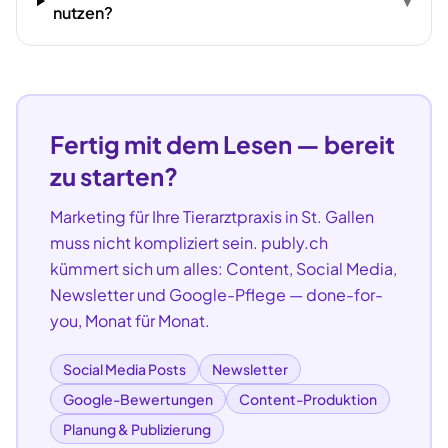
▾
nutzen?
Fertig mit dem Lesen — bereit
zu starten?
Marketing für Ihre
Tierarztpraxis
in
St. Gallen
muss nicht kompliziert sein. publy.ch
kümmert sich um alles: Content, Social Media,
Newsletter und Google-Pflege — done-for-
you, Monat für Monat.
Social Media Posts
Newsletter
Google-Bewertungen
Content-Produktion
Planung & Publizierung