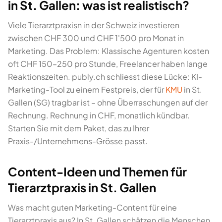
in St. Gallen: was ist realistisch?
Viele Tierarztpraxisn in der Schweiz investieren
zwischen CHF 300 und CHF 1'500 pro Monat in
Marketing. Das Problem: Klassische Agenturen kosten
oft CHF 150–250 pro Stunde, Freelancer haben lange
Reaktionszeiten. publy.ch schliesst diese Lücke: KI-
Marketing-Tool zu einem Festpreis, der für
KMU
in St.
Gallen (SG) tragbar ist – ohne Überraschungen auf der
Rechnung. Rechnung in CHF, monatlich kündbar.
Starten Sie mit dem Paket, das zu Ihrer
Praxis-/Unternehmens-Grösse passt.
Content-Ideen und Themen für
Tierarztpraxis in St. Gallen
Was macht guten Marketing-Content für eine
Tierarztpraxis aus? In St. Gallen schätzen die Menschen