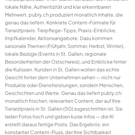
lokale Nähe, Authentizität und klar erkennbaren
Mehrwert. publy.ch produziert monatlich Inhalte, die
genau das liefern. Konkrete Content-Formate für
Tierarztpraxis: Tierpflege-Tipps, Praxis-Einblicke,
Impfkalender, Aktionsangebote. Dazu kommen
saisonale Themen (Frühjahr, Sommer, Herbst, Winter),
lokale Bezüge (Events in St. Gallen, regionale
Besonderheiten der Ostschweiz), und Einblicke hinter
die Kulissen. Kunden in St. Gallen wollen das echte
Gesicht hinter dem Unternehmen sehen — nicht nur
Produkte oder Dienstleistungen, sondern Menschen,
Geschichten und Werte. Genau das liefert publy.ch:
monatlich frischen, relevanten Content, der auf Ihre
Tierarztpraxis in St. Gallen (SG) zugeschnitten ist. Sie
laden Fotos hoch und geben kurze Infos — die KI
erstellt daraus fertige Posts. Das Ergebnis: ein
konstanter Content-Fluss, der Ihre Sichtbarkeit