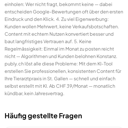
einholen: Wer nicht fragt, bekommt keine — dabei
entscheiden Google-Bewertungen oft über den ersten
Eindruck und den Klick. 4. Zu viel Eigenwerbung:
Kunden wollen Mehrwert, keine Verkaufsbotschaften.
Content mit echtem Nutzen konvertiert besser und
baut langfristiges Vertrauen auf. 5. Keine
Regelmässigkeit: Einmal im Monat zu posten reicht
nicht — Algorithmen und Kunden belohnen Konstanz.
publy.ch löst alle diese Probleme: Mit dem KI-Tool
erstellen Sie professionellen, konsistenten Content für
Ihre Tierarztpraxis in St. Gallen — schnell und einfach
selbst erstellt mit KI. Ab CHF 39/Monat — monatlich
kündbar, kein Jahresvertrag.
Häufig gestellte Fragen