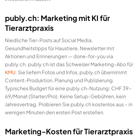
publy.ch: Marketing mit KI für
Tierarztpraxis
Niedliche Tier-Posts auf Social Media,
Gesundheitstipps für Haustiere, Newsletter mit
Aktionen und Erinnerungen — done-for-you via
publy.ch. publy.ch ist das Schweizer Marketing-Abo für
KMU
: Sie liefern Fotos und Infos, publy.ch übernimmt
Content-Produktion, Planung und Publizierung.
Typisches Budget für eine publy.ch-Nutzung: CHF 39–
69/Monat (Starter/Pro). Keine Setup-Gebühren, kein
Jahresvertrag. Probieren Sie publy.ch kostenlos aus – in
wenigen Minuten den ersten Post erstellen.
Marketing-Kosten für Tierarztpraxis