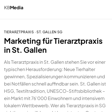
KB
Media
TIERARZTPRAXIS
·
ST. GALLEN
SG
Marketing für Tierarztpraxis
in St. Gallen
Als Tierarztpraxis in St. Gallen stehen Sie vor einer
typischen Herausforderung: Neue Tierhalter
gewinnen, Spezialisierungen kommunizieren und
bei Notfällen schnell auffindbar sein. St. Gallen ist
HSG, Textiltradition, UNESCO-Stiftsbibliothek –
ein Markt mit 76'000 Einwohnern und intensivem
lokalem Wettbewerb. Wer als Tierarztpraxis in SG