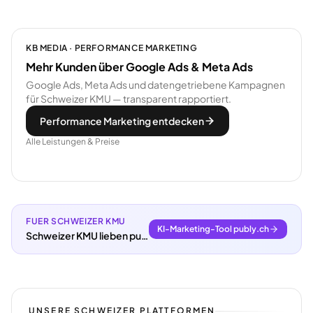
KB MEDIA · PERFORMANCE MARKETING
Mehr Kunden über Google Ads & Meta Ads
Google Ads, Meta Ads und datengetriebene Kampagnen
für Schweizer KMU — transparent rapportiert.
Performance Marketing entdecken
Alle Leistungen & Preise
FUER SCHWEIZER KMU
KI-Marketing-Tool publy.ch
Schweizer KMU lieben publy.ch.
UNSERE SCHWEIZER PLATTFORMEN