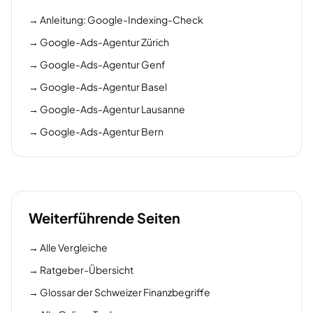
→
Anleitung: Google-Indexing-Check
→
Google-Ads-Agentur Zürich
→
Google-Ads-Agentur Genf
→
Google-Ads-Agentur Basel
→
Google-Ads-Agentur Lausanne
→
Google-Ads-Agentur Bern
Weiterführende Seiten
→
Alle Vergleiche
→
Ratgeber-Übersicht
→
Glossar der Schweizer Finanzbegriffe