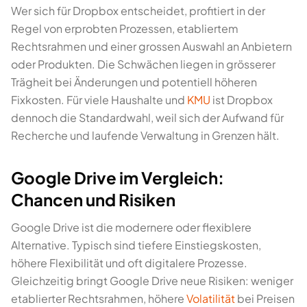
Wer sich für Dropbox entscheidet, profitiert in der
Regel von erprobten Prozessen, etabliertem
Rechtsrahmen und einer grossen Auswahl an Anbietern
oder Produkten. Die Schwächen liegen in grösserer
Trägheit bei Änderungen und potentiell höheren
Fixkosten. Für viele Haushalte und
KMU
ist Dropbox
dennoch die Standardwahl, weil sich der Aufwand für
Recherche und laufende Verwaltung in Grenzen hält.
Google Drive im Vergleich:
Chancen und Risiken
Google Drive ist die modernere oder flexiblere
Alternative. Typisch sind tiefere Einstiegskosten,
höhere Flexibilität und oft digitalere Prozesse.
Gleichzeitig bringt Google Drive neue Risiken: weniger
etablierter Rechtsrahmen, höhere
Volatilität
bei Preisen