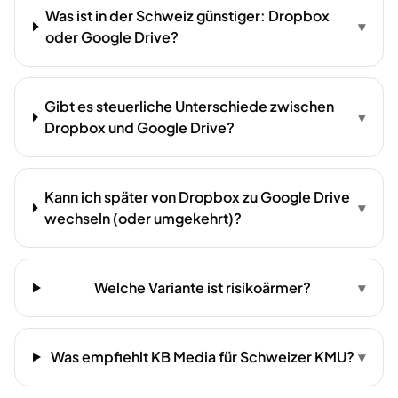
Was ist in der Schweiz günstiger: Dropbox
▾
oder Google Drive?
Gibt es steuerliche Unterschiede zwischen
▾
Dropbox und Google Drive?
Kann ich später von Dropbox zu Google Drive
▾
wechseln (oder umgekehrt)?
Welche Variante ist risikoärmer?
▾
Was empfiehlt KB Media für Schweizer KMU?
▾