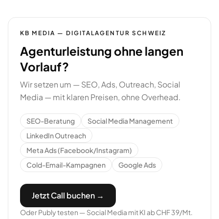
KB MEDIA — DIGITALAGENTUR SCHWEIZ
Agenturleistung ohne langen
Vorlauf?
Wir setzen um — SEO, Ads, Outreach, Social
Media — mit klaren Preisen, ohne Overhead.
SEO-Beratung
Social Media Management
LinkedIn Outreach
Meta Ads (Facebook/Instagram)
Cold-Email-Kampagnen
Google Ads
Jetzt Call buchen →
Oder Publy testen — Social Media mit KI ab CHF 39/Mt.