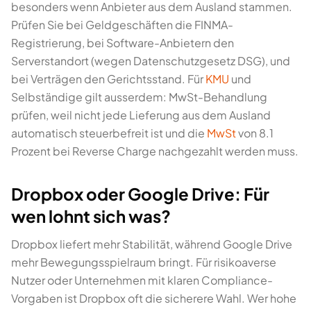
besonders wenn Anbieter aus dem Ausland stammen.
Prüfen Sie bei Geldgeschäften die FINMA-
Registrierung, bei Software-Anbietern den
Serverstandort (wegen Datenschutzgesetz DSG), und
bei Verträgen den Gerichtsstand. Für
KMU
und
Selbständige gilt ausserdem: MwSt-Behandlung
prüfen, weil nicht jede Lieferung aus dem Ausland
automatisch steuerbefreit ist und die
MwSt
von 8.1
Prozent bei Reverse Charge nachgezahlt werden muss.
Dropbox oder Google Drive: Für
wen lohnt sich was?
Dropbox liefert mehr Stabilität, während Google Drive
mehr Bewegungsspielraum bringt. Für risikoaverse
Nutzer oder Unternehmen mit klaren Compliance-
Vorgaben ist Dropbox oft die sicherere Wahl. Wer hohe