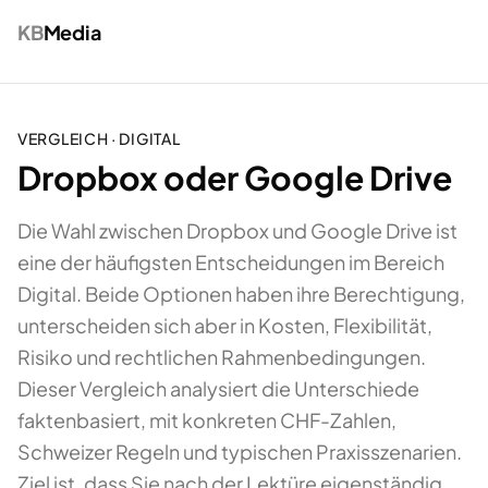
KB
Media
VERGLEICH ·
DIGITAL
Dropbox oder Google Drive
Die Wahl zwischen Dropbox und Google Drive ist
eine der häufigsten Entscheidungen im Bereich
Digital. Beide Optionen haben ihre Berechtigung,
unterscheiden sich aber in Kosten, Flexibilität,
Risiko und rechtlichen Rahmenbedingungen.
Dieser Vergleich analysiert die Unterschiede
faktenbasiert, mit konkreten CHF-Zahlen,
Schweizer Regeln und typischen Praxisszenarien.
Ziel ist, dass Sie nach der Lektüre eigenständig