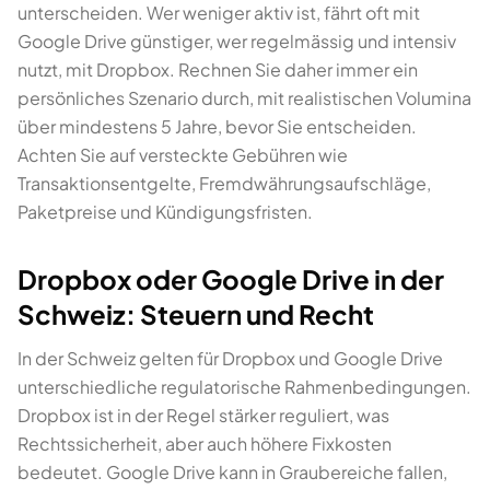
unterscheiden. Wer weniger aktiv ist, fährt oft mit
Google Drive günstiger, wer regelmässig und intensiv
nutzt, mit Dropbox. Rechnen Sie daher immer ein
persönliches Szenario durch, mit realistischen Volumina
über mindestens 5 Jahre, bevor Sie entscheiden.
Achten Sie auf versteckte Gebühren wie
Transaktionsentgelte, Fremdwährungsaufschläge,
Paketpreise und Kündigungsfristen.
Dropbox oder Google Drive in der
Schweiz: Steuern und Recht
In der Schweiz gelten für Dropbox und Google Drive
unterschiedliche regulatorische Rahmenbedingungen.
Dropbox ist in der Regel stärker reguliert, was
Rechtssicherheit, aber auch höhere Fixkosten
bedeutet. Google Drive kann in Graubereiche fallen,