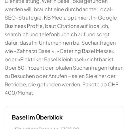
Dienstleistung. Wer in Basel lokal gefunden
werden will, braucht eine durchdachte Local-
SEO-Strategie. KB Media optimiert Ihr Google
Business Profile, baut Citations auf local.ch,
search.ch und telefonbuch.ch auf und sorgt
dafür, dass Ihr Unternehmen bei Suchanfragen
wie «Zahnarzt Basel», «Catering Basel Messe»
oder «Elektriker Basel Kleinbasel» sichtbar ist.
Über 80 Prozent der lokalen Suchanfragen führen
zu Besuchen oder Anrufen – seien Sie einer der
Betriebe, die gefunden werden. Pakete ab CHF
400/Monat.
Basel
im Überblick