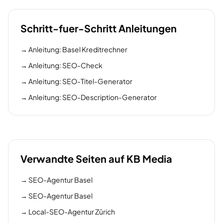
Schritt-fuer-Schritt Anleitungen
→
Anleitung: Basel Kreditrechner
→
Anleitung: SEO-Check
→
Anleitung: SEO-Titel-Generator
→
Anleitung: SEO-Description-Generator
Verwandte Seiten auf KB Media
→
SEO-Agentur Basel
→
SEO-Agentur Basel
→
Local-SEO-Agentur Zürich