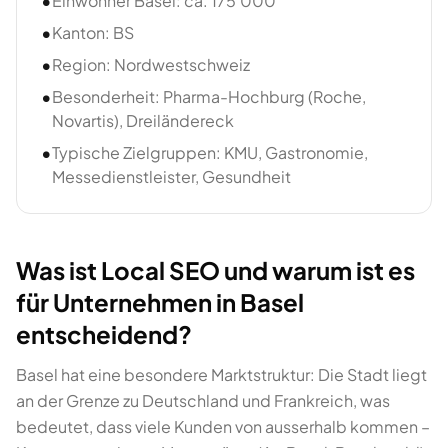
•
Einwohner Basel: ca. 175'000
•
Kanton: BS
•
Region: Nordwestschweiz
•
Besonderheit: Pharma-Hochburg (Roche,
Novartis), Dreiländereck
•
Typische Zielgruppen: KMU, Gastronomie,
Messedienstleister, Gesundheit
Was ist Local SEO und warum ist es
für Unternehmen in Basel
entscheidend?
Basel hat eine besondere Marktstruktur: Die Stadt liegt
an der Grenze zu Deutschland und Frankreich, was
bedeutet, dass viele Kunden von ausserhalb kommen –