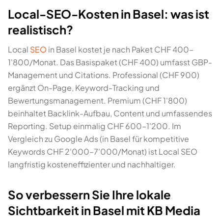
Local-SEO-Kosten in Basel: was ist
realistisch?
Local
SEO
in Basel kostet je nach Paket CHF 400–
1'800/Monat. Das Basispaket (CHF 400) umfasst GBP-
Management und Citations. Professional (CHF 900)
ergänzt On-Page, Keyword-Tracking und
Bewertungsmanagement. Premium (CHF 1'800)
beinhaltet Backlink-Aufbau, Content und umfassendes
Reporting. Setup einmalig CHF 600–1'200. Im
Vergleich zu Google Ads (in Basel für kompetitive
Keywords CHF 2'000–7'000/Monat) ist Local SEO
langfristig kosteneffizienter und nachhaltiger.
So verbessern Sie Ihre lokale
Sichtbarkeit in Basel mit KB Media