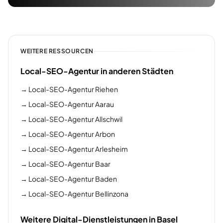
WEITERE RESSOURCEN
Local-SEO-Agentur in anderen Städten
→
Local-SEO-Agentur Riehen
→
Local-SEO-Agentur Aarau
→
Local-SEO-Agentur Allschwil
→
Local-SEO-Agentur Arbon
→
Local-SEO-Agentur Arlesheim
→
Local-SEO-Agentur Baar
→
Local-SEO-Agentur Baden
→
Local-SEO-Agentur Bellinzona
Weitere Digital-Dienstleistungen in Basel