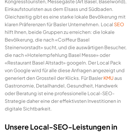
Kongresstouristen, Messegäste (Art Basel, Baselworld),
Einkaufstouristen aus dem Elsass und Südbaden.
Gleichzeitig gibt es eine starke lokale Bevölkerung mit
klaren Präferenzen für Basler Unternehmen. Local
SEO
hilft Ihnen, beide Gruppen zu erreichen: die lokale
Bevölkerung, die nach «Coiffeur Basel
Steinenvorstadt» sucht, und die auswärtigen Besucher,
die nach «Hotelempfehlung Basel Messe» oder
«Restaurant Basel Altstadt» googeln. Der Local Pack
von Google wird für alle diese Anfragen angezeigt und
generiert den Grossteil der Klicks. Für Basler
KMU
aus
Gastronomie, Detailhandel, Gesundheit, Handwerk
oder Beratung ist eine professionelle Local-SEO-
Strategie daher eine der effektivsten Investitionen in
digitale Sichtbarkeit.
Unsere Local-SEO-Leistungen in