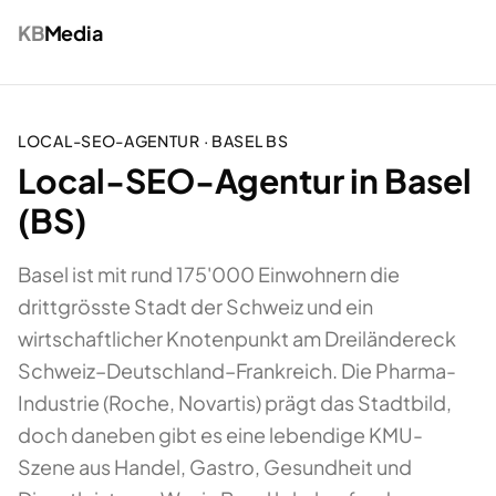
KB
Media
LOCAL-SEO-AGENTUR
·
BASEL
BS
Local-SEO-Agentur in Basel
(BS)
Basel ist mit rund 175'000 Einwohnern die
drittgrösste Stadt der Schweiz und ein
wirtschaftlicher Knotenpunkt am Dreiländereck
Schweiz–Deutschland–Frankreich. Die Pharma-
Industrie (Roche, Novartis) prägt das Stadtbild,
doch daneben gibt es eine lebendige KMU-
Szene aus Handel, Gastro, Gesundheit und