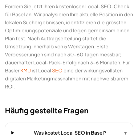
Fordern Sie jetzt Ihren kostenlosen Local-SEO-Check
für Basel an. Wir analysieren Ihre aktuelle Position in den
lokalen Suchergebnissen, identifizieren die grössten
Optimierungspotenziale und legen gemeinsam einen
Plan fest. Nach Auftragserteilung startet die
Umsetzung innerhalb von 5 Werktagen. Erste
Verbesserungen sind nach 30–60 Tagen messbar;
dauerhafter Local-Pack-Erfolg nach 3–6 Monaten. Für
Basler
KMU
ist Local
SEO
eine der wirkungsvollsten
digitalen Marketingmassnahmen mit nachweisbarem
ROI.
Häufig gestellte Fragen
Was kostet Local SEO in Basel?
▾