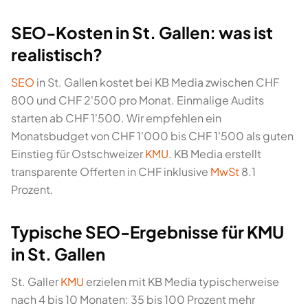
SEO-Kosten in St. Gallen: was ist
realistisch?
SEO
in St. Gallen kostet bei KB Media zwischen CHF
800 und CHF 2'500 pro Monat. Einmalige Audits
starten ab CHF 1'500. Wir empfehlen ein
Monatsbudget von CHF 1'000 bis CHF 1'500 als guten
Einstieg für Ostschweizer
KMU
. KB Media erstellt
transparente Offerten in CHF inklusive
MwSt
8.1
Prozent.
Typische SEO-Ergebnisse für KMU
in St. Gallen
St. Galler
KMU
erzielen mit KB Media typischerweise
nach 4 bis 10 Monaten: 35 bis 100 Prozent mehr