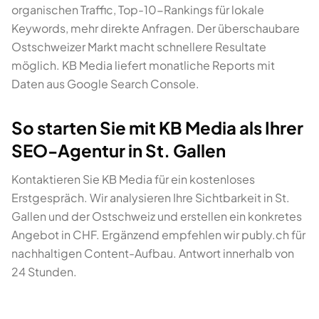
organischen Traffic, Top-10-Rankings für lokale
Keywords, mehr direkte Anfragen. Der überschaubare
Ostschweizer Markt macht schnellere Resultate
möglich. KB Media liefert monatliche Reports mit
Daten aus Google Search Console.
So starten Sie mit KB Media als Ihrer
SEO-Agentur in St. Gallen
Kontaktieren Sie KB Media für ein kostenloses
Erstgespräch. Wir analysieren Ihre Sichtbarkeit in St.
Gallen und der Ostschweiz und erstellen ein konkretes
Angebot in CHF. Ergänzend empfehlen wir publy.ch für
nachhaltigen Content-Aufbau. Antwort innerhalb von
24 Stunden.