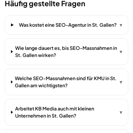
Häufig gestellte Fragen
Was kostet eine SEO-Agentur in St. Gallen?
▾
Wie lange dauert es, bis SEO-Massnahmen in
▾
St. Gallen wirken?
Welche SEO-Massnahmen sind für KMU in St.
▾
Gallen am wichtigsten?
Arbeitet KB Media auch mit kleinen
▾
Unternehmen in St. Gallen?