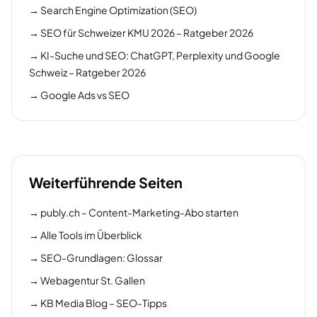
→
Search Engine Optimization (SEO)
→
SEO für Schweizer KMU 2026 – Ratgeber 2026
→
KI-Suche und SEO: ChatGPT, Perplexity und Google
Schweiz – Ratgeber 2026
→
Google Ads vs SEO
Weiterführende Seiten
→
publy.ch – Content-Marketing-Abo starten
→
Alle Tools im Überblick
→
SEO-Grundlagen: Glossar
→
Webagentur St. Gallen
→
KB Media Blog – SEO-Tipps