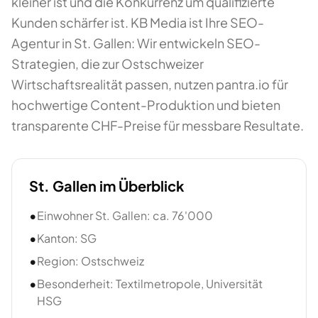
kleiner ist und die Konkurrenz um qualifizierte
Kunden schärfer ist. KB Media ist Ihre SEO-
Agentur in St. Gallen: Wir entwickeln SEO-
Strategien, die zur Ostschweizer
Wirtschaftsrealität passen, nutzen pantra.io für
hochwertige Content-Produktion und bieten
transparente CHF-Preise für messbare Resultate.
St. Gallen
im Überblick
•
Einwohner St. Gallen: ca. 76'000
•
Kanton: SG
•
Region: Ostschweiz
•
Besonderheit: Textilmetropole, Universität
HSG