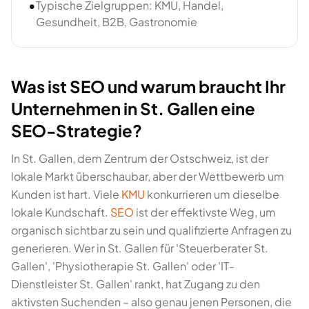
•
Typische Zielgruppen: KMU, Handel,
Gesundheit, B2B, Gastronomie
Was ist SEO und warum braucht Ihr
Unternehmen in St. Gallen eine
SEO-Strategie?
In St. Gallen, dem Zentrum der Ostschweiz, ist der
lokale Markt überschaubar, aber der Wettbewerb um
Kunden ist hart. Viele
KMU
konkurrieren um dieselbe
lokale Kundschaft.
SEO
ist der effektivste Weg, um
organisch sichtbar zu sein und qualifizierte Anfragen zu
generieren. Wer in St. Gallen für 'Steuerberater St.
Gallen', 'Physiotherapie St. Gallen' oder 'IT-
Dienstleister St. Gallen' rankt, hat Zugang zu den
aktivsten Suchenden – also genau jenen Personen, die