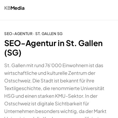
KB
Media
SEO-AGENTUR
·
ST. GALLEN
SG
SEO-Agentur in St. Gallen
(SG)
St. Gallen mit rund 76'000 Einwohnern ist das
wirtschaftliche und kulturelle Zentrum der
Ostschweiz. Die Stadt ist bekannt für ihre
Textilgeschichte, die renommierte Universität
HSG und einen starken KMU-Sektor. In der
Ostschweiz ist digitale Sichtbarkeit für
Unternehmen besonders wichtig, da der Markt