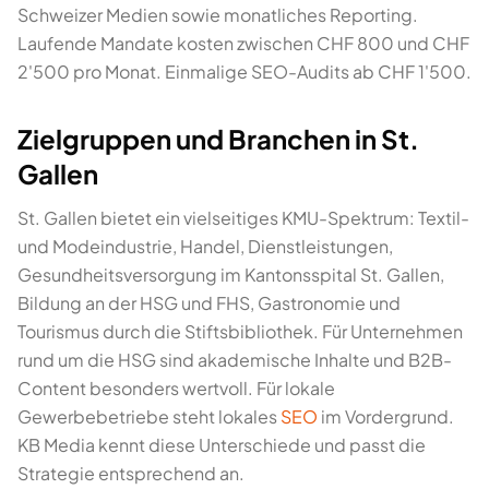
Schweizer Medien sowie monatliches Reporting.
Laufende Mandate kosten zwischen CHF 800 und CHF
2'500 pro Monat. Einmalige SEO-Audits ab CHF 1'500.
Zielgruppen und Branchen in St.
Gallen
St. Gallen bietet ein vielseitiges KMU-Spektrum: Textil-
und Modeindustrie, Handel, Dienstleistungen,
Gesundheitsversorgung im Kantonsspital St. Gallen,
Bildung an der HSG und FHS, Gastronomie und
Tourismus durch die Stiftsbibliothek. Für Unternehmen
rund um die HSG sind akademische Inhalte und B2B-
Content besonders wertvoll. Für lokale
Gewerbebetriebe steht lokales
SEO
im Vordergrund.
KB Media kennt diese Unterschiede und passt die
Strategie entsprechend an.