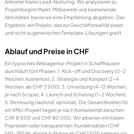
Anbieter klares Lead-Nurturing. Wir analysieren zu
Projektbeginn Markt, Mitbewerb und bestehende
Aktivitäten, bevor wir eine Empfehlung abgeben. Das
Ergebnis: ein Projekt, das zur Geschäftsrealität passt
und nicht zu generischen Template-Lösungen greift.
Ablauf und Preise in CHF
Ein typisches Webagentur-Projekt in Schaffhausen
durchläuft fünf Phasen: 1. Kick-off und Discovery (0-2
Wochen, kostenlos), 2. Strategie und Konzept (2-4
Wochen, ab CHF 3'500), 3. Umsetzung (4-12 Wochen,
je nach Scope), 4. Launch und Schulung (1-2 Wochen),
5. Betreuung (laufend, optional). Die Gesamtkosten für
ein KMU-Projekt liegen je nach Komplexität zwischen
CHF 8'000 und CHF 80'000. Wir arbeiten mit klaren
Fixpreisen oder transparenten Stundensätzen (CHF
140-180/h). Kleine Aufträge ab CHF 1'500 nehmen wir