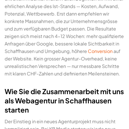
ehrlichen Analyse des Ist-Stands — Kosten, Aufwand,
Potenzial, Wettbewerb. Erst dann empfehlen wir
konkrete Massnahmen, die zur Unternehmensgrösse
und zum verfügbaren Budget passen. Die Resultate
zeigen sich meist nach 4-12 Wochen: mehr qualifizierte
Anfragen über Google, bessere lokale Sichtbarkeit in
Schaffhausen und Umgebung, höhere
Conversion
auf
der Website. Kein grosser Agentur-Overhead, keine
unrealistischen Versprechen — nur messbare Schritte
mit klaren CHF-Zahlen und definierten Meilensteinen.
Wie Sie die Zusammenarbeit mit uns
als Webagentur in Schaffhausen
starten
Der Einstieg in ein neues Agenturprojekt muss nicht
kompliziert sein. Bei KB Media starten wir jede neue