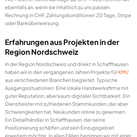
ebenfalls an, wenn sie inhaltlich zu uns passen.
Rechnung in CHF, Zahlungskonditionen 20 Tage, Stripe
oder Banküberweisung.
Erfahrungen aus Projekten in der
Region Nordschweiz
In der Region Nordschweiz und direkt in Schaffhausen
haben wir in den vergangenen Jahren Projekte für
KMU
aus verschiedenen Branchen begleitet. Typische
Ausgangssituationen: Eine lokale Handwerksfirma mit
guter Reputation, aber kaum digitaler Sichtbarkeit. Ein
Dienstleister mit zufriedenen Stammkunden, der aber
Schwierigkeiten hat, Neukunden online zu gewinnen.
Ein Detailhändler in Schaffhausen, der seine
Positionierung schärfen und sein Einzugsgebiet
erweitern möchte. In allen Fällen beginnen wir mit einer