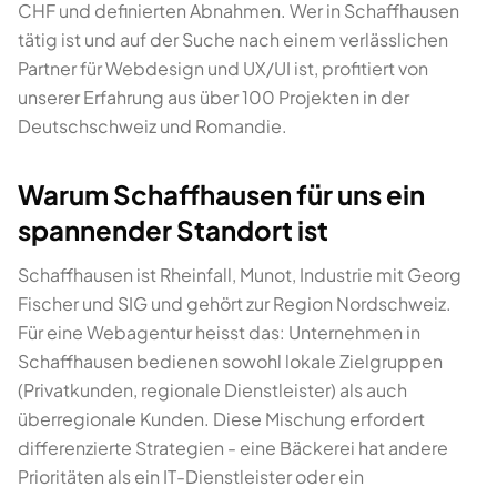
CHF und definierten Abnahmen. Wer in Schaffhausen
tätig ist und auf der Suche nach einem verlässlichen
Partner für Webdesign und UX/UI ist, profitiert von
unserer Erfahrung aus über 100 Projekten in der
Deutschschweiz und Romandie.
Warum Schaffhausen für uns ein
spannender Standort ist
Schaffhausen ist Rheinfall, Munot, Industrie mit Georg
Fischer und SIG und gehört zur Region Nordschweiz.
Für eine Webagentur heisst das: Unternehmen in
Schaffhausen bedienen sowohl lokale Zielgruppen
(Privatkunden, regionale Dienstleister) als auch
überregionale Kunden. Diese Mischung erfordert
differenzierte Strategien - eine Bäckerei hat andere
Prioritäten als ein IT-Dienstleister oder ein