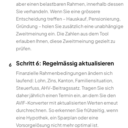
aber einen belastbaren Rahmen, innerhalb dessen
Sie verhandeln. Wenn Sie eine grössere
Entscheidung treffen – Hauskauf, Pensionierung,
Gründung – holen Sie zusätzlich eine unabhängige
Zweitmeinung ein. Die Zahlen aus dem Tool
erlauben Ihnen, diese Zweitmeinung gezielt zu
prüfen.
Schritt 6: Regelmässig aktualisieren
6
Finanzielle Rahmenbedingungen ändern sich
laufend: Lohn, Zins, Kanton, Familiensituation,
Steuerfuss, AHV-Beitragssatz. Tragen Sie sich
daher jährlich einen Termin ein, an dem Sie den
AVIF-Konverter mit aktualisierten Werten erneut
durchrechnen. So erkennen Sie frühzeitig, wenn
eine Hypothek, ein Sparplan oder eine
Vorsorgelösung nicht mehr optimal ist.