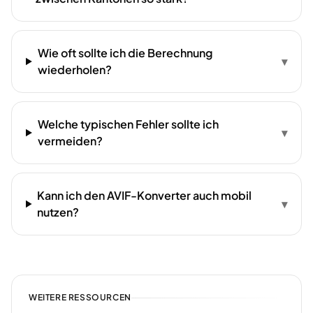
Wie oft sollte ich die Berechnung
▾
wiederholen?
Welche typischen Fehler sollte ich
▾
vermeiden?
Kann ich den AVIF-Konverter auch mobil
▾
nutzen?
WEITERE RESSOURCEN