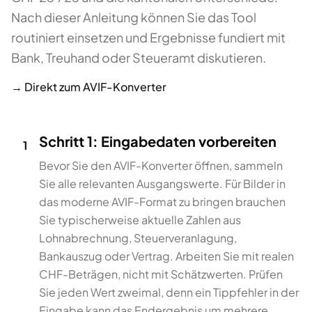
Nach dieser Anleitung können Sie das Tool
routiniert einsetzen und Ergebnisse fundiert mit
Bank, Treuhand oder Steueramt diskutieren.
→ Direkt zum
AVIF-Konverter
Schritt 1: Eingabedaten vorbereiten
1
Bevor Sie den AVIF-Konverter öffnen, sammeln
Sie alle relevanten Ausgangswerte. Für Bilder in
das moderne AVIF-Format zu bringen brauchen
Sie typischerweise aktuelle Zahlen aus
Lohnabrechnung, Steuerveranlagung,
Bankauszug oder Vertrag. Arbeiten Sie mit realen
CHF-Beträgen, nicht mit Schätzwerten. Prüfen
Sie jeden Wert zweimal, denn ein Tippfehler in der
Eingabe kann das Endergebnis um mehrere