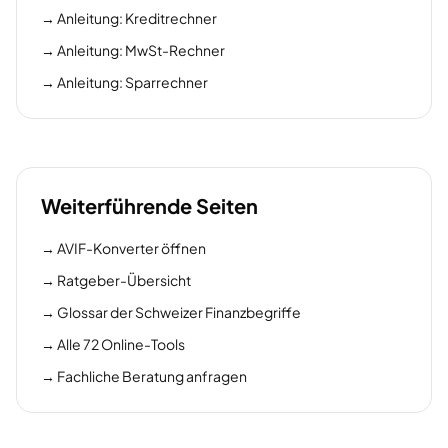
→
Anleitung: Kreditrechner
→
Anleitung: MwSt-Rechner
→
Anleitung: Sparrechner
Weiterführende Seiten
→
AVIF-Konverter öffnen
→
Ratgeber-Übersicht
→
Glossar der Schweizer Finanzbegriffe
→
Alle 72 Online-Tools
→
Fachliche Beratung anfragen