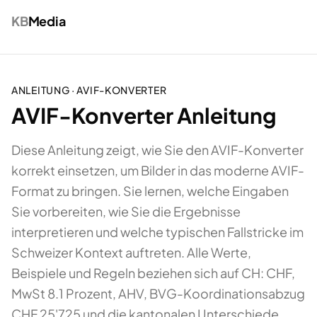
KB
Media
ANLEITUNG ·
AVIF-KONVERTER
AVIF-Konverter Anleitung
Diese Anleitung zeigt, wie Sie den AVIF-Konverter
korrekt einsetzen, um Bilder in das moderne AVIF-
Format zu bringen. Sie lernen, welche Eingaben
Sie vorbereiten, wie Sie die Ergebnisse
interpretieren und welche typischen Fallstricke im
Schweizer Kontext auftreten. Alle Werte,
Beispiele und Regeln beziehen sich auf CH: CHF,
MwSt 8.1 Prozent, AHV, BVG-Koordinationsabzug
CHF 25'725 und die kantonalen Unterschiede.