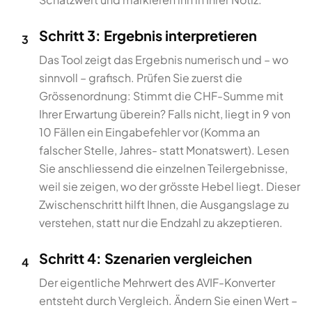
Schritt 3: Ergebnis interpretieren
3
Das Tool zeigt das Ergebnis numerisch und – wo
sinnvoll – grafisch. Prüfen Sie zuerst die
Grössenordnung: Stimmt die CHF-Summe mit
Ihrer Erwartung überein? Falls nicht, liegt in 9 von
10 Fällen ein Eingabefehler vor (Komma an
falscher Stelle, Jahres- statt Monatswert). Lesen
Sie anschliessend die einzelnen Teilergebnisse,
weil sie zeigen, wo der grösste Hebel liegt. Dieser
Zwischenschritt hilft Ihnen, die Ausgangslage zu
verstehen, statt nur die Endzahl zu akzeptieren.
Schritt 4: Szenarien vergleichen
4
Der eigentliche Mehrwert des AVIF-Konverter
entsteht durch Vergleich. Ändern Sie einen Wert –