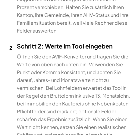
Prozent verschieben. Halten Sie zusätzlich Ihren
Kanton, Ihre Gemeinde, Ihren AHV-Status und Ihre
Familiensituation bereit, weil viele Rechner diese
Felder auswerten.
Schritt 2: Werte im Tool eingeben
2
Öffnen Sie den AVIF-Konverter und tragen Sie die
Werte von oben nach unten ein. Verwenden Sie
Punkt oder Komma konsistent, und achten Sie
darauf, Jahres- und Monatswerte nicht zu
vermischen. Bei Lohnfeldern erwartet das Tool in
der Regel den Bruttolohn inklusive 13. Monatslohn,
bei Immobilien den Kaufpreis ohne Nebenkosten.
Pflichtfelder sind markiert; optionale Felder
schärfen das Ergebnis zusätzlich. Wenn Sie einen
Wert nicht kennen, setzen Sie einen realistischen
Schätzwert und markieren ihn in Ihrer Notiz.