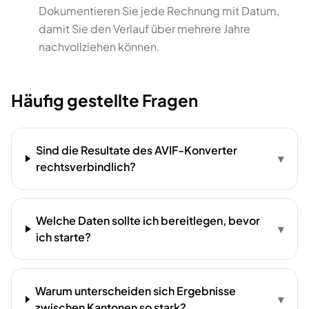
Dokumentieren Sie jede Rechnung mit Datum,
damit Sie den Verlauf über mehrere Jahre
nachvollziehen können.
Häufig gestellte Fragen
Sind die Resultate des AVIF-Konverter
▾
rechtsverbindlich?
Welche Daten sollte ich bereitlegen, bevor
▾
ich starte?
Warum unterscheiden sich Ergebnisse
▾
zwischen Kantonen so stark?