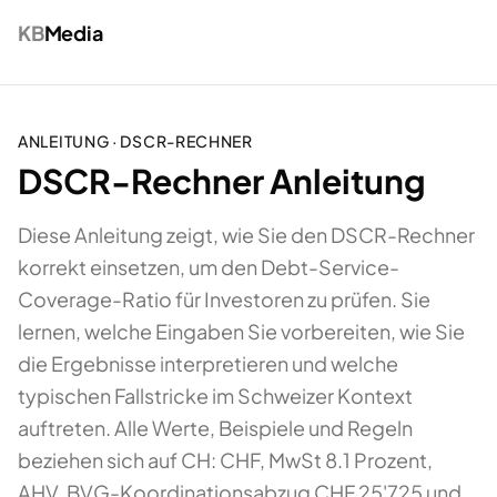
KB
Media
ANLEITUNG ·
DSCR-RECHNER
DSCR-Rechner Anleitung
Diese Anleitung zeigt, wie Sie den DSCR-Rechner
korrekt einsetzen, um den Debt-Service-
Coverage-Ratio für Investoren zu prüfen. Sie
lernen, welche Eingaben Sie vorbereiten, wie Sie
die Ergebnisse interpretieren und welche
typischen Fallstricke im Schweizer Kontext
auftreten. Alle Werte, Beispiele und Regeln
beziehen sich auf CH: CHF, MwSt 8.1 Prozent,
AHV, BVG-Koordinationsabzug CHF 25'725 und