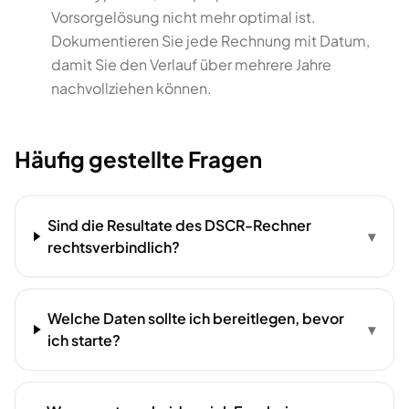
Vorsorgelösung nicht mehr optimal ist.
Dokumentieren Sie jede Rechnung mit Datum,
damit Sie den Verlauf über mehrere Jahre
nachvollziehen können.
Häufig gestellte Fragen
Sind die Resultate des DSCR-Rechner
▾
rechtsverbindlich?
Welche Daten sollte ich bereitlegen, bevor
▾
ich starte?