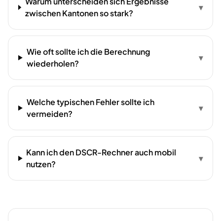
Warum unterscheiden sich Ergebnisse
▾
zwischen Kantonen so stark?
Wie oft sollte ich die Berechnung
▾
wiederholen?
Welche typischen Fehler sollte ich
▾
vermeiden?
Kann ich den DSCR-Rechner auch mobil
▾
nutzen?