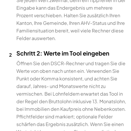
Sie jeden Wert zweimal, denn ein Tippfehler in der
Eingabe kann das Endergebnis um mehrere
Prozent verschieben. Halten Sie zusätzlich Ihren
Kanton, Ihre Gemeinde, Ihren AHV-Status und Ihre
Familiensituation bereit, weil viele Rechner diese
Felder auswerten.
Schritt 2: Werte im Tool eingeben
2
Öffnen Sie den DSCR-Rechner und tragen Sie die
Werte von oben nach unten ein. Verwenden Sie
Punkt oder Komma konsistent, und achten Sie
darauf, Jahres- und Monatswerte nicht zu
vermischen. Bei Lohnfeldern erwartet das Tool in
der Regel den Bruttolohn inklusive 13. Monatslohn,
bei Immobilien den Kaufpreis ohne Nebenkosten.
Pflichtfelder sind markiert; optionale Felder
schärfen das Ergebnis zusätzlich. Wenn Sie einen