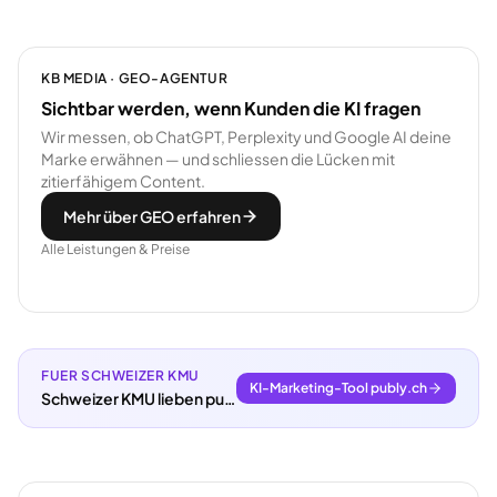
KB MEDIA · GEO-AGENTUR
Sichtbar werden, wenn Kunden die KI fragen
Wir messen, ob ChatGPT, Perplexity und Google AI deine
Marke erwähnen — und schliessen die Lücken mit
zitierfähigem Content.
Mehr über GEO erfahren
Alle Leistungen & Preise
FUER SCHWEIZER KMU
KI-Marketing-Tool publy.ch
Schweizer KMU lieben publy.ch.