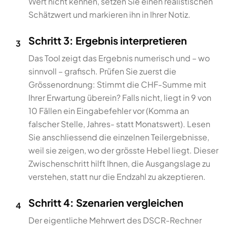
Wert nicht kennen, setzen Sie einen realistischen
Schätzwert und markieren ihn in Ihrer Notiz.
Schritt 3: Ergebnis interpretieren
3
Das Tool zeigt das Ergebnis numerisch und – wo
sinnvoll – grafisch. Prüfen Sie zuerst die
Grössenordnung: Stimmt die CHF-Summe mit
Ihrer Erwartung überein? Falls nicht, liegt in 9 von
10 Fällen ein Eingabefehler vor (Komma an
falscher Stelle, Jahres- statt Monatswert). Lesen
Sie anschliessend die einzelnen Teilergebnisse,
weil sie zeigen, wo der grösste Hebel liegt. Dieser
Zwischenschritt hilft Ihnen, die Ausgangslage zu
verstehen, statt nur die Endzahl zu akzeptieren.
Schritt 4: Szenarien vergleichen
4
Der eigentliche Mehrwert des DSCR-Rechner