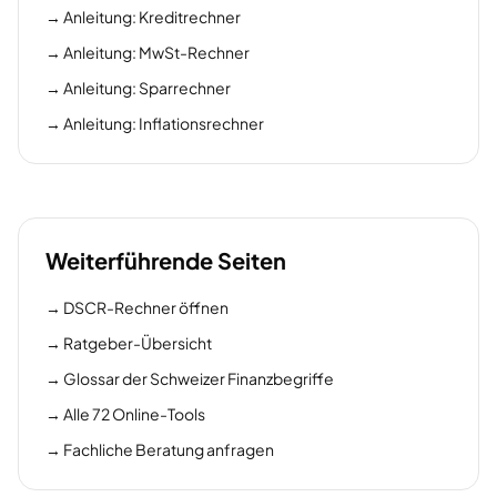
→
Anleitung: Kreditrechner
→
Anleitung: MwSt-Rechner
→
Anleitung: Sparrechner
→
Anleitung: Inflationsrechner
Weiterführende Seiten
→
DSCR-Rechner öffnen
→
Ratgeber-Übersicht
→
Glossar der Schweizer Finanzbegriffe
→
Alle 72 Online-Tools
→
Fachliche Beratung anfragen