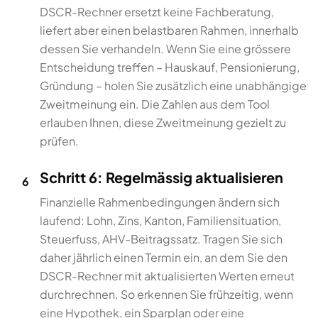
DSCR-Rechner ersetzt keine Fachberatung,
liefert aber einen belastbaren Rahmen, innerhalb
dessen Sie verhandeln. Wenn Sie eine grössere
Entscheidung treffen – Hauskauf, Pensionierung,
Gründung – holen Sie zusätzlich eine unabhängige
Zweitmeinung ein. Die Zahlen aus dem Tool
erlauben Ihnen, diese Zweitmeinung gezielt zu
prüfen.
Schritt 6: Regelmässig aktualisieren
6
Finanzielle Rahmenbedingungen ändern sich
laufend: Lohn, Zins, Kanton, Familiensituation,
Steuerfuss, AHV-Beitragssatz. Tragen Sie sich
daher jährlich einen Termin ein, an dem Sie den
DSCR-Rechner mit aktualisierten Werten erneut
durchrechnen. So erkennen Sie frühzeitig, wenn
eine Hypothek, ein Sparplan oder eine