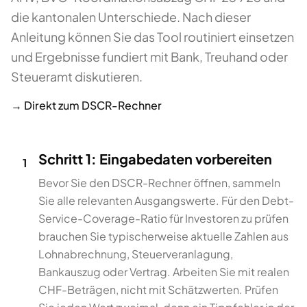
die kantonalen Unterschiede. Nach dieser
Anleitung können Sie das Tool routiniert einsetzen
und Ergebnisse fundiert mit Bank, Treuhand oder
Steueramt diskutieren.
→ Direkt zum
DSCR-Rechner
Schritt 1: Eingabedaten vorbereiten
1
Bevor Sie den DSCR-Rechner öffnen, sammeln
Sie alle relevanten Ausgangswerte. Für den Debt-
Service-Coverage-Ratio für Investoren zu prüfen
brauchen Sie typischerweise aktuelle Zahlen aus
Lohnabrechnung, Steuerveranlagung,
Bankauszug oder Vertrag. Arbeiten Sie mit realen
CHF-Beträgen, nicht mit Schätzwerten. Prüfen