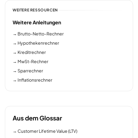
WEITERE RESSOURCEN
Weitere Anleitungen
→
Brutto-Netto-Rechner
→
Hypothekenrechner
→
Kreditrechner
→
MwSt-Rechner
→
Sparrechner
→
Inflationsrechner
Aus dem Glossar
→
Customer Lifetime Value (LTV)