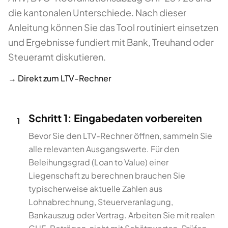
die kantonalen Unterschiede. Nach dieser
Anleitung können Sie das Tool routiniert einsetzen
und Ergebnisse fundiert mit Bank, Treuhand oder
Steueramt diskutieren.
→ Direkt zum
LTV-Rechner
Schritt 1: Eingabedaten vorbereiten
1
Bevor Sie den LTV-Rechner öffnen, sammeln Sie
alle relevanten Ausgangswerte. Für den
Beleihungsgrad (Loan to Value) einer
Liegenschaft zu berechnen brauchen Sie
typischerweise aktuelle Zahlen aus
Lohnabrechnung, Steuerveranlagung,
Bankauszug oder Vertrag. Arbeiten Sie mit realen