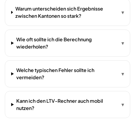
Warum unterscheiden sich Ergebnisse
▾
zwischen Kantonen so stark?
Wie oft sollte ich die Berechnung
▾
wiederholen?
Welche typischen Fehler sollte ich
▾
vermeiden?
Kann ich den LTV-Rechner auch mobil
▾
nutzen?