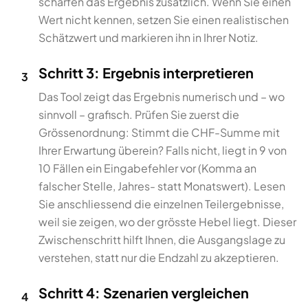
schärfen das Ergebnis zusätzlich. Wenn Sie einen
Wert nicht kennen, setzen Sie einen realistischen
Schätzwert und markieren ihn in Ihrer Notiz.
Schritt 3: Ergebnis interpretieren
3
Das Tool zeigt das Ergebnis numerisch und – wo
sinnvoll – grafisch. Prüfen Sie zuerst die
Grössenordnung: Stimmt die CHF-Summe mit
Ihrer Erwartung überein? Falls nicht, liegt in 9 von
10 Fällen ein Eingabefehler vor (Komma an
falscher Stelle, Jahres- statt Monatswert). Lesen
Sie anschliessend die einzelnen Teilergebnisse,
weil sie zeigen, wo der grösste Hebel liegt. Dieser
Zwischenschritt hilft Ihnen, die Ausgangslage zu
verstehen, statt nur die Endzahl zu akzeptieren.
Schritt 4: Szenarien vergleichen
4