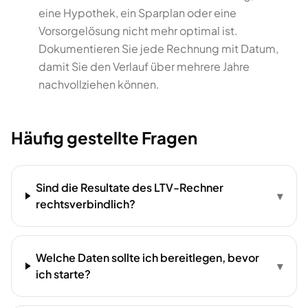
eine Hypothek, ein Sparplan oder eine
Vorsorgelösung nicht mehr optimal ist.
Dokumentieren Sie jede Rechnung mit Datum,
damit Sie den Verlauf über mehrere Jahre
nachvollziehen können.
Häufig gestellte Fragen
Sind die Resultate des LTV-Rechner
▾
rechtsverbindlich?
Welche Daten sollte ich bereitlegen, bevor
▾
ich starte?