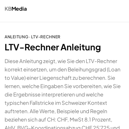
KB
Media
ANLEITUNG ·
LTV-RECHNER
LTV-Rechner Anleitung
Diese Anleitung zeigt, wie Sie den LTV-Rechner
korrekt einsetzen, um den Beleihungsgrad (Loan
to Value) einer Liegenschaft zu berechnen. Sie
lernen, welche Eingaben Sie vorbereiten, wie Sie
die Ergebnisse interpretieren und welche
typischen Fallstricke im Schweizer Kontext
auftreten. Alle Werte, Beispiele und Regeln
beziehen sich auf CH: CHF, MwSt 8.1 Prozent,
AHV, BVG-Koordinationsabzug CHF 25'725 und