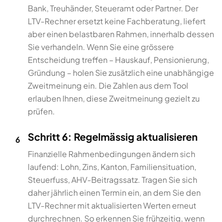
Bank, Treuhänder, Steueramt oder Partner. Der
LTV-Rechner ersetzt keine Fachberatung, liefert
aber einen belastbaren Rahmen, innerhalb dessen
Sie verhandeln. Wenn Sie eine grössere
Entscheidung treffen – Hauskauf, Pensionierung,
Gründung – holen Sie zusätzlich eine unabhängige
Zweitmeinung ein. Die Zahlen aus dem Tool
erlauben Ihnen, diese Zweitmeinung gezielt zu
prüfen.
Schritt 6: Regelmässig aktualisieren
6
Finanzielle Rahmenbedingungen ändern sich
laufend: Lohn, Zins, Kanton, Familiensituation,
Steuerfuss, AHV-Beitragssatz. Tragen Sie sich
daher jährlich einen Termin ein, an dem Sie den
LTV-Rechner mit aktualisierten Werten erneut
durchrechnen. So erkennen Sie frühzeitig, wenn