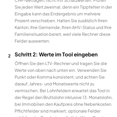
CHF-Beträgen, nicht mit Schätzwerten. Prüfen
Sie jeden Wert zweimal, denn ein Tippfehler in der
Eingabe kann das Endergebnis um mehrere
Prozent verschieben. Halten Sie zusätzlich Ihren
Kanton, Ihre Gemeinde, Ihren AHV-Status und Ihre
Familiensituation bereit, weil viele Rechner diese
Felder auswerten.
Schritt 2: Werte im Tool eingeben
2
Öffnen Sie den LTV-Rechner und tragen Sie die
Werte von oben nach unten ein. Verwenden Sie
Punkt oder Komma konsistent, und achten Sie
darauf, Jahres- und Monatswerte nicht zu
vermischen. Bei Lohnfeldern erwartet das Tool in
der Regel den Bruttolohn inklusive 13. Monatslohn,
bei Immobilien den Kaufpreis ohne Nebenkosten.
Pflichtfelder sind markiert; optionale Felder