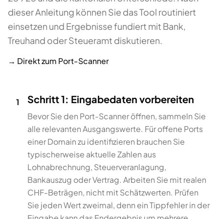
dieser Anleitung können Sie das Tool routiniert
einsetzen und Ergebnisse fundiert mit Bank,
Treuhand oder Steueramt diskutieren.
→ Direkt zum
Port-Scanner
Schritt 1: Eingabedaten vorbereiten
1
Bevor Sie den Port-Scanner öffnen, sammeln Sie
alle relevanten Ausgangswerte. Für offene Ports
einer Domain zu identifizieren brauchen Sie
typischerweise aktuelle Zahlen aus
Lohnabrechnung, Steuerveranlagung,
Bankauszug oder Vertrag. Arbeiten Sie mit realen
CHF-Beträgen, nicht mit Schätzwerten. Prüfen
Sie jeden Wert zweimal, denn ein Tippfehler in der
Eingabe kann das Endergebnis um mehrere