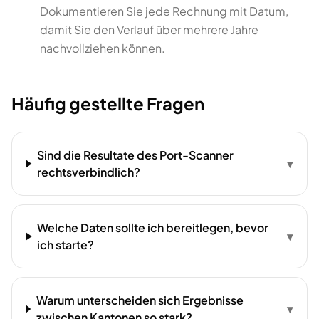
Dokumentieren Sie jede Rechnung mit Datum,
damit Sie den Verlauf über mehrere Jahre
nachvollziehen können.
Häufig gestellte Fragen
Sind die Resultate des Port-Scanner
▾
rechtsverbindlich?
Welche Daten sollte ich bereitlegen, bevor
▾
ich starte?
Warum unterscheiden sich Ergebnisse
▾
zwischen Kantonen so stark?