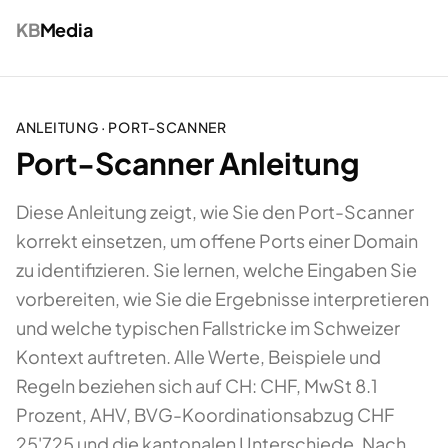
KB
Media
ANLEITUNG ·
PORT-SCANNER
Port-Scanner Anleitung
Diese Anleitung zeigt, wie Sie den Port-Scanner
korrekt einsetzen, um offene Ports einer Domain
zu identifizieren. Sie lernen, welche Eingaben Sie
vorbereiten, wie Sie die Ergebnisse interpretieren
und welche typischen Fallstricke im Schweizer
Kontext auftreten. Alle Werte, Beispiele und
Regeln beziehen sich auf CH: CHF, MwSt 8.1
Prozent, AHV, BVG-Koordinationsabzug CHF
25'725 und die kantonalen Unterschiede. Nach