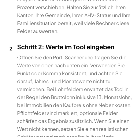
Prozent verschieben. Halten Sie zusätzlich Ihren
Kanton, Ihre Gemeinde, Ihren AHV-Status und Ihre
Familiensituation bereit, weil viele Rechner diese
Felder auswerten.
Schritt 2: Werte im Tool eingeben
2
Öffnen Sie den Port-Scanner und tragen Sie die
Werte von oben nach unten ein. Verwenden Sie
Punkt oder Komma konsistent, und achten Sie
darauf, Jahres- und Monatswerte nicht zu
vermischen. Bei Lohnfeldern erwartet das Tool in
der Regel den Bruttolohn inklusive 13. Monatslohn,
bei Immobilien den Kaufpreis ohne Nebenkosten.
Pflichtfelder sind markiert; optionale Felder
schärfen das Ergebnis zusätzlich. Wenn Sie einen
Wert nicht kennen, setzen Sie einen realistischen
Schätzwert und markieren ihn in Ihrer Notiz.