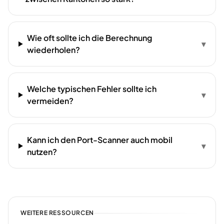
Wie oft sollte ich die Berechnung
▾
wiederholen?
Welche typischen Fehler sollte ich
▾
vermeiden?
Kann ich den Port-Scanner auch mobil
▾
nutzen?
WEITERE RESSOURCEN