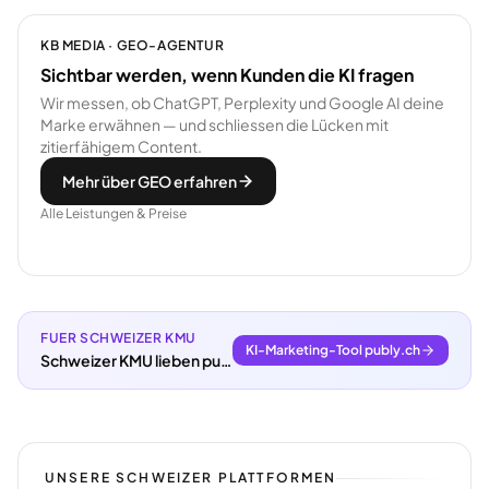
KB MEDIA · GEO-AGENTUR
Sichtbar werden, wenn Kunden die KI fragen
Wir messen, ob ChatGPT, Perplexity und Google AI deine
Marke erwähnen — und schliessen die Lücken mit
zitierfähigem Content.
Mehr über GEO erfahren
Alle Leistungen & Preise
FUER SCHWEIZER KMU
KI-Marketing-Tool publy.ch
Schweizer KMU lieben publy.ch.
UNSERE SCHWEIZER PLATTFORMEN