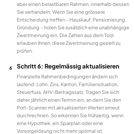
aber einen belastbaren Rahmen, innerhalb dessen
Sie verhandeln. Wenn Sie eine grössere
Entscheidung treffen – Hauskauf, Pensionierung,
Gründung – holen Sie zusätzlich eine unabhängige
Zweitmeinung ein. Die Zahlen aus dem Tool
erlauben Ihnen, diese Zweitmeinung gezielt zu
prüfen.
Schritt 6: Regelmässig aktualisieren
6
Finanzielle Rahmenbedingungen ändern sich
laufend: Lohn, Zins, Kanton, Familiensituation,
Steuerfuss, AHV-Beitragssatz. Tragen Sie sich
daher jährlich einen Termin ein, an dem Sie den
Port-Scanner mit aktualisierten Werten erneut
durchrechnen. So erkennen Sie frühzeitig, wenn
eine Hypothek, ein Sparplan oder eine
Vorsorgelösung nicht mehr optimal ist.