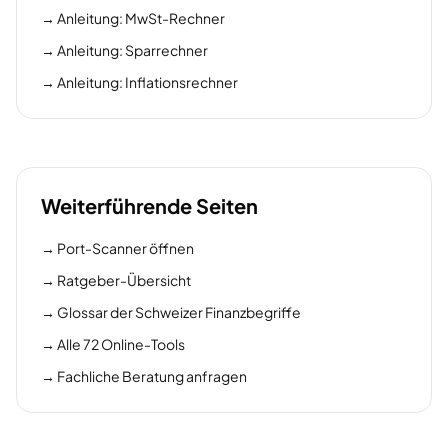
→
Anleitung: MwSt-Rechner
→
Anleitung: Sparrechner
→
Anleitung: Inflationsrechner
Weiterführende Seiten
→
Port-Scanner öffnen
→
Ratgeber-Übersicht
→
Glossar der Schweizer Finanzbegriffe
→
Alle 72 Online-Tools
→
Fachliche Beratung anfragen