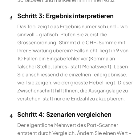
Schritt 3: Ergebnis interpretieren
3
Das Tool zeigt das Ergebnis numerisch und – wo
sinnvoll – grafisch. Prüfen Sie zuerst die
Grössenordnung: Stimmt die CHF-Summe mit
Ihrer Erwartung überein? Falls nicht, liegt in 9 von
10 Fällen ein Eingabefehler vor (Komma an
falscher Stelle, Jahres- statt Monatswert). Lesen
Sie anschliessend die einzelnen Teilergebnisse,
weil sie zeigen, wo der grösste Hebel liegt. Dieser
Zwischenschritt hilft Ihnen, die Ausgangslage zu
verstehen, statt nur die Endzahl zu akzeptieren.
Schritt 4: Szenarien vergleichen
4
Der eigentliche Mehrwert des Port-Scanner
entsteht durch Vergleich. Ändern Sie einen Wert –