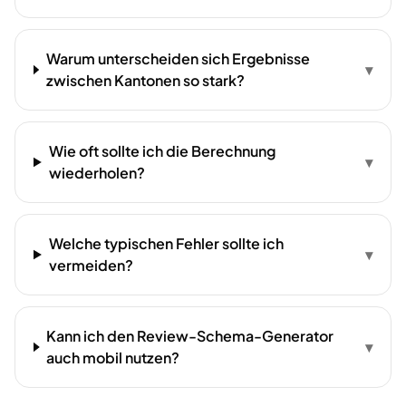
Warum unterscheiden sich Ergebnisse
▾
zwischen Kantonen so stark?
Wie oft sollte ich die Berechnung
▾
wiederholen?
Welche typischen Fehler sollte ich
▾
vermeiden?
Kann ich den Review-Schema-Generator
▾
auch mobil nutzen?