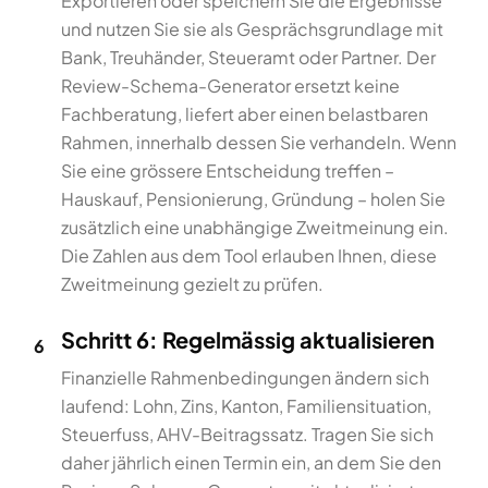
Exportieren oder speichern Sie die Ergebnisse
und nutzen Sie sie als Gesprächsgrundlage mit
Bank, Treuhänder, Steueramt oder Partner. Der
Review-Schema-Generator ersetzt keine
Fachberatung, liefert aber einen belastbaren
Rahmen, innerhalb dessen Sie verhandeln. Wenn
Sie eine grössere Entscheidung treffen –
Hauskauf, Pensionierung, Gründung – holen Sie
zusätzlich eine unabhängige Zweitmeinung ein.
Die Zahlen aus dem Tool erlauben Ihnen, diese
Zweitmeinung gezielt zu prüfen.
Schritt 6: Regelmässig aktualisieren
6
Finanzielle Rahmenbedingungen ändern sich
laufend: Lohn, Zins, Kanton, Familiensituation,
Steuerfuss, AHV-Beitragssatz. Tragen Sie sich
daher jährlich einen Termin ein, an dem Sie den