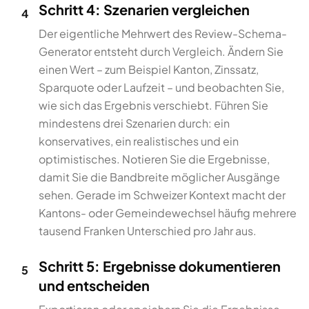
Schritt 4: Szenarien vergleichen
4
Der eigentliche Mehrwert des Review-Schema-
Generator entsteht durch Vergleich. Ändern Sie
einen Wert – zum Beispiel Kanton, Zinssatz,
Sparquote oder Laufzeit – und beobachten Sie,
wie sich das Ergebnis verschiebt. Führen Sie
mindestens drei Szenarien durch: ein
konservatives, ein realistisches und ein
optimistisches. Notieren Sie die Ergebnisse,
damit Sie die Bandbreite möglicher Ausgänge
sehen. Gerade im Schweizer Kontext macht der
Kantons- oder Gemeindewechsel häufig mehrere
tausend Franken Unterschied pro Jahr aus.
Schritt 5: Ergebnisse dokumentieren
5
und entscheiden