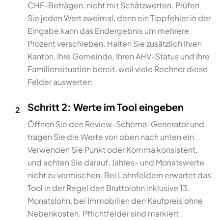
CHF-Beträgen, nicht mit Schätzwerten. Prüfen
Sie jeden Wert zweimal, denn ein Tippfehler in der
Eingabe kann das Endergebnis um mehrere
Prozent verschieben. Halten Sie zusätzlich Ihren
Kanton, Ihre Gemeinde, Ihren AHV-Status und Ihre
Familiensituation bereit, weil viele Rechner diese
Felder auswerten.
Schritt 2: Werte im Tool eingeben
2
Öffnen Sie den Review-Schema-Generator und
tragen Sie die Werte von oben nach unten ein.
Verwenden Sie Punkt oder Komma konsistent,
und achten Sie darauf, Jahres- und Monatswerte
nicht zu vermischen. Bei Lohnfeldern erwartet das
Tool in der Regel den Bruttolohn inklusive 13.
Monatslohn, bei Immobilien den Kaufpreis ohne
Nebenkosten. Pflichtfelder sind markiert;