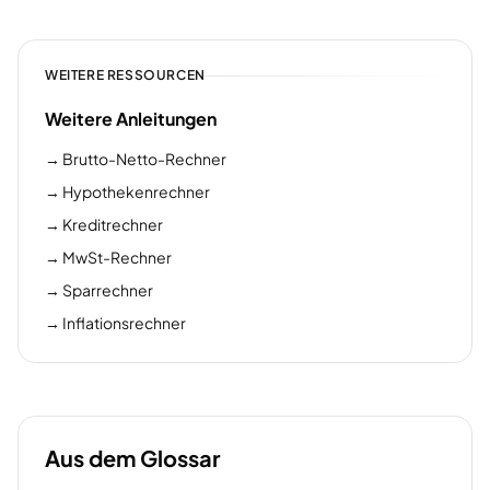
WEITERE RESSOURCEN
Weitere Anleitungen
→
Brutto-Netto-Rechner
→
Hypothekenrechner
→
Kreditrechner
→
MwSt-Rechner
→
Sparrechner
→
Inflationsrechner
Aus dem Glossar