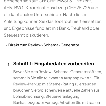
beziehen sich auf CH: CHF, MwSt 8.1 Prozent,
AHV, BVG-Koordinationsabzug CHF 25'725 und
die kantonalen Unterschiede. Nach dieser
Anleitung können Sie das Tool routiniert einsetzen
und Ergebnisse fundiert mit Bank, Treuhand oder
Steueramt diskutieren.
→ Direkt zum
Review-Schema-Generator
Schritt 1: Eingabedaten vorbereiten
1
Bevor Sie den Review-Schema-Generator öffnen,
sammeln Sie alle relevanten Ausgangswerte. Für
Review-Markup mit Sterne-Rating zu erzeugen
brauchen Sie typischerweise aktuelle Zahlen aus
Lohnabrechnung, Steuerveranlagung,
Bankauszug oder Vertrag. Arbeiten Sie mit realen