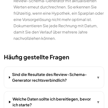
Review-Schema-Generator mit aktualisierten
Werten erneut durchrechnen. So erkennen Sie
frühzeitig, wenn eine Hypothek, ein Sparplan oder
eine Vorsorgelösung nicht mehr optimal ist.
Dokumentieren Sie jede Rechnung mit Datum,
damit Sie den Verlauf über mehrere Jahre
nachvollziehen können.
Häufig gestellte Fragen
Sind die Resultate des Review-Schema-
▾
Generator rechtsverbindlich?
Welche Daten sollte ich bereitlegen, bevor
▾
ich starte?