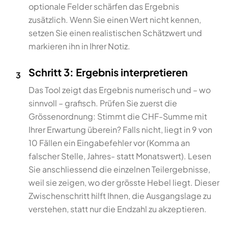
optionale Felder schärfen das Ergebnis
zusätzlich. Wenn Sie einen Wert nicht kennen,
setzen Sie einen realistischen Schätzwert und
markieren ihn in Ihrer Notiz.
Schritt 3: Ergebnis interpretieren
3
Das Tool zeigt das Ergebnis numerisch und – wo
sinnvoll – grafisch. Prüfen Sie zuerst die
Grössenordnung: Stimmt die CHF-Summe mit
Ihrer Erwartung überein? Falls nicht, liegt in 9 von
10 Fällen ein Eingabefehler vor (Komma an
falscher Stelle, Jahres- statt Monatswert). Lesen
Sie anschliessend die einzelnen Teilergebnisse,
weil sie zeigen, wo der grösste Hebel liegt. Dieser
Zwischenschritt hilft Ihnen, die Ausgangslage zu
verstehen, statt nur die Endzahl zu akzeptieren.