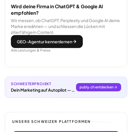
Wird deine Firma in ChatGPT & Google AI
empfohlen?
Wir messen, ob ChatGPT, Perplexity und Google AI deine
Marke erwähnen — und schliessen die Lücken mit
zitierfähigem Content.
GEO-Agentur kennenlernen
Alle Leistungen & Preise
SCHWESTERPROJEKT
publy.ch entdecken
Dein Marketing auf Autopilot — mit KI und publy.ch
UNSERE SCHWEIZER PLATTFORMEN