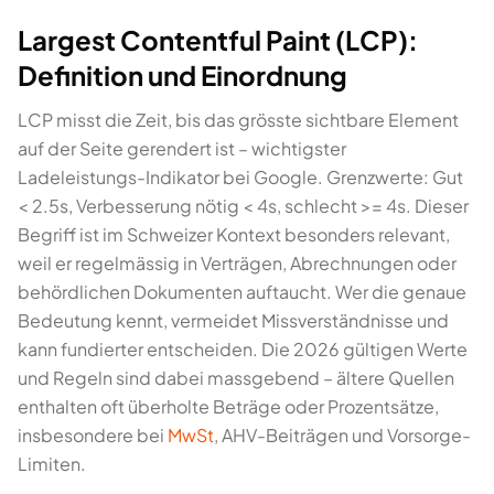
Largest Contentful Paint (LCP):
Definition und Einordnung
LCP misst die Zeit, bis das grösste sichtbare Element
auf der Seite gerendert ist – wichtigster
Ladeleistungs-Indikator bei Google. Grenzwerte: Gut
< 2.5s, Verbesserung nötig < 4s, schlecht >= 4s. Dieser
Begriff ist im Schweizer Kontext besonders relevant,
weil er regelmässig in Verträgen, Abrechnungen oder
behördlichen Dokumenten auftaucht. Wer die genaue
Bedeutung kennt, vermeidet Missverständnisse und
kann fundierter entscheiden. Die 2026 gültigen Werte
und Regeln sind dabei massgebend – ältere Quellen
enthalten oft überholte Beträge oder Prozentsätze,
insbesondere bei
MwSt
, AHV-Beiträgen und Vorsorge-
Limiten.