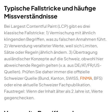
Typische Fallstricke und häufige
Missverständnisse
Bei Largest Contentful Paint (LCP) gibt es drei
klassische Fallstricke: 1) Vermischung mit ähnlich
klingenden Begriffen, was zu falschen Annahmen führt.
2) Verwendung veralteter Werte, weil sich Limiten,
Sätze oder Regeln jährlich ändern. 3) Übertragung
ausländischer Konzepte auf die Schweiz, obwohl hier
abweichende Regeln gelten (v.a. aus DE/AT/FR/US-
Quellen). Prüfen Sie daher immer die offizielle
Schweizer Quelle (Bund, Kanton, SWISS,
FINMA
, BFS)
oder eine aktuelle Schweizer Fachpublikation.
Faustregel: Wenn der Inhalt älter als 2 Jahre ist, Werte
gegenchecken.