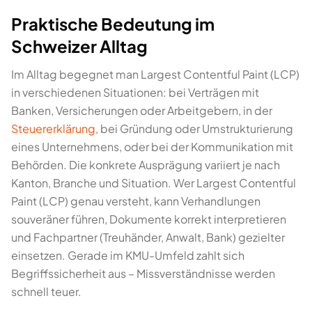
Praktische Bedeutung im
Schweizer Alltag
Im Alltag begegnet man Largest Contentful Paint (LCP)
in verschiedenen Situationen: bei Verträgen mit
Banken, Versicherungen oder Arbeitgebern, in der
Steuererklärung
, bei Gründung oder Umstrukturierung
eines Unternehmens, oder bei der Kommunikation mit
Behörden. Die konkrete Ausprägung variiert je nach
Kanton, Branche und Situation. Wer Largest Contentful
Paint (LCP) genau versteht, kann Verhandlungen
souveräner führen, Dokumente korrekt interpretieren
und Fachpartner (Treuhänder, Anwalt, Bank) gezielter
einsetzen. Gerade im KMU-Umfeld zahlt sich
Begriffssicherheit aus – Missverständnisse werden
schnell teuer.