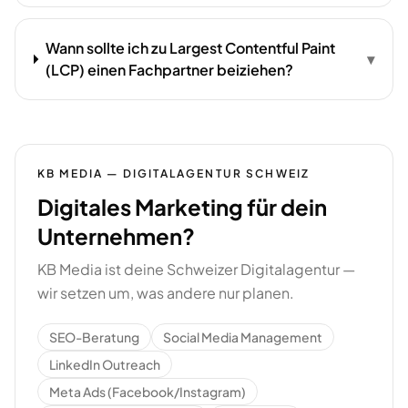
Wann sollte ich zu Largest Contentful Paint
▾
(LCP) einen Fachpartner beiziehen?
KB MEDIA — DIGITALAGENTUR SCHWEIZ
Digitales Marketing für dein
Unternehmen?
KB Media ist deine Schweizer Digitalagentur —
wir setzen um, was andere nur planen.
SEO-Beratung
Social Media Management
LinkedIn Outreach
Meta Ads (Facebook/Instagram)