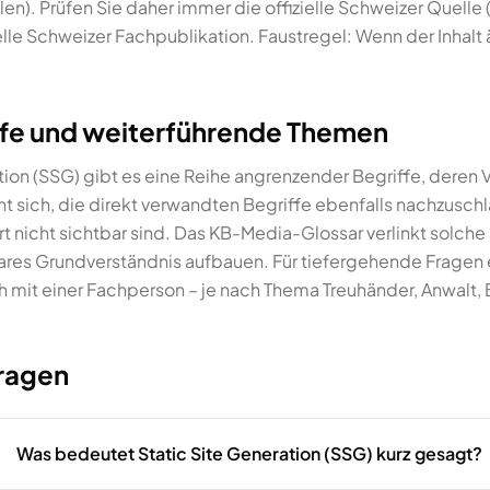
en). Prüfen Sie daher immer die offizielle Schweizer Quelle
lle Schweizer Fachpublikation. Faustregel: Wenn der Inhalt äl
fe und weiterführende Themen
tion (SSG) gibt es eine Reihe angrenzender Begriffe, deren
nt sich, die direkt verwandten Begriffe ebenfalls nachzusch
 nicht sichtbar sind. Das KB-Media-Glossar verlinkt solche B
bares Grundverständnis aufbauen. Für tiefergehende Fragen
 mit einer Fachperson – je nach Thema Treuhänder, Anwalt, 
Fragen
Was bedeutet Static Site Generation (SSG) kurz gesagt?