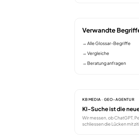
Verwandte Begriff
→
Alle Glossar-Begriffe
→
Vergleiche
→
Beratung anfragen
KB MEDIA · GEO-AGENTUR
KI-Suche ist die neu
Wir messen, ob ChatGPT, Pe
schliessen die Lücken mit z