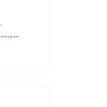
n.
/Instagram)