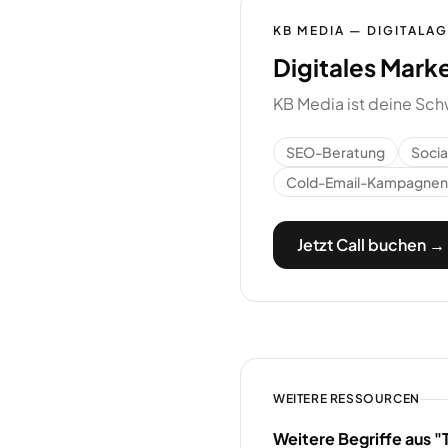
KB MEDIA — DIGITALA
Digitales Mark
KB Media ist deine Sch
SEO-Beratung
Soci
Cold-Email-Kampagnen
Jetzt Call buchen →
WEITERE RESSOURCEN
Weitere Begriffe aus "