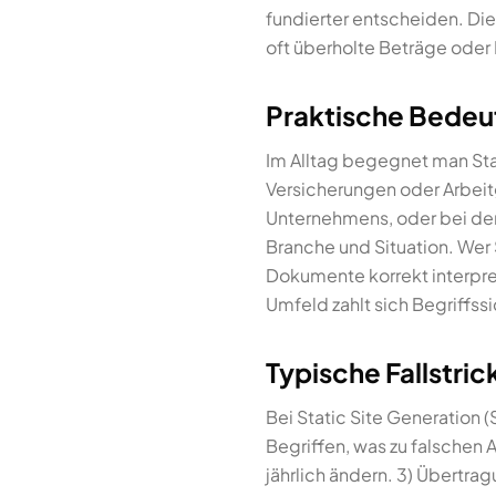
fundierter entscheiden. Di
oft überholte Beträge oder
Praktische Bedeu
Im Alltag begegnet man Stat
Versicherungen oder Arbeit
Unternehmens, oder bei der
Branche und Situation. Wer 
Dokumente korrekt interpre
Umfeld zahlt sich Begriffss
Typische Fallstri
Bei Static Site Generation (
Begriffen, was zu falschen 
jährlich ändern. 3) Übertr