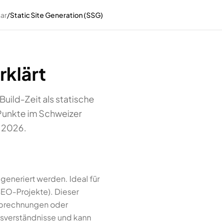
ar
/
Static Site Generation (SSG)
rklärt
Build-Zeit als statische
 Punkte im Schweizer
n 2026.
 generiert werden. Ideal für
SEO-Projekte). Dieser
 Abrechnungen oder
sverständnisse und kann