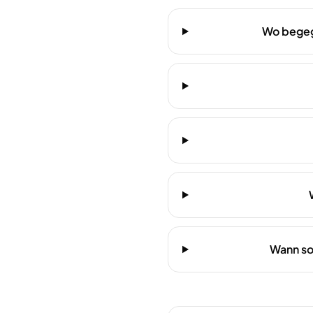
Wo begegn
Wann sol