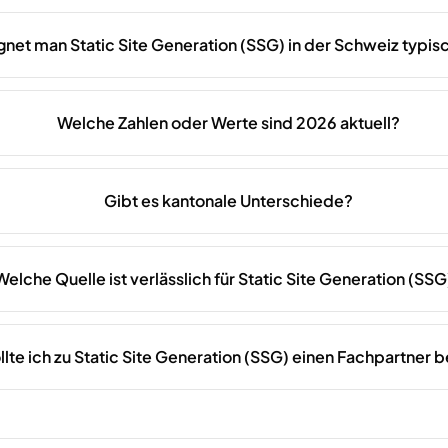
et man Static Site Generation (SSG) in der Schweiz typi
Welche Zahlen oder Werte sind 2026 aktuell?
Gibt es kantonale Unterschiede?
Welche Quelle ist verlässlich für Static Site Generation (SSG
lte ich zu Static Site Generation (SSG) einen Fachpartner 