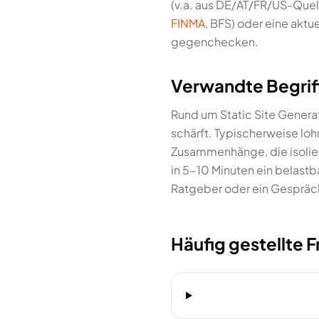
(v.a. aus DE/AT/FR/US-Quell
FINMA
, BFS) oder eine aktue
gegenchecken.
Verwandte Begrif
Rund um Static Site Genera
schärft. Typischerweise loh
Zusammenhänge, die isoliert
in 5-10 Minuten ein belast
Ratgeber oder ein Gespräch
Häufig gestellte 