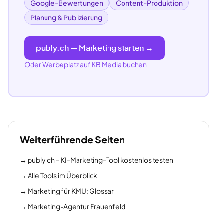
Google-Bewertungen
Content-Produktion
Planung & Publizierung
publy.ch — Marketing starten →
Oder Werbeplatz auf KB Media buchen
Weiterführende Seiten
→
publy.ch – KI-Marketing-Tool kostenlos testen
→
Alle Tools im Überblick
→
Marketing für KMU: Glossar
→
Marketing-Agentur Frauenfeld