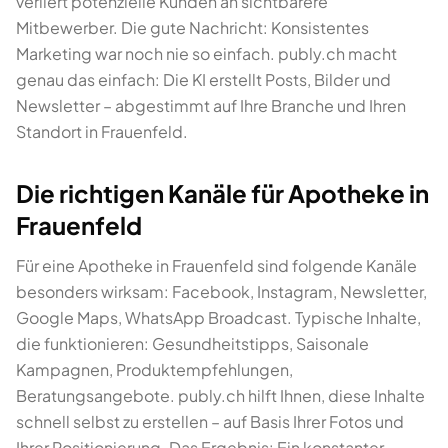
verliert potenzielle Kunden an sichtbarere
Mitbewerber. Die gute Nachricht: Konsistentes
Marketing war noch nie so einfach. publy.ch macht
genau das einfach: Die KI erstellt Posts, Bilder und
Newsletter – abgestimmt auf Ihre Branche und Ihren
Standort in Frauenfeld.
Die richtigen Kanäle für Apotheke in
Frauenfeld
Für eine Apotheke in Frauenfeld sind folgende Kanäle
besonders wirksam: Facebook, Instagram, Newsletter,
Google Maps, WhatsApp Broadcast. Typische Inhalte,
die funktionieren: Gesundheitstipps, Saisonale
Kampagnen, Produktempfehlungen,
Beratungsangebote. publy.ch hilft Ihnen, diese Inhalte
schnell selbst zu erstellen – auf Basis Ihrer Fotos und
Ihrer Positionierung. Das Ergebnis: Ein konstanter