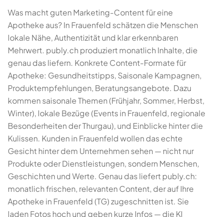
Was macht guten Marketing-Content für eine
Apotheke aus? In Frauenfeld schätzen die Menschen
lokale Nähe, Authentizität und klar erkennbaren
Mehrwert. publy.ch produziert monatlich Inhalte, die
genau das liefern. Konkrete Content-Formate für
Apotheke: Gesundheitstipps, Saisonale Kampagnen,
Produktempfehlungen, Beratungsangebote. Dazu
kommen saisonale Themen (Frühjahr, Sommer, Herbst,
Winter), lokale Bezüge (Events in Frauenfeld, regionale
Besonderheiten der Thurgau), und Einblicke hinter die
Kulissen. Kunden in Frauenfeld wollen das echte
Gesicht hinter dem Unternehmen sehen — nicht nur
Produkte oder Dienstleistungen, sondern Menschen,
Geschichten und Werte. Genau das liefert publy.ch:
monatlich frischen, relevanten Content, der auf Ihre
Apotheke in Frauenfeld (TG) zugeschnitten ist. Sie
laden Fotos hoch und geben kurze Infos — die KI