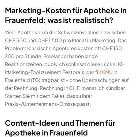
Marketing-Kosten für Apotheke in
Frauenfeld: was ist realistisch?
Viele Apotheken in der Schweiz investieren zwischen
CHF 300 und CHF 1'500 pro Monat in Marketing. Das
Problem: Klassische Agenturen kosten oft CHF 150–
250 pro Stunde, Freelancer haben lange
Reaktionszeiten. publy.ch schliesst diese Lücke: KI-
Marketing-Tool zu einem Festpreis, der für
KMU
in
Frauenfeld (TG) tragbar ist – ohne Überraschungen auf
der Rechnung. Rechnung in CHF, monatlich kündbar.
Starten Sie mit dem Paket, das zu Ihrer
Praxis-/Unternehmens-Grösse passt.
Content-Ideen und Themen für
Apotheke in Frauenfeld