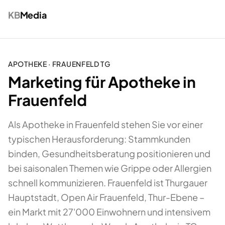
KB
Media
APOTHEKE
·
FRAUENFELD
TG
Marketing für Apotheke in
Frauenfeld
Als Apotheke in Frauenfeld stehen Sie vor einer
typischen Herausforderung: Stammkunden
binden, Gesundheitsberatung positionieren und
bei saisonalen Themen wie Grippe oder Allergien
schnell kommunizieren. Frauenfeld ist Thurgauer
Hauptstadt, Open Air Frauenfeld, Thur-Ebene –
ein Markt mit 27'000 Einwohnern und intensivem