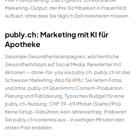
Marketing-Output, der Ihre Sichtbarkeit in Frauenfeld
aufbaut, ohne dass Sie täglich Zeit investieren müssen.
publy.ch: Marketing mit KI für
Apotheke
Saisonale Gesundheitskampagnen, wöchentliche
Gesundheitstipps auf Social Media, Newsletter mit
Aktionen — done-for-you via publy.ch. publy.ch ist das
Schweizer Marketing-Abo für
KMU
: Sie liefern Fotos
und Infos, publy.ch übernimmt Content-Produktion,
Planung und Publizierung. Typisches Budget für eine
publy.ch-Nutzung: CHF 39–69/Monat (Starter/Pro).
Keine Setup-Gebühren, kein Jahresvertrag. Probieren
Sie publy.ch kostenlos aus – in wenigen Minuten den
ersten Post erstellen.