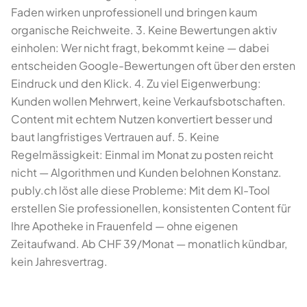
Faden wirken unprofessionell und bringen kaum
organische Reichweite. 3. Keine Bewertungen aktiv
einholen: Wer nicht fragt, bekommt keine — dabei
entscheiden Google-Bewertungen oft über den ersten
Eindruck und den Klick. 4. Zu viel Eigenwerbung:
Kunden wollen Mehrwert, keine Verkaufsbotschaften.
Content mit echtem Nutzen konvertiert besser und
baut langfristiges Vertrauen auf. 5. Keine
Regelmässigkeit: Einmal im Monat zu posten reicht
nicht — Algorithmen und Kunden belohnen Konstanz.
publy.ch löst alle diese Probleme: Mit dem KI-Tool
erstellen Sie professionellen, konsistenten Content für
Ihre Apotheke in Frauenfeld — ohne eigenen
Zeitaufwand. Ab CHF 39/Monat — monatlich kündbar,
kein Jahresvertrag.