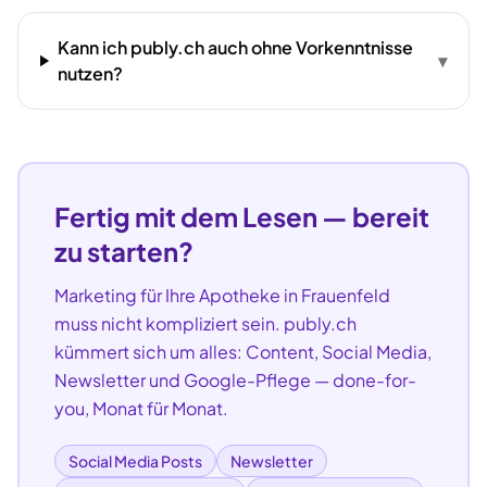
Kann ich publy.ch auch ohne Vorkenntnisse
▾
nutzen?
Fertig mit dem Lesen — bereit
zu starten?
Marketing für Ihre
Apotheke
in
Frauenfeld
muss nicht kompliziert sein. publy.ch
kümmert sich um alles: Content, Social Media,
Newsletter und Google-Pflege — done-for-
you, Monat für Monat.
Social Media Posts
Newsletter