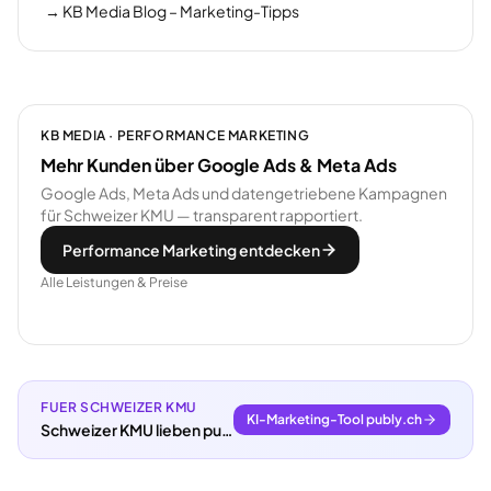
→
KB Media Blog – Marketing-Tipps
KB MEDIA · PERFORMANCE MARKETING
Mehr Kunden über Google Ads & Meta Ads
Google Ads, Meta Ads und datengetriebene Kampagnen
für Schweizer KMU — transparent rapportiert.
Performance Marketing entdecken
Alle Leistungen & Preise
FUER SCHWEIZER KMU
KI-Marketing-Tool publy.ch
Schweizer KMU lieben publy.ch.