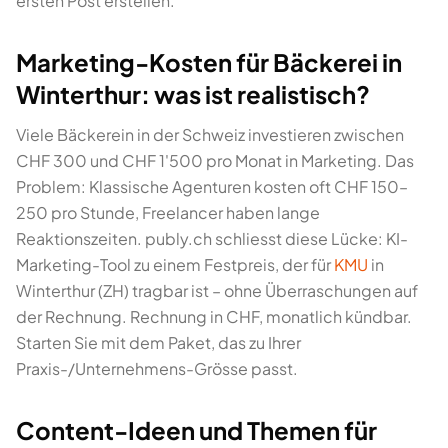
ersten Post erstellen.
Marketing-Kosten für Bäckerei in
Winterthur: was ist realistisch?
Viele Bäckerein in der Schweiz investieren zwischen
CHF 300 und CHF 1'500 pro Monat in Marketing. Das
Problem: Klassische Agenturen kosten oft CHF 150–
250 pro Stunde, Freelancer haben lange
Reaktionszeiten. publy.ch schliesst diese Lücke: KI-
Marketing-Tool zu einem Festpreis, der für
KMU
in
Winterthur (ZH) tragbar ist – ohne Überraschungen auf
der Rechnung. Rechnung in CHF, monatlich kündbar.
Starten Sie mit dem Paket, das zu Ihrer
Praxis-/Unternehmens-Grösse passt.
Content-Ideen und Themen für