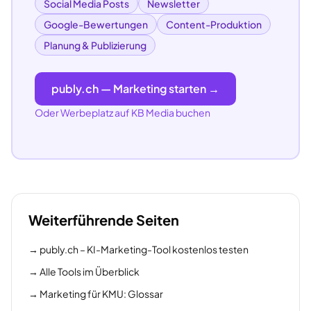
Social Media Posts
Newsletter
Google-Bewertungen
Content-Produktion
Planung & Publizierung
publy.ch — Marketing starten →
Oder Werbeplatz auf KB Media buchen
Weiterführende Seiten
→
publy.ch – KI-Marketing-Tool kostenlos testen
→
Alle Tools im Überblick
→
Marketing für KMU: Glossar