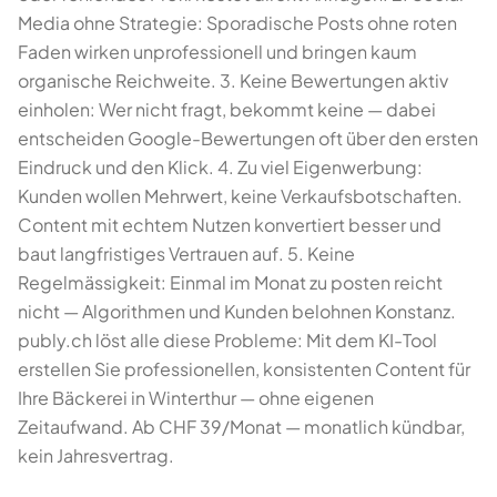
Media ohne Strategie: Sporadische Posts ohne roten
Faden wirken unprofessionell und bringen kaum
organische Reichweite. 3. Keine Bewertungen aktiv
einholen: Wer nicht fragt, bekommt keine — dabei
entscheiden Google-Bewertungen oft über den ersten
Eindruck und den Klick. 4. Zu viel Eigenwerbung:
Kunden wollen Mehrwert, keine Verkaufsbotschaften.
Content mit echtem Nutzen konvertiert besser und
baut langfristiges Vertrauen auf. 5. Keine
Regelmässigkeit: Einmal im Monat zu posten reicht
nicht — Algorithmen und Kunden belohnen Konstanz.
publy.ch löst alle diese Probleme: Mit dem KI-Tool
erstellen Sie professionellen, konsistenten Content für
Ihre Bäckerei in Winterthur — ohne eigenen
Zeitaufwand. Ab CHF 39/Monat — monatlich kündbar,
kein Jahresvertrag.