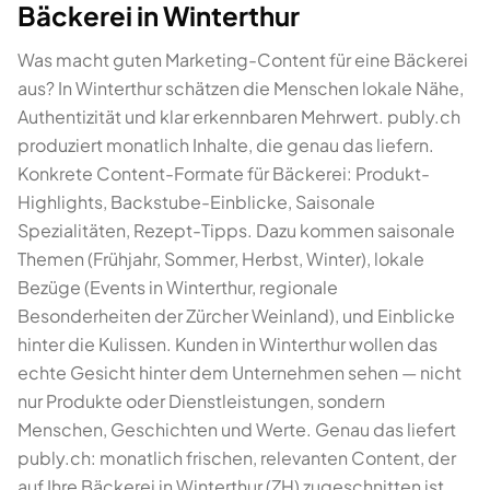
Bäckerei in Winterthur
Was macht guten Marketing-Content für eine Bäckerei
aus? In Winterthur schätzen die Menschen lokale Nähe,
Authentizität und klar erkennbaren Mehrwert. publy.ch
produziert monatlich Inhalte, die genau das liefern.
Konkrete Content-Formate für Bäckerei: Produkt-
Highlights, Backstube-Einblicke, Saisonale
Spezialitäten, Rezept-Tipps. Dazu kommen saisonale
Themen (Frühjahr, Sommer, Herbst, Winter), lokale
Bezüge (Events in Winterthur, regionale
Besonderheiten der Zürcher Weinland), und Einblicke
hinter die Kulissen. Kunden in Winterthur wollen das
echte Gesicht hinter dem Unternehmen sehen — nicht
nur Produkte oder Dienstleistungen, sondern
Menschen, Geschichten und Werte. Genau das liefert
publy.ch: monatlich frischen, relevanten Content, der
auf Ihre Bäckerei in Winterthur (ZH) zugeschnitten ist.