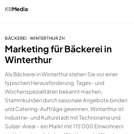
KB
Media
BÄCKEREI
·
WINTERTHUR
ZH
Marketing für Bäckerei in
Winterthur
Als Bäckerei in Winterthur stehen Sie vor einer
typischen Herausforderung: Tages- und
Wochenspezialitäten bekannt machen,
Stammkunden durch saisonale Angebote binden
und Catering-Aufträge gewinnen. Winterthur ist
Industrie- und Kulturstadt mit Technorama und
Sulzer-Areal – ein Markt mit 115'000 Einwohnern