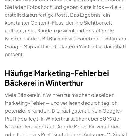
Sie laden Fotos hoch und geben kurze Infos — die KI
erstellt daraus fertige Posts. Das Ergebnis: ein
konstanter Content-Fluss, der Ihre Sichtbarkeit
aufbaut, neue Kunden gewinnt und bestehende
Kunden bindet. Mit Kanälen wie Facebook, Instagram,
Google Maps ist Ihre Bäckerei in Winterthur dauerhaft
präsent.
Häufige Marketing-Fehler bei
Bäckerei in Winterthur
Viele Bäckerein in Winterthur machen dieselben
Marketing-Fehler — und verlieren dadurch täglich
potenzielle Kunden. Die häufigsten: 1. Kein Google-
Profil gepflegt: In Winterthur suchen über 80 % der
Neukunden zuerst auf Google Maps. Ein veraltetes
oder fehlendes Profil kostet direkt Anfragen. 2. Social