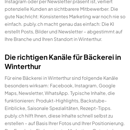
Instagram oder per Newsletter präsent ist, verliert
potenzielle Kunden an sichtbarere Mitbewerber. Die
gute Nachricht: Konsistentes Marketing war noch nie so
einfach. publy.ch macht genau das einfach: Die KI
erstellt Posts, Bilder und Newsletter – abgestimmt auf
Ihre Branche und Ihren Standort in Winterthur.
Die richtigen Kanäle für Bäckerei in
Winterthur
Für eine Bäckerei in Winterthur sind folgende Kanäle
besonders wirksam: Facebook, Instagram, Google
Maps, Newsletter, WhatsApp. Typische Inhalte, die
funktionieren: Produkt-Highlights, Backstube-
Einblicke, Saisonale Spezialitäten, Rezept-Tipps.
publy.ch hilft Ihnen, diese Inhalte schnell selbst zu
erstellen – auf Basis Ihrer Fotos und Ihrer Positionierung.