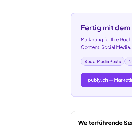
Fertig mit dem
Marketing für Ihre
Buchh
Content, Social Media
Social Media Posts
N
publy.ch — Marketi
Weiterführende Se