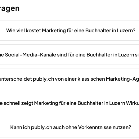
Fragen
Wie viel kostet Marketing für eine Buchhalter in Luzern?
e Social-Media-Kanäle sind für eine Buchhalter in Luzern si
unterscheidet publy.ch von einer klassischen Marketing-A
e schnell zeigt Marketing für eine Buchhalter in Luzern Wirk
Kann ich publy.ch auch ohne Vorkenntnisse nutzen?