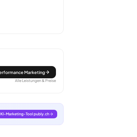
erformance Marketing
Alle Leistungen & Preise
KI-Marketing-Tool publy.ch