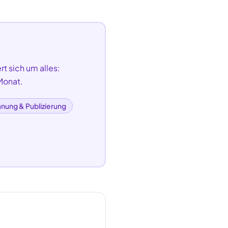
t sich um alles:
Monat.
anung & Publizierung