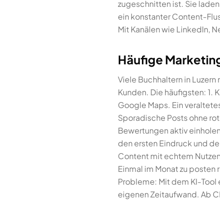
zugeschnitten ist. Sie laden
ein konstanter Content-Flu
Mit Kanälen wie LinkedIn, N
Häufige Marketing
Viele Buchhaltern in Luzern
Kunden. Die häufigsten: 1. 
Google Maps. Ein veraltetes
Sporadische Posts ohne rot
Bewertungen aktiv einhole
den ersten Eindruck und de
Content mit echtem Nutzen k
Einmal im Monat zu posten r
Probleme: Mit dem KI-Tool e
eigenen Zeitaufwand. Ab CH