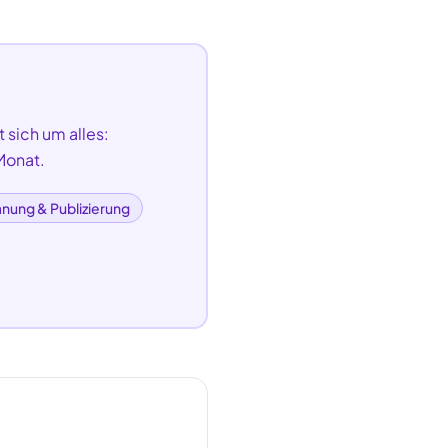
 sich um alles:
Monat.
anung & Publizierung