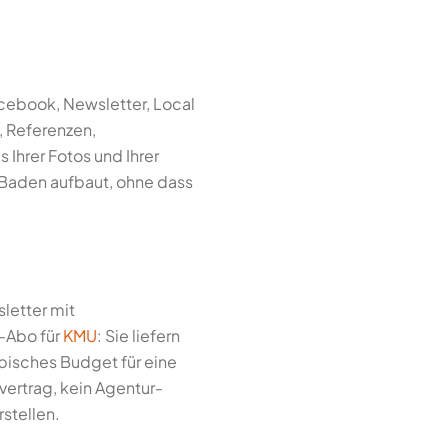
cebook, Newsletter, Local
s, Referenzen,
s Ihrer Fotos und Ihrer
n Baden aufbaut, ohne dass
letter mit
-Abo für
KMU
: Sie liefern
pisches Budget für eine
ertrag, kein Agentur-
stellen.