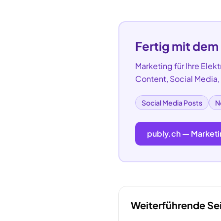
Fertig mit dem
Marketing für Ihre
Elekt
Content, Social Media
Social Media Posts
N
publy.ch — Marketi
Weiterführende Se