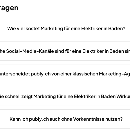
Fragen
Wie viel kostet Marketing für eine Elektriker in Baden?
e Social-Media-Kanäle sind für eine Elektriker in Baden si
unterscheidet publy.ch von einer klassischen Marketing-A
e schnell zeigt Marketing für eine Elektriker in Baden Wirk
Kann ich publy.ch auch ohne Vorkenntnisse nutzen?