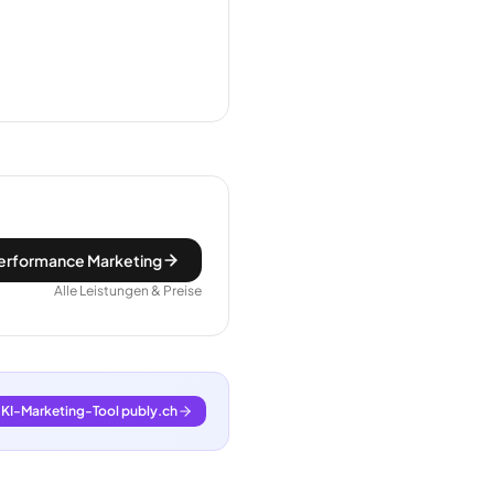
erformance Marketing
Alle Leistungen & Preise
KI-Marketing-Tool publy.ch