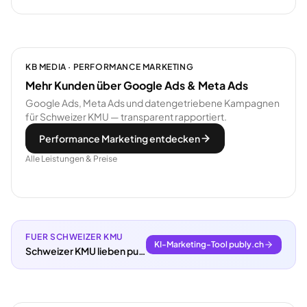
KB MEDIA · PERFORMANCE MARKETING
Mehr Kunden über Google Ads & Meta Ads
Google Ads, Meta Ads und datengetriebene Kampagnen
für Schweizer KMU — transparent rapportiert.
Performance Marketing entdecken
Alle Leistungen & Preise
FUER SCHWEIZER KMU
KI-Marketing-Tool publy.ch
Schweizer KMU lieben publy.ch.