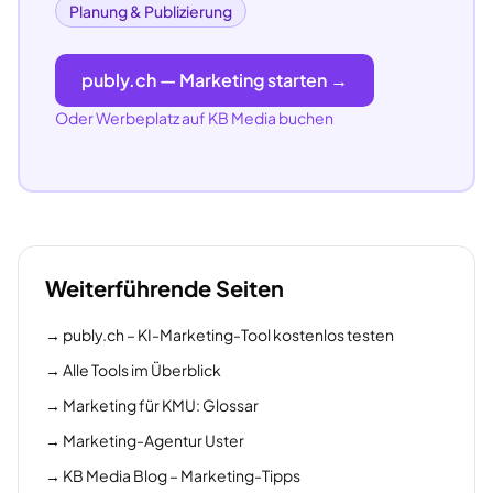
Planung & Publizierung
publy.ch — Marketing starten →
Oder Werbeplatz auf KB Media buchen
Weiterführende Seiten
→
publy.ch – KI-Marketing-Tool kostenlos testen
→
Alle Tools im Überblick
→
Marketing für KMU: Glossar
→
Marketing-Agentur Uster
→
KB Media Blog – Marketing-Tipps