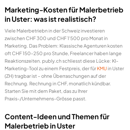
Marketing-Kosten für Malerbetrieb
in Uster: was ist realistisch?
Viele Malerbetriebn in der Schweiz investieren
zwischen CHF 300 und CHF 1'500 pro Monat in
Marketing. Das Problem: Klassische Agenturen kosten
oft CHF 150–250 pro Stunde, Freelancer haben lange
Reaktionszeiten. publy.ch schliesst diese Lücke: KI-
Marketing-Tool zu einem Festpreis, der für
KMU
in Uster
(ZH) tragbar ist – ohne Überraschungen auf der
Rechnung. Rechnung in CHF, monatlich kündbar.
Starten Sie mit dem Paket, das zu Ihrer
Praxis-/Unternehmens-Grösse passt.
Content-Ideen und Themen für
Malerbetrieb in Uster