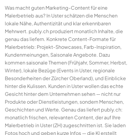
Was macht guten Marketing-Content für eine
Malerbetrieb aus? In Uster schätzen die Menschen
lokale Nähe, Authentizität und klar erkennbaren
Mehrwert. publy.ch produziert monatlich Inhalte, die
genau das liefern. Konkrete Content-Formate für
Malerbetrieb: Projekt-Showcases, Farb-Inspiration,
Kundenmeinungen, Saisonale Angebote. Dazu
kommen saisonale Themen (Frühjahr, Sommer, Herbst,
Winter), lokale Bezüge (Events in Uster, regionale
Besonderheiten der Zürcher Oberland), und Einblicke
hinter die Kulissen. Kunden in Uster wollen das echte
Gesicht hinter dem Unternehmen sehen — nicht nur
Produkte oder Dienstleistungen, sondern Menschen,
Geschichten und Werte. Genau das liefert publy.ch:
monatlich frischen, relevanten Content, der auf Ihre
Malerbetrieb in Uster (ZH) zugeschnitten ist. Sie laden
Fotos hoch und geben kurze Infos — die KI erstellt