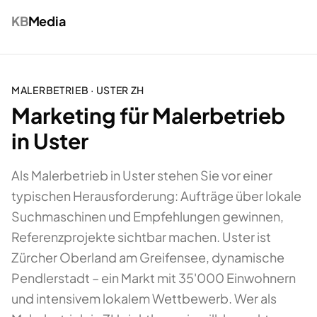
KB
Media
MALERBETRIEB
·
USTER
ZH
Marketing für Malerbetrieb
in Uster
Als Malerbetrieb in Uster stehen Sie vor einer
typischen Herausforderung: Aufträge über lokale
Suchmaschinen und Empfehlungen gewinnen,
Referenzprojekte sichtbar machen. Uster ist
Zürcher Oberland am Greifensee, dynamische
Pendlerstadt – ein Markt mit 35'000 Einwohnern
und intensivem lokalem Wettbewerb. Wer als