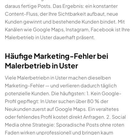
daraus fertige Posts. Das Ergebnis: ein konstanter
Content-Fluss, der Ihre Sichtbarkeit aufbaut, neue
Kunden gewinnt und bestehende Kunden bindet. Mit
Kanälen wie Google Maps, Instagram, Facebook ist Ihre
Malerbetrieb in Uster dauerhaft präsent.
Häufige Marketing-Fehler bei
Malerbetrieb in Uster
Viele Malerbetriebn in Uster machen dieselben
Marketing-Fehler — und verlieren dadurch täglich
potenzielle Kunden. Die häufigsten: 1. Kein Google-
Profil gepflegt: In Uster suchen über 80 % der
Neukunden zuerst auf Google Maps. Ein veraltetes
oder fehlendes Profil kostet direkt Anfragen. 2. Social
Media ohne Strategie: Sporadische Posts ohne roten
Faden wirken unprofessionell und bringen kaum