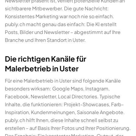
Newsletter präsent ist, verliert potenzielle Kunden an
sichtbarere Mitbewerber. Die gute Nachricht:
Konsistentes Marketing war noch nie so einfach.
publy.ch macht genau das einfach: Die KI erstellt
Posts, Bilder und Newsletter – abgestimmt auf Ihre
Branche und Ihren Standort in Uster.
Die richtigen Kanäle für
Malerbetrieb in Uster
Für eine Malerbetrieb in Uster sind folgende Kanäle
besonders wirksam: Google Maps, Instagram,
Facebook, Newsletter, Local Directories. Typische
Inhalte, die funktionieren: Projekt-Showcases, Farb-
Inspiration, Kundenmeinungen, Saisonale Angebote.
publy.ch hilft Ihnen, diese Inhalte schnell selbst zu
erstellen – auf Basis Ihrer Fotos und Ihrer Positionierung.
Das Ergebnis: Ein konstanter Marketing-Output, der