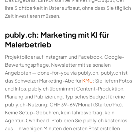
Ihre Sichtbarkeit in Uster aufbaut, ohne dass Sie täglich
Zeit investieren müssen.
publy.ch: Marketing mit KI für
Malerbetrieb
Projektbilder auf Instagram und Facebook, Google-
Bewertungspflege, Newsletter mit saisonalen
Angeboten — done-for-you via publy.ch. publy.ch ist
das Schweizer Marketing-Abo für
KMU
: Sie liefern Fotos
und Infos, publy.ch übernimmt Content-Produktion,
Planung und Publizierung. Typisches Budget für eine
publy.ch-Nutzung: CHF 39–69/Monat (Starter/Pro).
Keine Setup-Gebühren, kein Jahresvertrag, kein
Agentur-Overhead. Probieren Sie publy.ch kostenlos
aus – in wenigen Minuten den ersten Post erstellen.