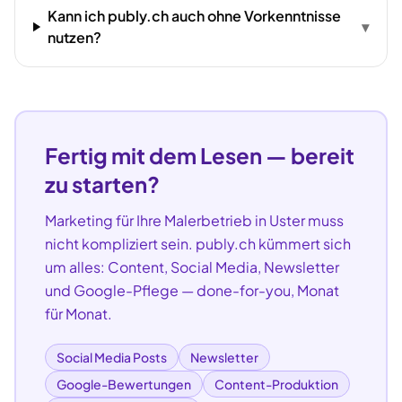
Kann ich publy.ch auch ohne Vorkenntnisse
▾
nutzen?
Fertig mit dem Lesen — bereit
zu starten?
Marketing für Ihre
Malerbetrieb
in
Uster
muss
nicht kompliziert sein. publy.ch kümmert sich
um alles: Content, Social Media, Newsletter
und Google-Pflege — done-for-you, Monat
für Monat.
Social Media Posts
Newsletter
Google-Bewertungen
Content-Produktion