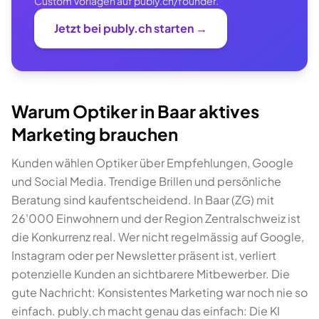
Custom Vorlagen auf publy.ch/founder.
Jetzt bei publy.ch starten →
Warum Optiker in Baar aktives
Marketing brauchen
Kunden wählen Optiker über Empfehlungen, Google
und Social Media. Trendige Brillen und persönliche
Beratung sind kaufentscheidend. In Baar (ZG) mit
26'000 Einwohnern und der Region Zentralschweiz ist
die Konkurrenz real. Wer nicht regelmässig auf Google,
Instagram oder per Newsletter präsent ist, verliert
potenzielle Kunden an sichtbarere Mitbewerber. Die
gute Nachricht: Konsistentes Marketing war noch nie so
einfach. publy.ch macht genau das einfach: Die KI