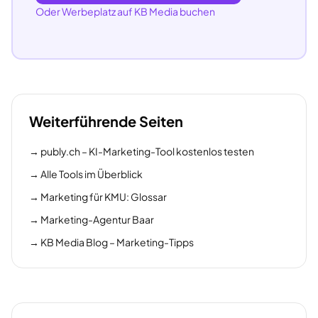
Oder Werbeplatz auf KB Media buchen
Weiterführende Seiten
→
publy.ch – KI-Marketing-Tool kostenlos testen
→
Alle Tools im Überblick
→
Marketing für KMU: Glossar
→
Marketing-Agentur Baar
→
KB Media Blog – Marketing-Tipps