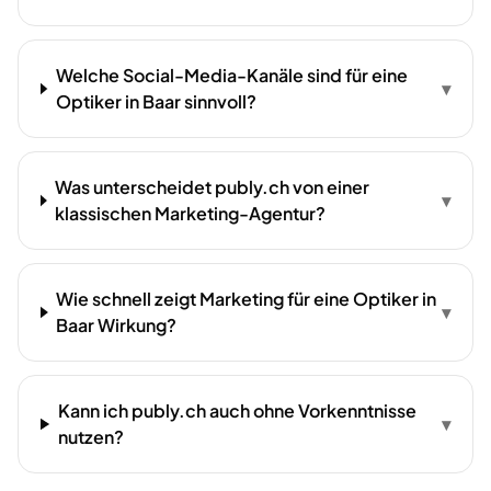
Welche Social-Media-Kanäle sind für eine
▾
Optiker in Baar sinnvoll?
Was unterscheidet publy.ch von einer
▾
klassischen Marketing-Agentur?
Wie schnell zeigt Marketing für eine Optiker in
▾
Baar Wirkung?
Kann ich publy.ch auch ohne Vorkenntnisse
▾
nutzen?