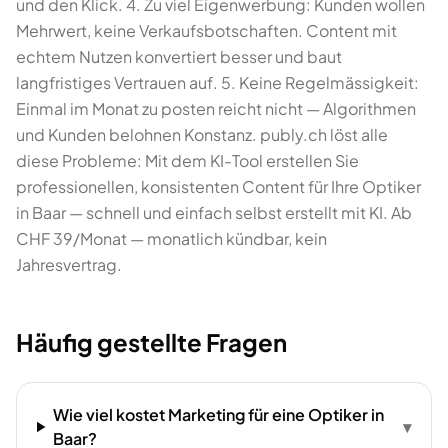
und den Klick. 4. Zu viel Eigenwerbung: Kunden wollen
Mehrwert, keine Verkaufsbotschaften. Content mit
echtem Nutzen konvertiert besser und baut
langfristiges Vertrauen auf. 5. Keine Regelmässigkeit:
Einmal im Monat zu posten reicht nicht — Algorithmen
und Kunden belohnen Konstanz. publy.ch löst alle
diese Probleme: Mit dem KI-Tool erstellen Sie
professionellen, konsistenten Content für Ihre Optiker
in Baar — schnell und einfach selbst erstellt mit KI. Ab
CHF 39/Monat — monatlich kündbar, kein
Jahresvertrag.
Häufig gestellte Fragen
Wie viel kostet Marketing für eine Optiker in
▾
Baar?