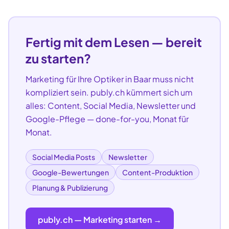
Fertig mit dem Lesen — bereit
zu starten?
Marketing für Ihre
Optiker
in
Baar
muss nicht
kompliziert sein. publy.ch kümmert sich um
alles: Content, Social Media, Newsletter und
Google-Pflege — done-for-you, Monat für
Monat.
Social Media Posts
Newsletter
Google-Bewertungen
Content-Produktion
Planung & Publizierung
publy.ch — Marketing starten →