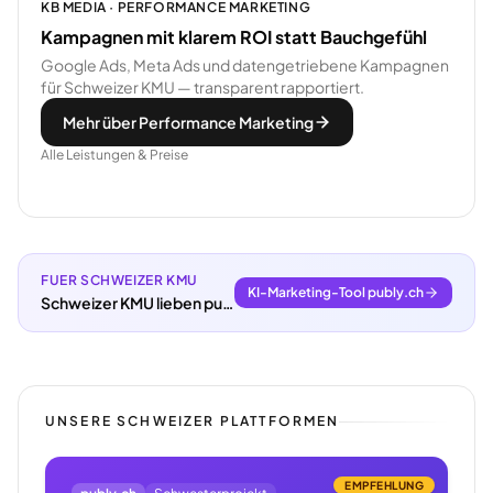
KB MEDIA · PERFORMANCE MARKETING
Kampagnen mit klarem ROI statt Bauchgefühl
Google Ads, Meta Ads und datengetriebene Kampagnen
für Schweizer KMU — transparent rapportiert.
Mehr über Performance Marketing
Alle Leistungen & Preise
FUER SCHWEIZER KMU
KI-Marketing-Tool publy.ch
Schweizer KMU lieben publy.ch.
UNSERE SCHWEIZER PLATTFORMEN
EMPFEHLUNG