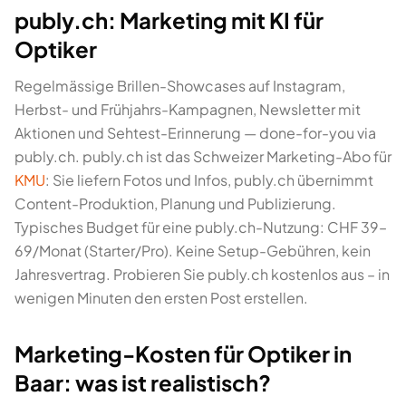
publy.ch: Marketing mit KI für
Optiker
Regelmässige Brillen-Showcases auf Instagram,
Herbst- und Frühjahrs-Kampagnen, Newsletter mit
Aktionen und Sehtest-Erinnerung — done-for-you via
publy.ch. publy.ch ist das Schweizer Marketing-Abo für
KMU
: Sie liefern Fotos und Infos, publy.ch übernimmt
Content-Produktion, Planung und Publizierung.
Typisches Budget für eine publy.ch-Nutzung: CHF 39–
69/Monat (Starter/Pro). Keine Setup-Gebühren, kein
Jahresvertrag. Probieren Sie publy.ch kostenlos aus – in
wenigen Minuten den ersten Post erstellen.
Marketing-Kosten für Optiker in
Baar: was ist realistisch?