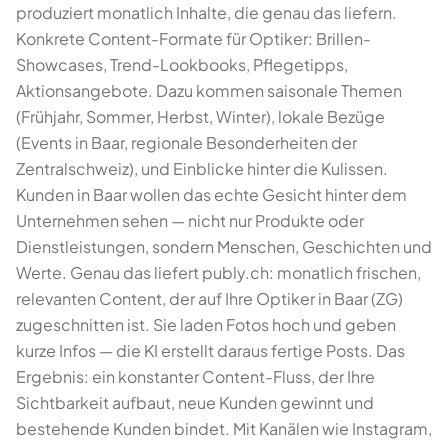
produziert monatlich Inhalte, die genau das liefern.
Konkrete Content-Formate für Optiker: Brillen-
Showcases, Trend-Lookbooks, Pflegetipps,
Aktionsangebote. Dazu kommen saisonale Themen
(Frühjahr, Sommer, Herbst, Winter), lokale Bezüge
(Events in Baar, regionale Besonderheiten der
Zentralschweiz), und Einblicke hinter die Kulissen.
Kunden in Baar wollen das echte Gesicht hinter dem
Unternehmen sehen — nicht nur Produkte oder
Dienstleistungen, sondern Menschen, Geschichten und
Werte. Genau das liefert publy.ch: monatlich frischen,
relevanten Content, der auf Ihre Optiker in Baar (ZG)
zugeschnitten ist. Sie laden Fotos hoch und geben
kurze Infos — die KI erstellt daraus fertige Posts. Das
Ergebnis: ein konstanter Content-Fluss, der Ihre
Sichtbarkeit aufbaut, neue Kunden gewinnt und
bestehende Kunden bindet. Mit Kanälen wie Instagram,