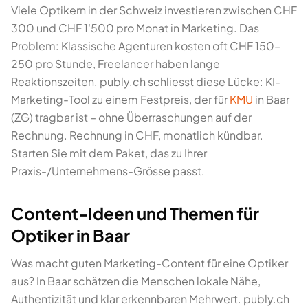
Viele Optikern in der Schweiz investieren zwischen CHF
300 und CHF 1'500 pro Monat in Marketing. Das
Problem: Klassische Agenturen kosten oft CHF 150–
250 pro Stunde, Freelancer haben lange
Reaktionszeiten. publy.ch schliesst diese Lücke: KI-
Marketing-Tool zu einem Festpreis, der für
KMU
in Baar
(ZG) tragbar ist – ohne Überraschungen auf der
Rechnung. Rechnung in CHF, monatlich kündbar.
Starten Sie mit dem Paket, das zu Ihrer
Praxis-/Unternehmens-Grösse passt.
Content-Ideen und Themen für
Optiker in Baar
Was macht guten Marketing-Content für eine Optiker
aus? In Baar schätzen die Menschen lokale Nähe,
Authentizität und klar erkennbaren Mehrwert. publy.ch