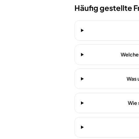
Häufig gestellte 
Welche 
Was 
Wie 