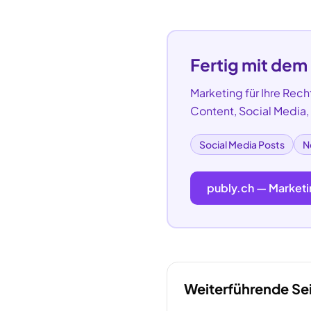
Fertig mit dem
Marketing für Ihre
Rech
Content, Social Media
Social Media Posts
N
publy.ch — Marketi
Weiterführende Se