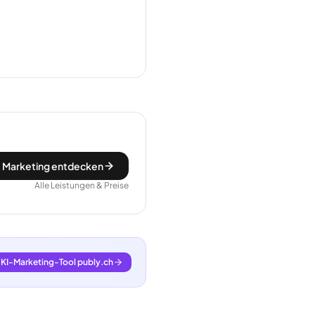
 Marketing entdecken
Alle Leistungen & Preise
KI-Marketing-Tool publy.ch