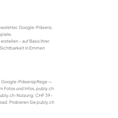
ewsletter, Google-Präsenz,
spiele,
rstellen – auf Basis Ihrer
e Sichtbarkeit in Emmen
s, Google-Präsenzpflege —
ern Fotos und Infos, publy.ch
publy.ch-Nutzung: CHF 39–
ead. Probieren Sie publy.ch