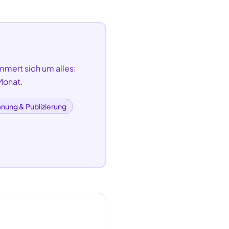
mmert sich um alles:
Monat.
anung & Publizierung