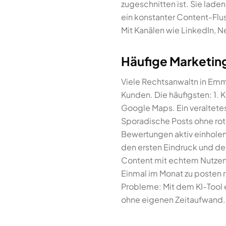
zugeschnitten ist. Sie laden
ein konstanter Content-Flu
Mit Kanälen wie LinkedIn, N
Häufige Marketin
Viele Rechtsanwaltn in Emm
Kunden. Die häufigsten: 1.
Google Maps. Ein veraltetes
Sporadische Posts ohne rot
Bewertungen aktiv einhole
den ersten Eindruck und de
Content mit echtem Nutzen k
Einmal im Monat zu posten r
Probleme: Mit dem KI-Tool e
ohne eigenen Zeitaufwand. 