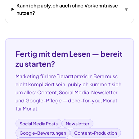
Kann ich publy.ch auch ohne Vorkenntnisse
▾
nutzen?
Fertig mit dem Lesen — bereit
zu starten?
Marketing für Ihre
Tierarztpraxis
in
Bern
muss
nicht kompliziert sein. publy.ch kümmert sich
um alles: Content, Social Media, Newsletter
und Google-Pflege — done-for-you, Monat
für Monat.
Social Media Posts
Newsletter
Google-Bewertungen
Content-Produktion