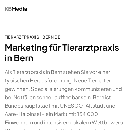
KB
Media
TIERARZTPRAXIS
·
BERN
BE
Marketing für Tierarztpraxis
in Bern
Als Tierarztpraxis in Bern stehen Sie vor einer
typischen Herausforderung: Neue Tierhalter
gewinnen, Spezialisierungen kommunizieren und
bei Notfällen schnell auffindbar sein. Bern ist
Bundeshauptstadt mit UNESCO-Altstadt und
Aare-Halbinsel – ein Markt mit 134'000
Einwohnern und intensivem lokalem Wettbewerb.