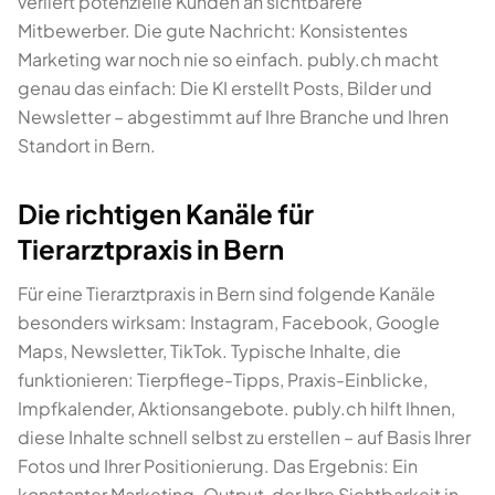
verliert potenzielle Kunden an sichtbarere
Mitbewerber. Die gute Nachricht: Konsistentes
Marketing war noch nie so einfach. publy.ch macht
genau das einfach: Die KI erstellt Posts, Bilder und
Newsletter – abgestimmt auf Ihre Branche und Ihren
Standort in Bern.
Die richtigen Kanäle für
Tierarztpraxis in Bern
Für eine Tierarztpraxis in Bern sind folgende Kanäle
besonders wirksam: Instagram, Facebook, Google
Maps, Newsletter, TikTok. Typische Inhalte, die
funktionieren: Tierpflege-Tipps, Praxis-Einblicke,
Impfkalender, Aktionsangebote. publy.ch hilft Ihnen,
diese Inhalte schnell selbst zu erstellen – auf Basis Ihrer
Fotos und Ihrer Positionierung. Das Ergebnis: Ein
konstanter Marketing-Output, der Ihre Sichtbarkeit in