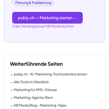
Planung & Publizierung
publy.ch — Marketing starten →
Oder Werbeplatz auf KB Media buchen
Weiterführende Seiten
→
publy.ch – KI-Marketing-Tool kostenlos testen
→
Alle Tools im Überblick
→
Marketing für KMU: Glossar
→
Marketing-Agentur Bern
→
KB Media Blog – Marketing-Tipps