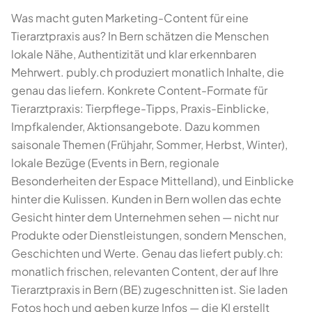
Was macht guten Marketing-Content für eine
Tierarztpraxis aus? In Bern schätzen die Menschen
lokale Nähe, Authentizität und klar erkennbaren
Mehrwert. publy.ch produziert monatlich Inhalte, die
genau das liefern. Konkrete Content-Formate für
Tierarztpraxis: Tierpflege-Tipps, Praxis-Einblicke,
Impfkalender, Aktionsangebote. Dazu kommen
saisonale Themen (Frühjahr, Sommer, Herbst, Winter),
lokale Bezüge (Events in Bern, regionale
Besonderheiten der Espace Mittelland), und Einblicke
hinter die Kulissen. Kunden in Bern wollen das echte
Gesicht hinter dem Unternehmen sehen — nicht nur
Produkte oder Dienstleistungen, sondern Menschen,
Geschichten und Werte. Genau das liefert publy.ch:
monatlich frischen, relevanten Content, der auf Ihre
Tierarztpraxis in Bern (BE) zugeschnitten ist. Sie laden
Fotos hoch und geben kurze Infos — die KI erstellt