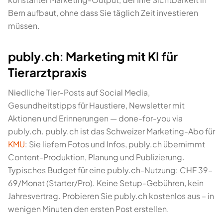
Bern aufbaut, ohne dass Sie täglich Zeit investieren
müssen.
publy.ch: Marketing mit KI für
Tierarztpraxis
Niedliche Tier-Posts auf Social Media,
Gesundheitstipps für Haustiere, Newsletter mit
Aktionen und Erinnerungen — done-for-you via
publy.ch. publy.ch ist das Schweizer Marketing-Abo für
KMU
: Sie liefern Fotos und Infos, publy.ch übernimmt
Content-Produktion, Planung und Publizierung.
Typisches Budget für eine publy.ch-Nutzung: CHF 39–
69/Monat (Starter/Pro). Keine Setup-Gebühren, kein
Jahresvertrag. Probieren Sie publy.ch kostenlos aus – in
wenigen Minuten den ersten Post erstellen.