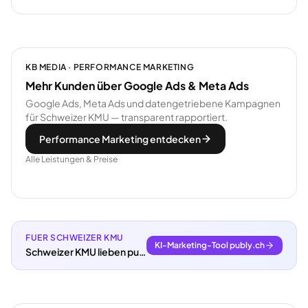
KB MEDIA · PERFORMANCE MARKETING
Mehr Kunden über Google Ads & Meta Ads
Google Ads, Meta Ads und datengetriebene Kampagnen
für Schweizer KMU — transparent rapportiert.
Performance Marketing entdecken
Alle Leistungen & Preise
FUER SCHWEIZER KMU
KI-Marketing-Tool publy.ch
Schweizer KMU lieben publy.ch.