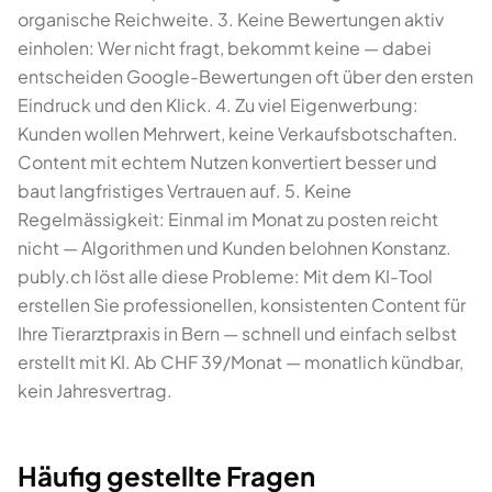
organische Reichweite. 3. Keine Bewertungen aktiv
einholen: Wer nicht fragt, bekommt keine — dabei
entscheiden Google-Bewertungen oft über den ersten
Eindruck und den Klick. 4. Zu viel Eigenwerbung:
Kunden wollen Mehrwert, keine Verkaufsbotschaften.
Content mit echtem Nutzen konvertiert besser und
baut langfristiges Vertrauen auf. 5. Keine
Regelmässigkeit: Einmal im Monat zu posten reicht
nicht — Algorithmen und Kunden belohnen Konstanz.
publy.ch löst alle diese Probleme: Mit dem KI-Tool
erstellen Sie professionellen, konsistenten Content für
Ihre Tierarztpraxis in Bern — schnell und einfach selbst
erstellt mit KI. Ab CHF 39/Monat — monatlich kündbar,
kein Jahresvertrag.
Häufig gestellte Fragen