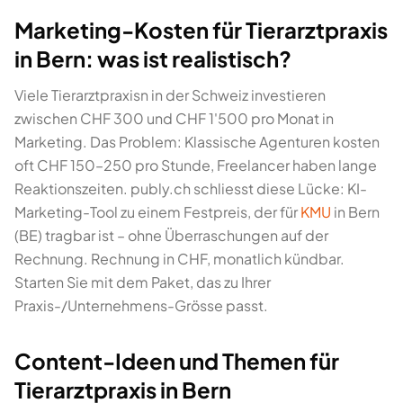
Marketing-Kosten für Tierarztpraxis
in Bern: was ist realistisch?
Viele Tierarztpraxisn in der Schweiz investieren
zwischen CHF 300 und CHF 1'500 pro Monat in
Marketing. Das Problem: Klassische Agenturen kosten
oft CHF 150–250 pro Stunde, Freelancer haben lange
Reaktionszeiten. publy.ch schliesst diese Lücke: KI-
Marketing-Tool zu einem Festpreis, der für
KMU
in Bern
(BE) tragbar ist – ohne Überraschungen auf der
Rechnung. Rechnung in CHF, monatlich kündbar.
Starten Sie mit dem Paket, das zu Ihrer
Praxis-/Unternehmens-Grösse passt.
Content-Ideen und Themen für
Tierarztpraxis in Bern