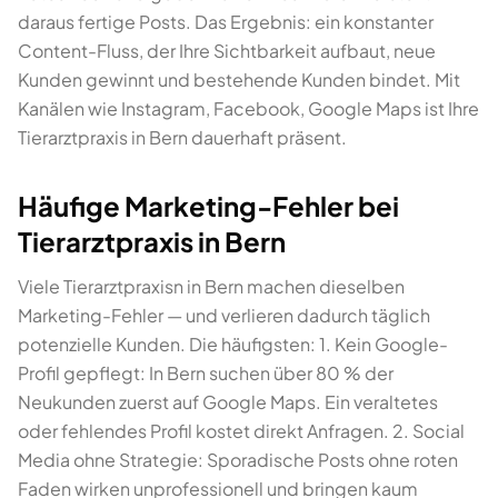
daraus fertige Posts. Das Ergebnis: ein konstanter
Content-Fluss, der Ihre Sichtbarkeit aufbaut, neue
Kunden gewinnt und bestehende Kunden bindet. Mit
Kanälen wie Instagram, Facebook, Google Maps ist Ihre
Tierarztpraxis in Bern dauerhaft präsent.
Häufige Marketing-Fehler bei
Tierarztpraxis in Bern
Viele Tierarztpraxisn in Bern machen dieselben
Marketing-Fehler — und verlieren dadurch täglich
potenzielle Kunden. Die häufigsten: 1. Kein Google-
Profil gepflegt: In Bern suchen über 80 % der
Neukunden zuerst auf Google Maps. Ein veraltetes
oder fehlendes Profil kostet direkt Anfragen. 2. Social
Media ohne Strategie: Sporadische Posts ohne roten
Faden wirken unprofessionell und bringen kaum