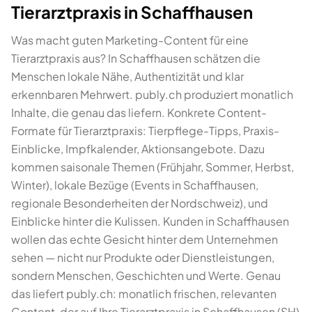
Tierarztpraxis in Schaffhausen
Was macht guten Marketing-Content für eine
Tierarztpraxis aus? In Schaffhausen schätzen die
Menschen lokale Nähe, Authentizität und klar
erkennbaren Mehrwert. publy.ch produziert monatlich
Inhalte, die genau das liefern. Konkrete Content-
Formate für Tierarztpraxis: Tierpflege-Tipps, Praxis-
Einblicke, Impfkalender, Aktionsangebote. Dazu
kommen saisonale Themen (Frühjahr, Sommer, Herbst,
Winter), lokale Bezüge (Events in Schaffhausen,
regionale Besonderheiten der Nordschweiz), und
Einblicke hinter die Kulissen. Kunden in Schaffhausen
wollen das echte Gesicht hinter dem Unternehmen
sehen — nicht nur Produkte oder Dienstleistungen,
sondern Menschen, Geschichten und Werte. Genau
das liefert publy.ch: monatlich frischen, relevanten
Content, der auf Ihre Tierarztpraxis in Schaffhausen (SH)