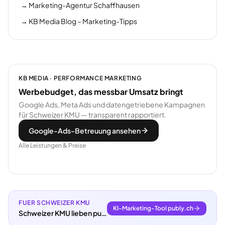
→
Marketing-Agentur Schaffhausen
→
KB Media Blog – Marketing-Tipps
KB MEDIA · PERFORMANCE MARKETING
Werbebudget, das messbar Umsatz bringt
Google Ads, Meta Ads und datengetriebene Kampagnen
für Schweizer KMU — transparent rapportiert.
Google-Ads-Betreuung ansehen
Alle Leistungen & Preise
FUER SCHWEIZER KMU
KI-Marketing-Tool publy.ch
Schweizer KMU lieben publy.ch.