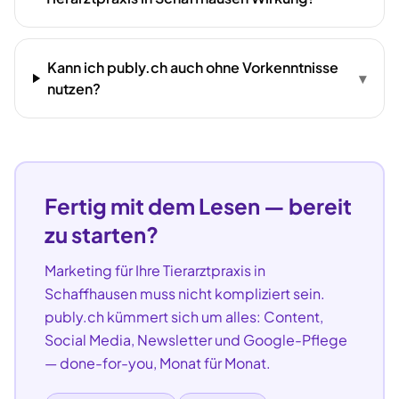
Kann ich publy.ch auch ohne Vorkenntnisse
▾
nutzen?
Fertig mit dem Lesen — bereit
zu starten?
Marketing für Ihre
Tierarztpraxis
in
Schaffhausen
muss nicht kompliziert sein.
publy.ch kümmert sich um alles: Content,
Social Media, Newsletter und Google-Pflege
— done-for-you, Monat für Monat.