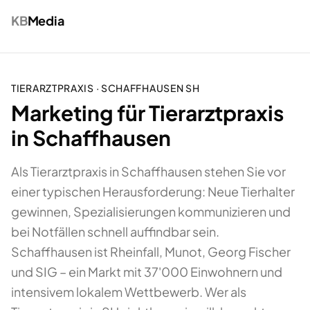
KB
Media
TIERARZTPRAXIS
·
SCHAFFHAUSEN
SH
Marketing für Tierarztpraxis
in Schaffhausen
Als Tierarztpraxis in Schaffhausen stehen Sie vor
einer typischen Herausforderung: Neue Tierhalter
gewinnen, Spezialisierungen kommunizieren und
bei Notfällen schnell auffindbar sein.
Schaffhausen ist Rheinfall, Munot, Georg Fischer
und SIG – ein Markt mit 37'000 Einwohnern und
intensivem lokalem Wettbewerb. Wer als