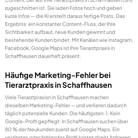
zugeschnitten ist. Sie laden Fotos hoch und geben
kurze Infos — die KI erstellt daraus fertige Posts. Das
Ergebnis: ein konstanter Content-Fluss, der Ihre
Sichtbarkeit aufbaut, neue Kunden gewinnt und
bestehende Kunden bindet. Mit Kanälen wie Instagram,
Facebook, Google Maps ist Ihre Tierarztpraxis in
Schaffhausen dauerhaft präsent.
Häufige Marketing-Fehler bei
Tierarztpraxis in Schaffhausen
Viele Tierarztpraxisn in Schaffhausen machen
dieselben Marketing-Fehler — und verlieren dadurch
täglich potenzielle Kunden. Die häufigsten: 1. Kein
Google-Profil gepflegt: In Schaffhausen suchen über
80 % der Neukunden zuerst auf Google Maps. Ein
veraltetes oder fehlendes Profil kostet direkt Anfragen.