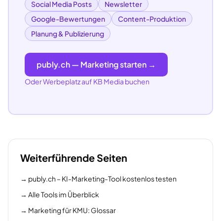
Social Media Posts
Newsletter
Google-Bewertungen
Content-Produktion
Planung & Publizierung
publy.ch — Marketing starten →
Oder Werbeplatz auf KB Media buchen
Weiterführende Seiten
→
publy.ch – KI-Marketing-Tool kostenlos testen
→
Alle Tools im Überblick
→
Marketing für KMU: Glossar