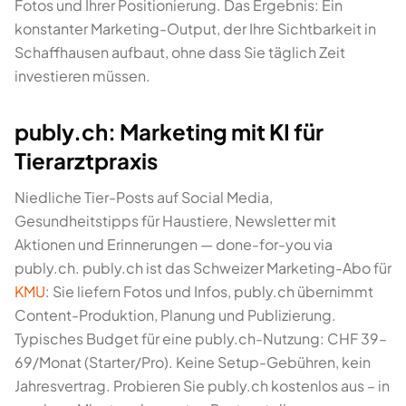
Fotos und Ihrer Positionierung. Das Ergebnis: Ein
konstanter Marketing-Output, der Ihre Sichtbarkeit in
Schaffhausen aufbaut, ohne dass Sie täglich Zeit
investieren müssen.
publy.ch: Marketing mit KI für
Tierarztpraxis
Niedliche Tier-Posts auf Social Media,
Gesundheitstipps für Haustiere, Newsletter mit
Aktionen und Erinnerungen — done-for-you via
publy.ch. publy.ch ist das Schweizer Marketing-Abo für
KMU
: Sie liefern Fotos und Infos, publy.ch übernimmt
Content-Produktion, Planung und Publizierung.
Typisches Budget für eine publy.ch-Nutzung: CHF 39–
69/Monat (Starter/Pro). Keine Setup-Gebühren, kein
Jahresvertrag. Probieren Sie publy.ch kostenlos aus – in