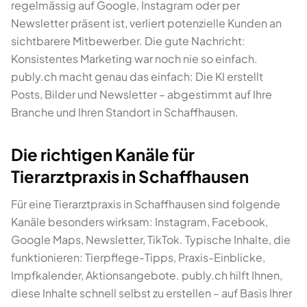
regelmässig auf Google, Instagram oder per
Newsletter präsent ist, verliert potenzielle Kunden an
sichtbarere Mitbewerber. Die gute Nachricht:
Konsistentes Marketing war noch nie so einfach.
publy.ch macht genau das einfach: Die KI erstellt
Posts, Bilder und Newsletter – abgestimmt auf Ihre
Branche und Ihren Standort in Schaffhausen.
Die richtigen Kanäle für
Tierarztpraxis in Schaffhausen
Für eine Tierarztpraxis in Schaffhausen sind folgende
Kanäle besonders wirksam: Instagram, Facebook,
Google Maps, Newsletter, TikTok. Typische Inhalte, die
funktionieren: Tierpflege-Tipps, Praxis-Einblicke,
Impfkalender, Aktionsangebote. publy.ch hilft Ihnen,
diese Inhalte schnell selbst zu erstellen – auf Basis Ihrer