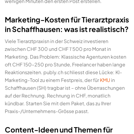
wenigen Minuten den ersten Post erstellen.
Marketing-Kosten für Tierarztpraxis
in Schaffhausen: was ist realistisch?
Viele Tierarztpraxisn in der Schweiz investieren
zwischen CHF 300 und CHF 1'500 pro Monat in
Marketing. Das Problem: Klassische Agenturen kosten
oft CHF 150–250 pro Stunde, Freelancer haben lange
Reaktionszeiten. publy.ch schliesst diese Lücke: KI-
Marketing-Tool zu einem Festpreis, der für
KMU
in
Schaffhausen (SH) tragbar ist – ohne Überraschungen
auf der Rechnung. Rechnung in CHF, monatlich
kündbar. Starten Sie mit dem Paket, das zu Ihrer
Praxis-/Unternehmens-Grösse passt.
Content-Ideen und Themen für