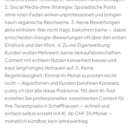
2. Social Media ohne Strategie: Sporadische Posts
ohne roten Faden wirken unprofessionell und bringen
kaum organische Reichweite. 3. Keine Bewertungen
aktiv einholen: Wer nicht fragt, bekommt keine — dabei
entscheiden Google-Bewertungen oft über den ersten
Eindruck und den Klick. 4. Zu viel Eigenwerbung:
Kunden wollen Mehrwert, keine Verkaufsbotschaften.
Content mit echtem Nutzen konvertiert besser und
baut langfristiges Vertrauen auf. 5. Keine
Regelmässigkeit: Einmal im Monat zu posten reicht
nicht — Algorithmen und Kunden belohnen Konstanz.
publy.ch löst alle diese Probleme: Mit dem KI-Tool
erstellen Sie professionellen, konsistenten Content für
Ihre Tierarztpraxis in Schaffhausen — schnell und
einfach selbst erstellt mit KI. Ab CHF 39/Monat —
monatlich kündbar, kein Jahresvertrag.