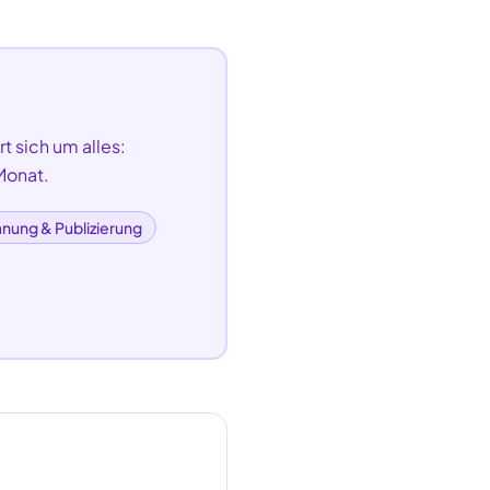
t sich um alles:
Monat.
anung & Publizierung