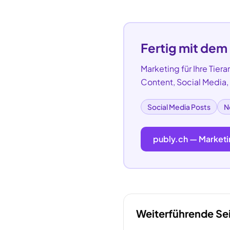
Fertig mit dem
Marketing für Ihre
Tiera
Content, Social Media
Social Media Posts
N
publy.ch — Marketi
Weiterführende Se