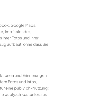
cebook, Google Maps,
cke, Impfkalender,
s Ihrer Fotos und Ihrer
 Zug aufbaut, ohne dass Sie
 Aktionen und Erinnerungen
iefern Fotos und Infos,
für eine publy.ch-Nutzung:
ie publy.ch kostenlos aus –