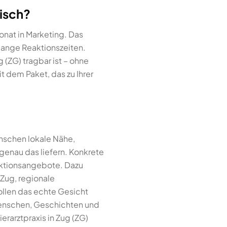
tisch?
onat in Marketing. Das
lange Reaktionszeiten.
g (ZG) tragbar ist – ohne
 dem Paket, das zu Ihrer
enschen lokale Nähe,
 genau das liefern. Konkrete
 Aktionsangebote. Dazu
Zug, regionale
ollen das echte Gesicht
Menschen, Geschichten und
erarztpraxis in Zug (ZG)