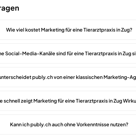
Fragen
Wie viel kostet Marketing für eine Tierarztpraxis in Zug?
e Social-Media-Kanäle sind für eine Tierarztpraxis in Zug si
unterscheidet publy.ch von einer klassischen Marketing-A
e schnell zeigt Marketing für eine Tierarztpraxis in Zug Wirk
Kann ich publy.ch auch ohne Vorkenntnisse nutzen?