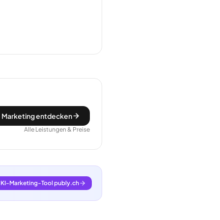
 Marketing entdecken
Alle Leistungen & Preise
KI-Marketing-Tool publy.ch