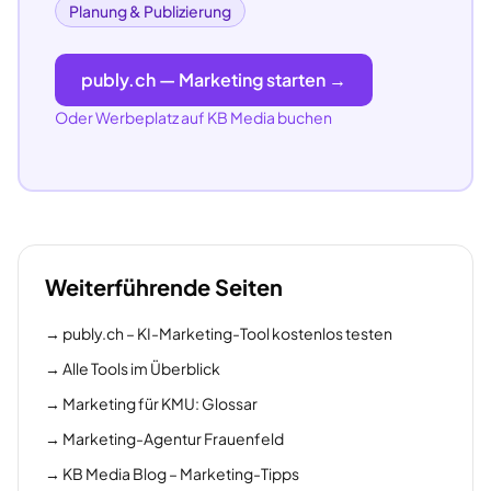
Planung & Publizierung
publy.ch — Marketing starten →
Oder Werbeplatz auf KB Media buchen
Weiterführende Seiten
→
publy.ch – KI-Marketing-Tool kostenlos testen
→
Alle Tools im Überblick
→
Marketing für KMU: Glossar
→
Marketing-Agentur Frauenfeld
→
KB Media Blog – Marketing-Tipps