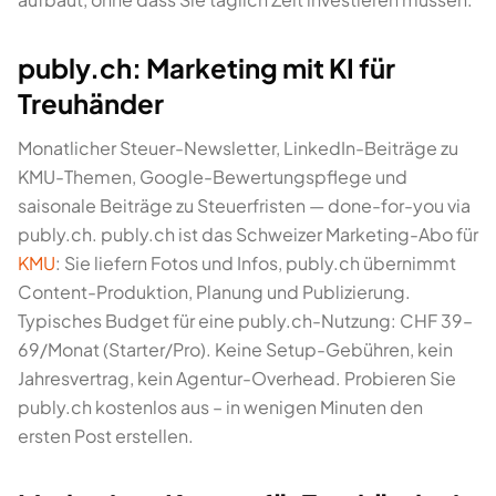
publy.ch: Marketing mit KI für
Treuhänder
Monatlicher Steuer-Newsletter, LinkedIn-Beiträge zu
KMU-Themen, Google-Bewertungspflege und
saisonale Beiträge zu Steuerfristen — done-for-you via
publy.ch. publy.ch ist das Schweizer Marketing-Abo für
KMU
: Sie liefern Fotos und Infos, publy.ch übernimmt
Content-Produktion, Planung und Publizierung.
Typisches Budget für eine publy.ch-Nutzung: CHF 39–
69/Monat (Starter/Pro). Keine Setup-Gebühren, kein
Jahresvertrag, kein Agentur-Overhead. Probieren Sie
publy.ch kostenlos aus – in wenigen Minuten den
ersten Post erstellen.