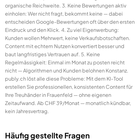
organische Reichweite. 3. Keine Bewertungen aktiv
einholen: Wer nicht fragt, bekommt keine — dabei
entscheiden Google-Bewertungen oft über den ersten
Eindruck und den Klick. 4. Zu viel Eigenwerbung:
Kunden wollen Mehrwert, keine Verkaufsbotschaften.
Content mit echtem Nutzen konvertiert besser und
baut langfristiges Vertrauen auf. 5. Keine
Regelmässigkeit: Einmal im Monat zu posten reicht
nicht — Algorithmen und Kunden belohnen Konstanz.
publy.ch löst alle diese Probleme: Mit dem KI-Tool
erstellen Sie professionellen, konsistenten Content für
Ihre Treuhänder in Frauenfeld — ohne eigenen
Zeitaufwand. Ab CHF 39/Monat — monatlich kündbar,
kein Jahresvertrag.
Häufig gestellte Fragen