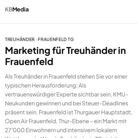
KB
Media
TREUHÄNDER
·
FRAUENFELD
TG
Marketing für Treuhänder in
Frauenfeld
Als Treuhänder in Frauenfeld stehen Sie vor einer
typischen Herausforderung: Als
vertrauenswürdiger Experte sichtbar sein, KMU-
Neukunden gewinnen und bei Steuer-Deadlines
präsent sein. Frauenfeld ist Thurgauer Hauptstadt,
Open Air Frauenfeld, Thur-Ebene – ein Markt mit
27'000 Einwohnern und intensivem lokalem