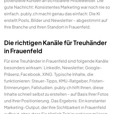
potenzielle Kunden an sichtbarere Mitbewerber. Die
gute Nachricht: Konsistentes Marketing war noch nie so
einfach. publy.ch macht genau das einfach: Die KI
erstellt Posts, Bilder und Newsletter – abgestimmt auf
Ihre Branche und Ihren Standort in Frauenfeld.
Die richtigen Kanäle für Treuhänder
in Frauenfeld
Für eine Treuhänder in Frauenfeld sind folgende Kanäle
besonders wirksam: LinkedIn, Newsletter, Google-
Präsenz, Facebook, XING. Typische Inhalte, die
funktionieren: Steuer-Tipps, KMU-Ratgeber, Fristen-
Erinnerungen, Fallstudien. publy.ch hilft Ihnen, diese
Inhalte schnell selbst zu erstellen – auf Basis Ihrer Fotos
und Ihrer Positionierung. Das Ergebnis: Ein konstanter
Marketing-Output, der Ihre Sichtbarkeit in Frauenfeld
aufbaut, ohne dass Sie täglich Zeit investieren müssen.