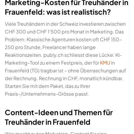
Marketing-Kosten für Treuhänder in
Frauenfeld: was ist realistisch?
Viele Treuhändern in der Schweiz investieren zwischen
CHF 300 und CHF 1'500 pro Monat in Marketing. Das
Problem: Klassische Agenturen kosten oft CHF 150–
250 pro Stunde, Freelancer haben lange
Reaktionszeiten. publy.ch schliesst diese Lücke: KI-
Marketing-Tool zu einem Festpreis, der für
KMU
in
Frauenfeld (TG) tragbar ist – ohne Überraschungen auf
der Rechnung. Rechnung in CHF, monatlich kündbar.
Starten Sie mit dem Paket, das zu Ihrer
Praxis-/Unternehmens-Grösse passt.
Content-Ideen und Themen für
Treuhänder in Frauenfeld
Was macht guten Marketing-Content für eine