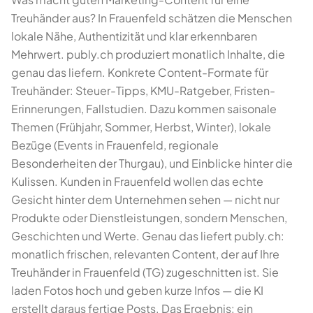
Treuhänder aus? In Frauenfeld schätzen die Menschen
lokale Nähe, Authentizität und klar erkennbaren
Mehrwert. publy.ch produziert monatlich Inhalte, die
genau das liefern. Konkrete Content-Formate für
Treuhänder: Steuer-Tipps, KMU-Ratgeber, Fristen-
Erinnerungen, Fallstudien. Dazu kommen saisonale
Themen (Frühjahr, Sommer, Herbst, Winter), lokale
Bezüge (Events in Frauenfeld, regionale
Besonderheiten der Thurgau), und Einblicke hinter die
Kulissen. Kunden in Frauenfeld wollen das echte
Gesicht hinter dem Unternehmen sehen — nicht nur
Produkte oder Dienstleistungen, sondern Menschen,
Geschichten und Werte. Genau das liefert publy.ch:
monatlich frischen, relevanten Content, der auf Ihre
Treuhänder in Frauenfeld (TG) zugeschnitten ist. Sie
laden Fotos hoch und geben kurze Infos — die KI
erstellt daraus fertige Posts. Das Ergebnis: ein