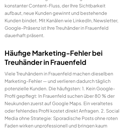
konstanter Content-Fluss, der Ihre Sichtbarkeit
aufbaut, neue Kunden gewinnt und bestehende
Kunden bindet. Mit Kanälen wie LinkedIn, Newsletter,
Google-Präsenz ist Ihre Treuhänder in Frauenfeld
dauerhaft präsent.
Häufige Marketing-Fehler bei
Treuhänder in Frauenfeld
Viele Treuhändern in Frauenfeld machen dieselben
Marketing-Fehler — und verlieren dadurch täglich
potenzielle Kunden. Die häufigsten: 1. Kein Google-
Profil gepflegt: In Frauenfeld suchen über 80 % der
Neukunden zuerst auf Google Maps. Ein veraltetes
oder fehlendes Profil kostet direkt Anfragen. 2. Social
Media ohne Strategie: Sporadische Posts ohne roten
Faden wirken unprofessionell und bringen kaum