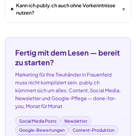
Kann ich publy.ch auch ohne Vorkenntnisse
▾
nutzen?
Fertig mit dem Lesen — bereit
zu starten?
Marketing für Ihre
Treuhänder
in
Frauenfeld
muss nicht kompliziert sein. publy.ch
kümmert sich um alles: Content, Social Media,
Newsletter und Google-Pflege — done-for-
you, Monat für Monat.
Social Media Posts
Newsletter
Google-Bewertungen
Content-Produktion