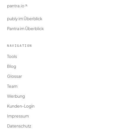
pantra.io
publy im Überblick
Pantra im Überblick
NAVIGATION
Tools
Blog
Glossar
Team
Werbung
Kunden-Login
Impressum
Datenschutz