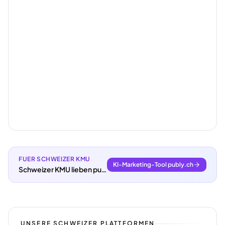
FUER SCHWEIZER KMU
KI-Marketing-Tool publy.ch
Schweizer KMU lieben publy.ch.
UNSERE SCHWEIZER PLATTFORMEN