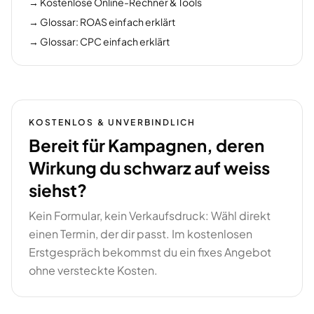
→ Kostenlose Online-Rechner & Tools
→ Glossar: ROAS einfach erklärt
→ Glossar: CPC einfach erklärt
KOSTENLOS & UNVERBINDLICH
Bereit für Kampagnen, deren
Wirkung du schwarz auf weiss
siehst?
Kein Formular, kein Verkaufsdruck: Wähl direkt
einen Termin, der dir passt. Im kostenlosen
Erstgespräch bekommst du ein fixes Angebot
ohne versteckte Kosten.