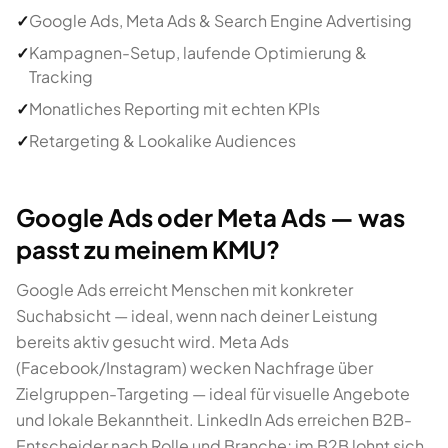
✓
Google Ads, Meta Ads & Search Engine Advertising
✓
Kampagnen-Setup, laufende Optimierung &
Tracking
✓
Monatliches Reporting mit echten KPIs
✓
Retargeting & Lookalike Audiences
Google Ads oder Meta Ads — was
passt zu meinem KMU?
Google Ads erreicht Menschen mit konkreter
Suchabsicht — ideal, wenn nach deiner Leistung
bereits aktiv gesucht wird. Meta Ads
(Facebook/Instagram) wecken Nachfrage über
Zielgruppen-Targeting — ideal für visuelle Angebote
und lokale Bekanntheit. LinkedIn Ads erreichen B2B-
Entscheider nach Rolle und Branche; im B2B lohnt sich