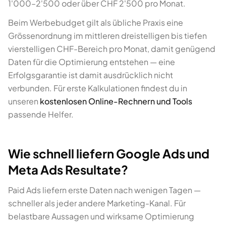
1'000–2'500 oder über CHF 2'500 pro Monat.
Beim Werbebudget gilt als übliche Praxis eine
Grössenordnung im mittleren dreistelligen bis tiefen
vierstelligen CHF-Bereich pro Monat, damit genügend
Daten für die Optimierung entstehen — eine
Erfolgsgarantie ist damit ausdrücklich nicht
verbunden. Für erste Kalkulationen findest du in
unseren
kostenlosen Online-Rechnern und Tools
passende Helfer.
Wie schnell liefern Google Ads und
Meta Ads Resultate?
Paid Ads liefern erste Daten nach wenigen Tagen —
schneller als jeder andere Marketing-Kanal. Für
belastbare Aussagen und wirksame Optimierung