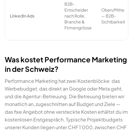
B2B-
Entscheider
Oben/Mitte
LinkedIn Ads
nach Rolle,
— B2B-
Branche &
Sichtbarkeit
Firmengrösse
Was kostet Performance Marketing
in der Schweiz?
Performance Marketing hat zwei Kostenblöcke: das
Werbebudget, das direkt an Google oder Meta geht,
und die Agentur-Betreuung. Die Betreuung bieten wir
monatlich an, zugeschnitten auf Budget und Ziele —
das fixe Angebot ohne versteckte Kosten erhältst du im
kostenlosen Erstgespräch. Typische Projektbudgets
unserer Kunden liegen unter CHF 1'000, zwischen CHF