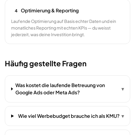
Optimierung & Reporting
4
Laufende Optimierung auf Basis echter Daten und ein
monatliches Reporting mit echten KPIs — du weisst
jederzeit, was deine Investition bringt.
Häufig gestellte Fragen
Was kostet die laufende Betreuung von
▾
Google Ads oder Meta Ads?
Wie viel Werbebudget brauche ich als KMU?
▾