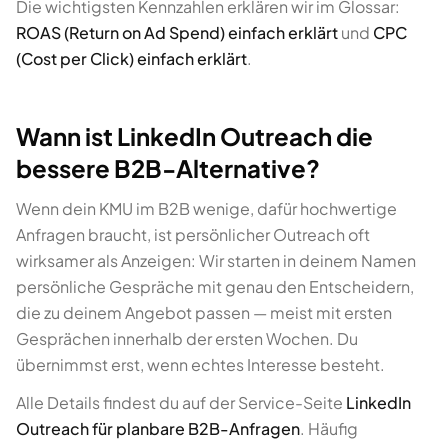
Die wichtigsten Kennzahlen erklären wir im Glossar:
ROAS (Return on Ad Spend) einfach erklärt
und
CPC
(Cost per Click) einfach erklärt
.
Wann ist LinkedIn Outreach die
bessere B2B-Alternative?
Wenn dein KMU im B2B wenige, dafür hochwertige
Anfragen braucht, ist persönlicher Outreach oft
wirksamer als Anzeigen: Wir starten in deinem Namen
persönliche Gespräche mit genau den Entscheidern,
die zu deinem Angebot passen — meist mit ersten
Gesprächen innerhalb der ersten Wochen. Du
übernimmst erst, wenn echtes Interesse besteht.
Alle Details findest du auf der Service-Seite
LinkedIn
Outreach für planbare B2B-Anfragen
. Häufig