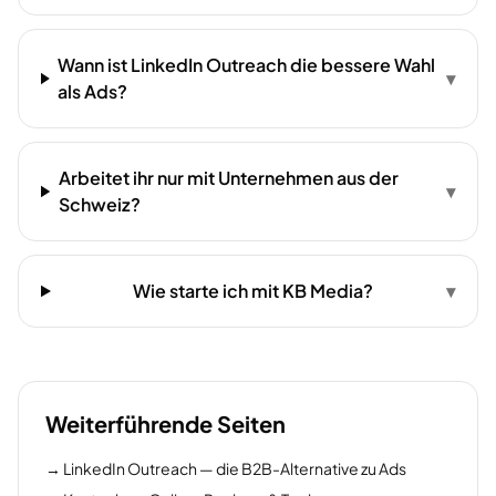
Wann ist LinkedIn Outreach die bessere Wahl
▾
als Ads?
Arbeitet ihr nur mit Unternehmen aus der
▾
Schweiz?
Wie starte ich mit KB Media?
▾
Weiterführende Seiten
→ LinkedIn Outreach — die B2B-Alternative zu Ads