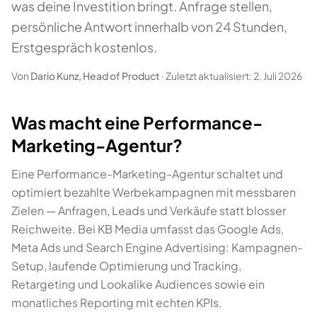
was deine Investition bringt. Anfrage stellen,
persönliche Antwort innerhalb von 24 Stunden,
Erstgespräch kostenlos.
Von
Dario Kunz, Head of Product
·
Zuletzt aktualisiert: 2. Juli 2026
Was macht eine Performance-
Marketing-Agentur?
Eine Performance-Marketing-Agentur schaltet und
optimiert bezahlte Werbekampagnen mit messbaren
Zielen — Anfragen, Leads und Verkäufe statt blosser
Reichweite. Bei KB Media umfasst das Google Ads,
Meta Ads und Search Engine Advertising: Kampagnen-
Setup, laufende Optimierung und Tracking,
Retargeting und Lookalike Audiences sowie ein
monatliches Reporting mit echten KPIs.