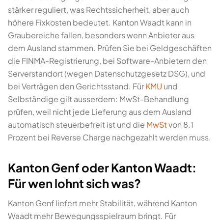
stärker reguliert, was Rechtssicherheit, aber auch
höhere Fixkosten bedeutet. Kanton Waadt kann in
Graubereiche fallen, besonders wenn Anbieter aus
dem Ausland stammen. Prüfen Sie bei Geldgeschäften
die FINMA-Registrierung, bei Software-Anbietern den
Serverstandort (wegen Datenschutzgesetz DSG), und
bei Verträgen den Gerichtsstand. Für
KMU
und
Selbständige gilt ausserdem: MwSt-Behandlung
prüfen, weil nicht jede Lieferung aus dem Ausland
automatisch steuerbefreit ist und die
MwSt
von 8.1
Prozent bei Reverse Charge nachgezahlt werden muss.
Kanton Genf oder Kanton Waadt:
Für wen lohnt sich was?
Kanton Genf liefert mehr Stabilität, während Kanton
Waadt mehr Bewegungsspielraum bringt. Für