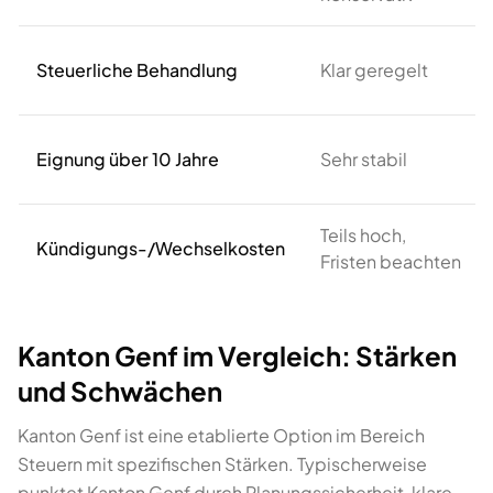
Steuerliche Behandlung
Klar geregelt
Eignung über 10 Jahre
Sehr stabil
Teils hoch,
Kündigungs-/Wechselkosten
Fristen beachten
Kanton Genf im Vergleich: Stärken
und Schwächen
Kanton Genf ist eine etablierte Option im Bereich
Steuern mit spezifischen Stärken. Typischerweise
punktet Kanton Genf durch Planungssicherheit, klare