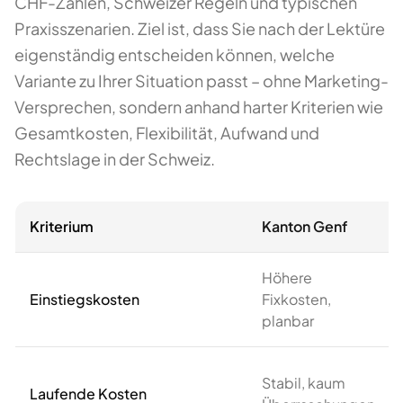
CHF-Zahlen, Schweizer Regeln und typischen
Praxisszenarien. Ziel ist, dass Sie nach der Lektüre
eigenständig entscheiden können, welche
Variante zu Ihrer Situation passt – ohne Marketing-
Versprechen, sondern anhand harter Kriterien wie
Gesamtkosten, Flexibilität, Aufwand und
Rechtslage in der Schweiz.
Kriterium
Kanton Genf
Höhere
Einstiegskosten
Fixkosten,
planbar
Stabil, kaum
Laufende Kosten