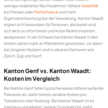
weniger etablierter Rechtsrahmen, höhere
Volatilität
bei Preisen oder
Performance
und mehr
Eigenverantwortung bei der Verwaltung. Kanton Waadt
eignet sich besonders für Personen, die bereit sind,
sich aktiv zu informieren und kurze Reaktionszeiten
akzeptieren. In der Schweiz hat Kanton Waadt in den
letzten Jahren stark an Marktanteil gewonnen, vor allem
bei jüngeren Nutzern und in urbanen Kantonen wie
Zürich, Zug und Genf.
Kanton Genf vs. Kanton Waadt:
Kosten im Vergleich
Bei Kanton Genf fallen typischerweise höhere laufende
Fixkosten an, dafür tiefere variable Kosten pro
Transaktion oder Nutzung. Bei Kanton Waadt ist es
meistens umgekehrt: tiefere Grundgebühr, dafür