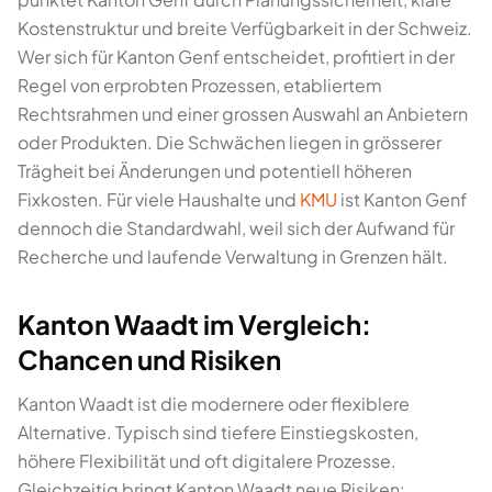
Kostenstruktur und breite Verfügbarkeit in der Schweiz.
Wer sich für Kanton Genf entscheidet, profitiert in der
Regel von erprobten Prozessen, etabliertem
Rechtsrahmen und einer grossen Auswahl an Anbietern
oder Produkten. Die Schwächen liegen in grösserer
Trägheit bei Änderungen und potentiell höheren
Fixkosten. Für viele Haushalte und
KMU
ist Kanton Genf
dennoch die Standardwahl, weil sich der Aufwand für
Recherche und laufende Verwaltung in Grenzen hält.
Kanton Waadt im Vergleich:
Chancen und Risiken
Kanton Waadt ist die modernere oder flexiblere
Alternative. Typisch sind tiefere Einstiegskosten,
höhere Flexibilität und oft digitalere Prozesse.
Gleichzeitig bringt Kanton Waadt neue Risiken: