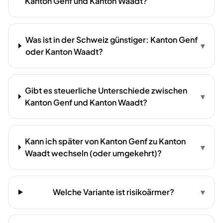
Kanton Genf und Kanton Waadt?
Was ist in der Schweiz günstiger: Kanton Genf
▾
oder Kanton Waadt?
Gibt es steuerliche Unterschiede zwischen
▾
Kanton Genf und Kanton Waadt?
Kann ich später von Kanton Genf zu Kanton
▾
Waadt wechseln (oder umgekehrt)?
Welche Variante ist risikoärmer?
▾