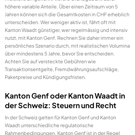
höhere variable Anteile. Über einen Zeitraum von 5
Jahren können sich die Gesamtkosten in CHF erheblich
unterscheiden. Wer weniger aktiv ist, fährt oft mit
Kanton Waadt günstiger, wer regelmässig und intensiv
nutzt, mit Kanton Genf. Rechnen Sie daher immer ein
persönliches Szenario durch, mit realistischen Volumina
über mindestens 5 Jahre, bevor Sie entscheiden.
Achten Sie auf versteckte Gebühren wie
Transaktionsentgelte, Fremdwährungsaufschläge,
Paketpreise und Kündigungsfristen.
Kanton Genf oder Kanton Waadt in
der Schweiz: Steuern und Recht
In der Schweiz gelten für Kanton Genf und Kanton
Waadt unterschiedliche regulatorische
Rahmenbedingungen. Kanton Genf ist in der Regel