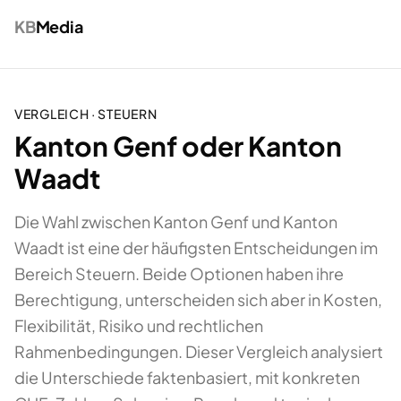
KB
Media
VERGLEICH ·
STEUERN
Kanton Genf oder Kanton
Waadt
Die Wahl zwischen Kanton Genf und Kanton
Waadt ist eine der häufigsten Entscheidungen im
Bereich Steuern. Beide Optionen haben ihre
Berechtigung, unterscheiden sich aber in Kosten,
Flexibilität, Risiko und rechtlichen
Rahmenbedingungen. Dieser Vergleich analysiert
die Unterschiede faktenbasiert, mit konkreten