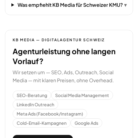
Was empfiehlt KB Media für Schweizer KMU?
▾
KB MEDIA — DIGITALAGENTUR SCHWEIZ
Agenturleistung ohne langen
Vorlauf?
Wir setzen um — SEO, Ads, Outreach, Social
Media — mit klaren Preisen, ohne Overhead.
SEO-Beratung
Social Media Management
LinkedIn Outreach
Meta Ads (Facebook/Instagram)
Cold-Email-Kampagnen
Google Ads