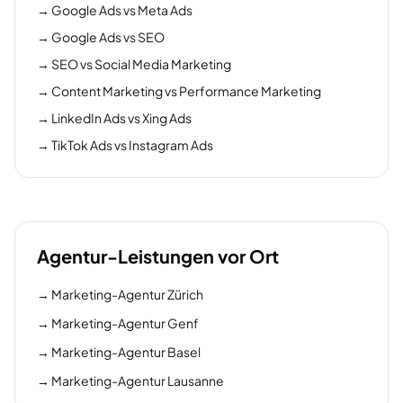
→
Google Ads vs Meta Ads
→
Google Ads vs SEO
→
SEO vs Social Media Marketing
→
Content Marketing vs Performance Marketing
→
LinkedIn Ads vs Xing Ads
→
TikTok Ads vs Instagram Ads
Agentur-Leistungen vor Ort
→
Marketing-Agentur Zürich
→
Marketing-Agentur Genf
→
Marketing-Agentur Basel
→
Marketing-Agentur Lausanne