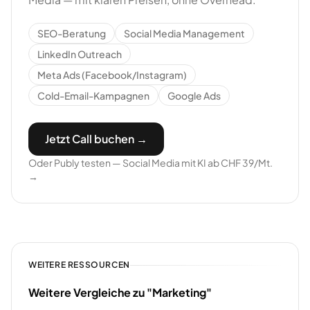
SEO-Beratung
Social Media Management
LinkedIn Outreach
Meta Ads (Facebook/Instagram)
Cold-Email-Kampagnen
Google Ads
Jetzt Call buchen →
Oder Publy testen — Social Media mit KI ab CHF 39/Mt.
→
WEITERE RESSOURCEN
Weitere Vergleiche zu "Marketing"