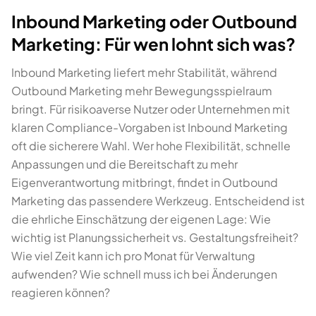
Inbound Marketing oder Outbound
Marketing: Für wen lohnt sich was?
Inbound Marketing liefert mehr Stabilität, während
Outbound Marketing mehr Bewegungsspielraum
bringt. Für risikoaverse Nutzer oder Unternehmen mit
klaren Compliance-Vorgaben ist Inbound Marketing
oft die sicherere Wahl. Wer hohe Flexibilität, schnelle
Anpassungen und die Bereitschaft zu mehr
Eigenverantwortung mitbringt, findet in Outbound
Marketing das passendere Werkzeug. Entscheidend ist
die ehrliche Einschätzung der eigenen Lage: Wie
wichtig ist Planungssicherheit vs. Gestaltungsfreiheit?
Wie viel Zeit kann ich pro Monat für Verwaltung
aufwenden? Wie schnell muss ich bei Änderungen
reagieren können?