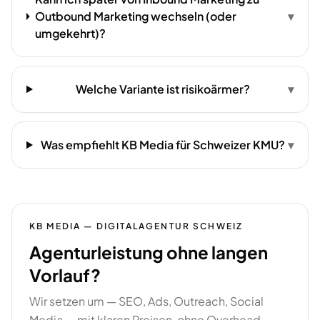
Outbound Marketing wechseln (oder
▾
umgekehrt)?
Welche Variante ist risikoärmer?
▾
Was empfiehlt KB Media für Schweizer KMU?
▾
KB MEDIA — DIGITALAGENTUR SCHWEIZ
Agenturleistung ohne langen
Vorlauf?
Wir setzen um — SEO, Ads, Outreach, Social
Media — mit klaren Preisen, ohne Overhead.