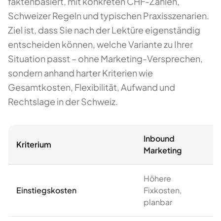
faktenbasiert, mit konkreten CHF-Zahlen,
Schweizer Regeln und typischen Praxisszenarien.
Ziel ist, dass Sie nach der Lektüre eigenständig
entscheiden können, welche Variante zu Ihrer
Situation passt – ohne Marketing-Versprechen,
sondern anhand harter Kriterien wie
Gesamtkosten, Flexibilität, Aufwand und
Rechtslage in der Schweiz.
Inbound
Kriterium
Marketing
Höhere
Einstiegskosten
Fixkosten,
planbar