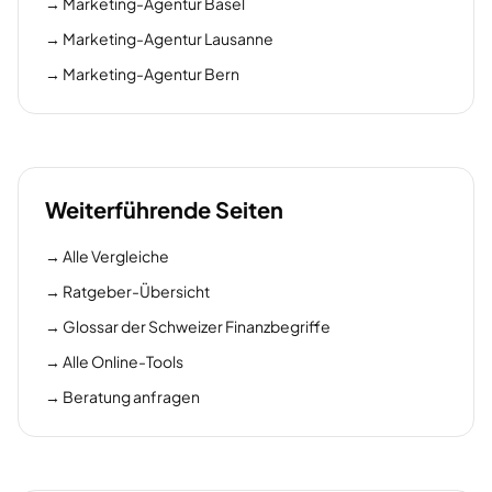
→
Marketing-Agentur Basel
→
Marketing-Agentur Lausanne
→
Marketing-Agentur Bern
Weiterführende Seiten
→
Alle Vergleiche
→
Ratgeber-Übersicht
→
Glossar der Schweizer Finanzbegriffe
→
Alle Online-Tools
→
Beratung anfragen