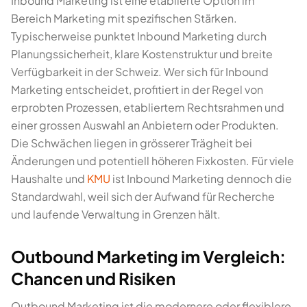
Inbound Marketing ist eine etablierte Option im
Bereich Marketing mit spezifischen Stärken.
Typischerweise punktet Inbound Marketing durch
Planungssicherheit, klare Kostenstruktur und breite
Verfügbarkeit in der Schweiz. Wer sich für Inbound
Marketing entscheidet, profitiert in der Regel von
erprobten Prozessen, etabliertem Rechtsrahmen und
einer grossen Auswahl an Anbietern oder Produkten.
Die Schwächen liegen in grösserer Trägheit bei
Änderungen und potentiell höheren Fixkosten. Für viele
Haushalte und
KMU
ist Inbound Marketing dennoch die
Standardwahl, weil sich der Aufwand für Recherche
und laufende Verwaltung in Grenzen hält.
Outbound Marketing im Vergleich:
Chancen und Risiken
Outbound Marketing ist die modernere oder flexiblere