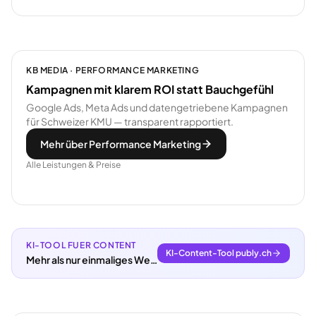
KB MEDIA · PERFORMANCE MARKETING
Kampagnen mit klarem ROI statt Bauchgefühl
Google Ads, Meta Ads und datengetriebene Kampagnen
für Schweizer KMU — transparent rapportiert.
Mehr über Performance Marketing
Alle Leistungen & Preise
KI-TOOL FUER CONTENT
KI-Content-Tool publy.ch
Mehr als nur einmaliges Webdesign.