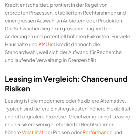
Kredit entscheidet, profitiert in der Regel von
erprobten Prozessen, etabliertem Rechtsrahmen und
einer grossen Auswahl an Anbietern oder Produkten.
Die Schwächen liegen in grösserer Trägheit bei
Änderungen und potentiell höheren Fixkosten. Für viele
Haushalte und
KMU
ist Kredit dennoch die
Standardwahl, weil sich der Aufwand für Recherche
und laufende Verwaltung in Grenzen hält.
Leasing im Vergleich: Chancen und
Risiken
Leasing ist die modernere oder flexiblere Alternative.
Typisch sind tiefere Einstiegskosten, höhere Flexibilität
und oft digitalere Prozesse. Gleichzeitig bringt Leasing
neue Risiken: weniger etablierter Rechtsrahmen,
höhere
Volatilität
bei Preisen oder
Performance
und