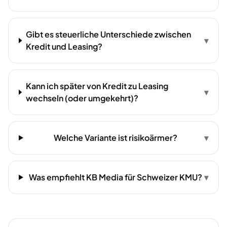
Gibt es steuerliche Unterschiede zwischen
▾
Kredit und Leasing?
Kann ich später von Kredit zu Leasing
▾
wechseln (oder umgekehrt)?
Welche Variante ist risikoärmer?
▾
Was empfiehlt KB Media für Schweizer KMU?
▾