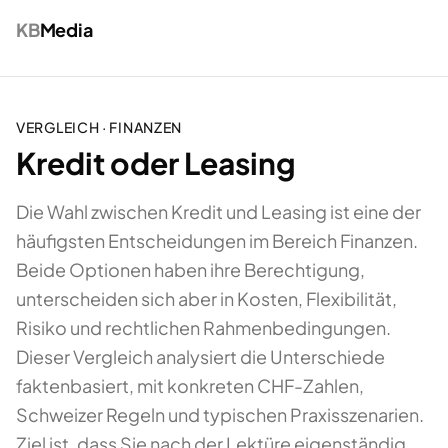
KB
Media
VERGLEICH ·
FINANZEN
Kredit oder Leasing
Die Wahl zwischen Kredit und Leasing ist eine der
häufigsten Entscheidungen im Bereich Finanzen.
Beide Optionen haben ihre Berechtigung,
unterscheiden sich aber in Kosten, Flexibilität,
Risiko und rechtlichen Rahmenbedingungen.
Dieser Vergleich analysiert die Unterschiede
faktenbasiert, mit konkreten CHF-Zahlen,
Schweizer Regeln und typischen Praxisszenarien.
Ziel ist, dass Sie nach der Lektüre eigenständig