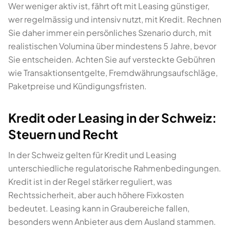
Wer weniger aktiv ist, fährt oft mit Leasing günstiger,
wer regelmässig und intensiv nutzt, mit Kredit. Rechnen
Sie daher immer ein persönliches Szenario durch, mit
realistischen Volumina über mindestens 5 Jahre, bevor
Sie entscheiden. Achten Sie auf versteckte Gebühren
wie Transaktionsentgelte, Fremdwährungsaufschläge,
Paketpreise und Kündigungsfristen.
Kredit oder Leasing in der Schweiz:
Steuern und Recht
In der Schweiz gelten für Kredit und Leasing
unterschiedliche regulatorische Rahmenbedingungen.
Kredit ist in der Regel stärker reguliert, was
Rechtssicherheit, aber auch höhere Fixkosten
bedeutet. Leasing kann in Graubereiche fallen,
besonders wenn Anbieter aus dem Ausland stammen.