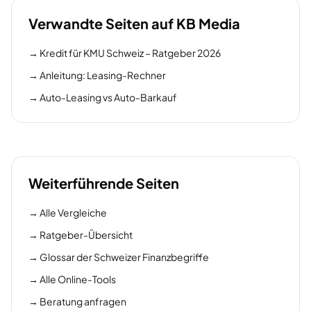
Verwandte Seiten auf KB Media
→
Kredit für KMU Schweiz – Ratgeber 2026
→
Anleitung: Leasing-Rechner
→
Auto-Leasing vs Auto-Barkauf
Weiterführende Seiten
→
Alle Vergleiche
→
Ratgeber-Übersicht
→
Glossar der Schweizer Finanzbegriffe
→
Alle Online-Tools
→
Beratung anfragen