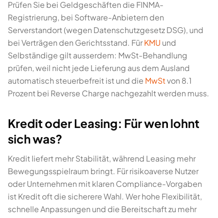
Prüfen Sie bei Geldgeschäften die FINMA-
Registrierung, bei Software-Anbietern den
Serverstandort (wegen Datenschutzgesetz DSG), und
bei Verträgen den Gerichtsstand. Für
KMU
und
Selbständige gilt ausserdem: MwSt-Behandlung
prüfen, weil nicht jede Lieferung aus dem Ausland
automatisch steuerbefreit ist und die
MwSt
von 8.1
Prozent bei Reverse Charge nachgezahlt werden muss.
Kredit oder Leasing: Für wen lohnt
sich was?
Kredit liefert mehr Stabilität, während Leasing mehr
Bewegungsspielraum bringt. Für risikoaverse Nutzer
oder Unternehmen mit klaren Compliance-Vorgaben
ist Kredit oft die sicherere Wahl. Wer hohe Flexibilität,
schnelle Anpassungen und die Bereitschaft zu mehr