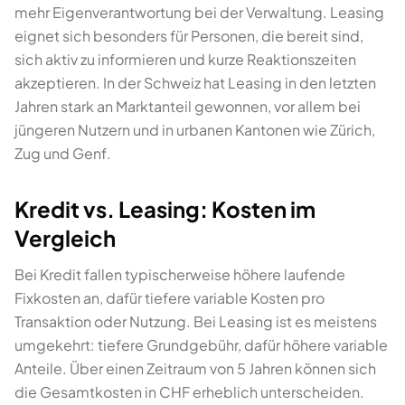
mehr Eigenverantwortung bei der Verwaltung. Leasing
eignet sich besonders für Personen, die bereit sind,
sich aktiv zu informieren und kurze Reaktionszeiten
akzeptieren. In der Schweiz hat Leasing in den letzten
Jahren stark an Marktanteil gewonnen, vor allem bei
jüngeren Nutzern und in urbanen Kantonen wie Zürich,
Zug und Genf.
Kredit vs. Leasing: Kosten im
Vergleich
Bei Kredit fallen typischerweise höhere laufende
Fixkosten an, dafür tiefere variable Kosten pro
Transaktion oder Nutzung. Bei Leasing ist es meistens
umgekehrt: tiefere Grundgebühr, dafür höhere variable
Anteile. Über einen Zeitraum von 5 Jahren können sich
die Gesamtkosten in CHF erheblich unterscheiden.