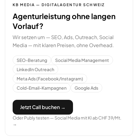
KB MEDIA — DIGITALAGENTUR SCHWEIZ
Agenturleistung ohne langen
Vorlauf?
Wir setzen um — SEO, Ads, Outreach, Social
Media — mit klaren Preisen, ohne Overhead.
SEO-Beratung
Social Media Management
LinkedIn Outreach
Meta Ads (Facebook/Instagram)
Cold-Email-Kampagnen
Google Ads
Jetzt Call buchen →
Oder Publy testen — Social Media mit KI ab CHF 39/Mt.
→