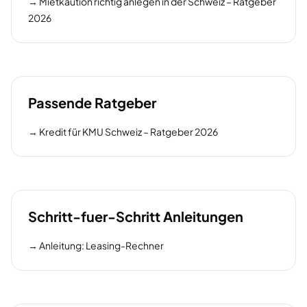
→
Mietkaution richtig anlegen in der Schweiz – Ratgeber
2026
Passende Ratgeber
→
Kredit für KMU Schweiz – Ratgeber 2026
Schritt-fuer-Schritt Anleitungen
→
Anleitung: Leasing-Rechner