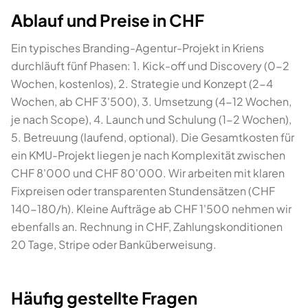
Ablauf und Preise in CHF
Ein typisches Branding-Agentur-Projekt in Kriens
durchläuft fünf Phasen: 1. Kick-off und Discovery (0-2
Wochen, kostenlos), 2. Strategie und Konzept (2-4
Wochen, ab CHF 3'500), 3. Umsetzung (4-12 Wochen,
je nach Scope), 4. Launch und Schulung (1-2 Wochen),
5. Betreuung (laufend, optional). Die Gesamtkosten für
ein KMU-Projekt liegen je nach Komplexität zwischen
CHF 8'000 und CHF 80'000. Wir arbeiten mit klaren
Fixpreisen oder transparenten Stundensätzen (CHF
140-180/h). Kleine Aufträge ab CHF 1'500 nehmen wir
ebenfalls an. Rechnung in CHF, Zahlungskonditionen
20 Tage, Stripe oder Banküberweisung.
Häufig gestellte Fragen