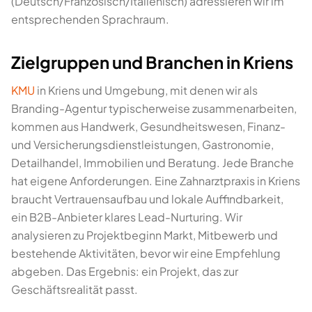
(Deutsch/Französisch/Italienisch) adressieren wir im
entsprechenden Sprachraum.
Zielgruppen und Branchen in Kriens
KMU
in Kriens und Umgebung, mit denen wir als
Branding-Agentur typischerweise zusammenarbeiten,
kommen aus Handwerk, Gesundheitswesen, Finanz-
und Versicherungsdienstleistungen, Gastronomie,
Detailhandel, Immobilien und Beratung. Jede Branche
hat eigene Anforderungen. Eine Zahnarztpraxis in Kriens
braucht Vertrauensaufbau und lokale Auffindbarkeit,
ein B2B-Anbieter klares Lead-Nurturing. Wir
analysieren zu Projektbeginn Markt, Mitbewerb und
bestehende Aktivitäten, bevor wir eine Empfehlung
abgeben. Das Ergebnis: ein Projekt, das zur
Geschäftsrealität passt.