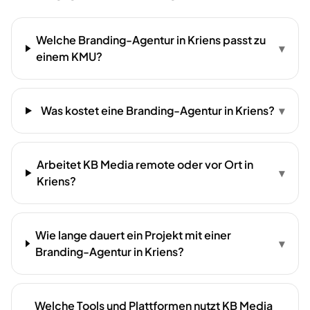
Welche Branding-Agentur in Kriens passt zu
▾
einem KMU?
Was kostet eine Branding-Agentur in Kriens?
▾
Arbeitet KB Media remote oder vor Ort in
▾
Kriens?
Wie lange dauert ein Projekt mit einer
▾
Branding-Agentur in Kriens?
Welche Tools und Plattformen nutzt KB Media