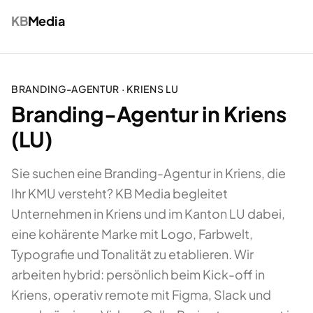
KB
Media
BRANDING-AGENTUR
·
KRIENS
LU
Branding-Agentur in Kriens
(LU)
Sie suchen eine Branding-Agentur in Kriens, die
Ihr KMU versteht? KB Media begleitet
Unternehmen in Kriens und im Kanton LU dabei,
eine kohärente Marke mit Logo, Farbwelt,
Typografie und Tonalität zu etablieren. Wir
arbeiten hybrid: persönlich beim Kick-off in
Kriens, operativ remote mit Figma, Slack und