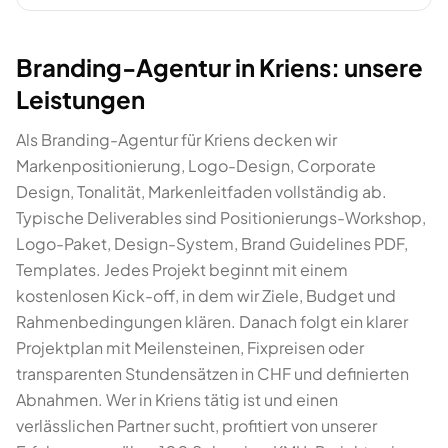
Branding-Agentur in Kriens: unsere
Leistungen
Als Branding-Agentur für Kriens decken wir
Markenpositionierung, Logo-Design, Corporate
Design, Tonalität, Markenleitfaden vollständig ab.
Typische Deliverables sind Positionierungs-Workshop,
Logo-Paket, Design-System, Brand Guidelines PDF,
Templates. Jedes Projekt beginnt mit einem
kostenlosen Kick-off, in dem wir Ziele, Budget und
Rahmenbedingungen klären. Danach folgt ein klarer
Projektplan mit Meilensteinen, Fixpreisen oder
transparenten Stundensätzen in CHF und definierten
Abnahmen. Wer in Kriens tätig ist und einen
verlässlichen Partner sucht, profitiert von unserer