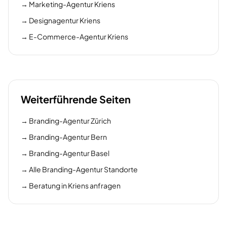
→
Marketing-Agentur Kriens
→
Designagentur Kriens
→
E-Commerce-Agentur Kriens
Weiterführende Seiten
→
Branding-Agentur Zürich
→
Branding-Agentur Bern
→
Branding-Agentur Basel
→
Alle Branding-Agentur Standorte
→
Beratung in Kriens anfragen