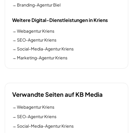
→
Branding-Agentur Biel
Weitere Digital-Dienstleistungen in Kriens
→
Webagentur Kriens
→
SEO-Agentur Kriens
→
Social-Media-Agentur Kriens
→
Marketing-Agentur Kriens
Verwandte Seiten auf KB Media
→
Webagentur Kriens
→
SEO-Agentur Kriens
→
Social-Media-Agentur Kriens