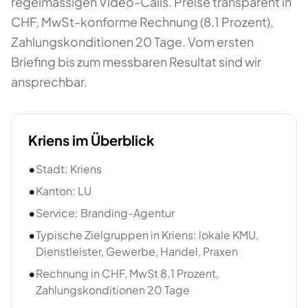
regelmässigen Video-Calls. Preise transparent in
CHF, MwSt-konforme Rechnung (8.1 Prozent),
Zahlungskonditionen 20 Tage. Vom ersten
Briefing bis zum messbaren Resultat sind wir
ansprechbar.
Kriens
im Überblick
•
Stadt: Kriens
•
Kanton: LU
•
Service: Branding-Agentur
•
Typische Zielgruppen in Kriens: lokale KMU,
Dienstleister, Gewerbe, Handel, Praxen
•
Rechnung in CHF, MwSt 8.1 Prozent,
Zahlungskonditionen 20 Tage