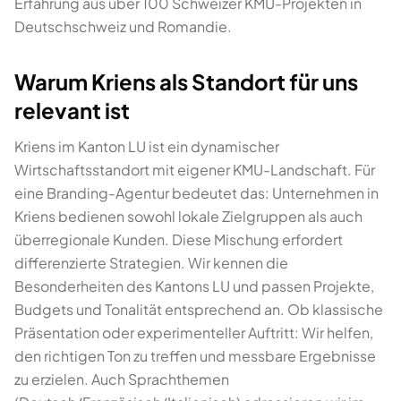
Erfahrung aus über 100 Schweizer KMU-Projekten in
Deutschschweiz und Romandie.
Warum Kriens als Standort für uns
relevant ist
Kriens im Kanton LU ist ein dynamischer
Wirtschaftsstandort mit eigener KMU-Landschaft. Für
eine Branding-Agentur bedeutet das: Unternehmen in
Kriens bedienen sowohl lokale Zielgruppen als auch
überregionale Kunden. Diese Mischung erfordert
differenzierte Strategien. Wir kennen die
Besonderheiten des Kantons LU und passen Projekte,
Budgets und Tonalität entsprechend an. Ob klassische
Präsentation oder experimenteller Auftritt: Wir helfen,
den richtigen Ton zu treffen und messbare Ergebnisse
zu erzielen. Auch Sprachthemen