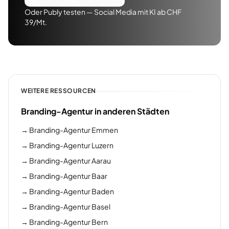
Oder Publy testen — Social Media mit KI ab CHF
39/Mt.
WEITERE RESSOURCEN
Branding-Agentur in anderen Städten
→
Branding-Agentur Emmen
→
Branding-Agentur Luzern
→
Branding-Agentur Aarau
→
Branding-Agentur Baar
→
Branding-Agentur Baden
→
Branding-Agentur Basel
→
Branding-Agentur Bern