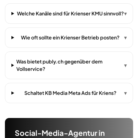
Welche Kanäle sind für Krienser KMU sinnvoll?
▾
Wie oft sollte ein Krienser Betrieb posten?
▾
Was bietet publy.ch gegenüber dem
▾
Vollservice?
Schaltet KB Media Meta Ads für Kriens?
▾
Social-Media-Agentur
in