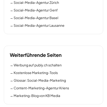
→
Social-Media-Agentur Zürich
→
Social-Media-Agentur Genf
→
Social-Media-Agentur Basel
→
Social-Media-Agentur Lausanne
Weiterführende Seiten
→
Werbung auf publy.ch schalten
→
Kostenlose Marketing-Tools
→
Glossar: Social-Media-Marketing
→
Content-Marketing-Agentur Kriens
→
Marketing-Blog von KB Media