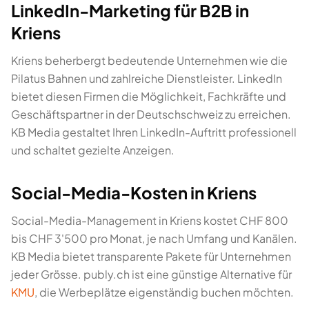
LinkedIn-Marketing für B2B in
Kriens
Kriens beherbergt bedeutende Unternehmen wie die
Pilatus Bahnen und zahlreiche Dienstleister. LinkedIn
bietet diesen Firmen die Möglichkeit, Fachkräfte und
Geschäftspartner in der Deutschschweiz zu erreichen.
KB Media gestaltet Ihren LinkedIn-Auftritt professionell
und schaltet gezielte Anzeigen.
Social-Media-Kosten in Kriens
Social-Media-Management in Kriens kostet CHF 800
bis CHF 3'500 pro Monat, je nach Umfang und Kanälen.
KB Media bietet transparente Pakete für Unternehmen
jeder Grösse. publy.ch ist eine günstige Alternative für
KMU
, die Werbeplätze eigenständig buchen möchten.