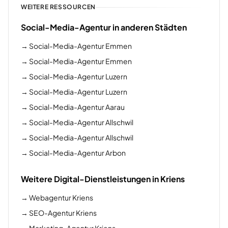
WEITERE RESSOURCEN
Social-Media-Agentur in anderen Städten
→
Social-Media-Agentur Emmen
→
Social-Media-Agentur Emmen
→
Social-Media-Agentur Luzern
→
Social-Media-Agentur Luzern
→
Social-Media-Agentur Aarau
→
Social-Media-Agentur Allschwil
→
Social-Media-Agentur Allschwil
→
Social-Media-Agentur Arbon
Weitere Digital-Dienstleistungen in Kriens
→
Webagentur Kriens
→
SEO-Agentur Kriens