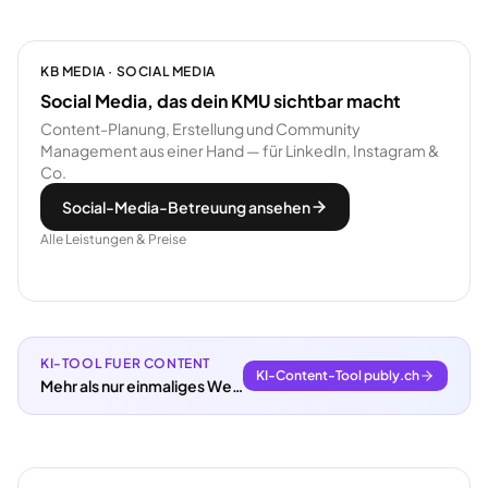
KB MEDIA · SOCIAL MEDIA
Social Media, das dein KMU sichtbar macht
Content-Planung, Erstellung und Community
Management aus einer Hand — für LinkedIn, Instagram &
Co.
Social-Media-Betreuung ansehen
Alle Leistungen & Preise
KI-TOOL FUER CONTENT
KI-Content-Tool publy.ch
Mehr als nur einmaliges Webdesign.