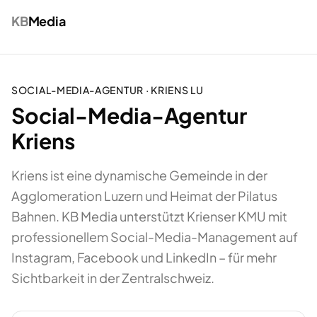
KB
Media
SOCIAL-MEDIA-AGENTUR
·
KRIENS
LU
Social-Media-Agentur
Kriens
Kriens ist eine dynamische Gemeinde in der
Agglomeration Luzern und Heimat der Pilatus
Bahnen. KB Media unterstützt Krienser KMU mit
professionellem Social-Media-Management auf
Instagram, Facebook und LinkedIn – für mehr
Sichtbarkeit in der Zentralschweiz.