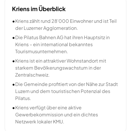
Kriens
im Überblick
•
Kriens zählt rund 28'000 Einwohner und ist Teil
der Luzerner Agglomeration.
•
Die Pilatus Bahnen AG hat ihren Hauptsitz in
Kriens – ein international bekanntes
Tourismusunternehmen.
•
Kriens ist ein attraktiver Wohnstandort mit
starkem Bevölkerungswachstum in der
Zentralschweiz.
•
Die Gemeinde profitiert von der Nähe zur Stadt
Luzern und dem touristischen Potenzial des
Pilatus.
•
Kriens verfügt über eine aktive
Gewerbekommission und ein dichtes
Netzwerk lokaler KMU.