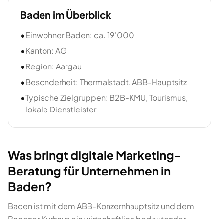
Baden
im Überblick
•
Einwohner Baden: ca. 19'000
•
Kanton: AG
•
Region: Aargau
•
Besonderheit: Thermalstadt, ABB-Hauptsitz
•
Typische Zielgruppen: B2B-KMU, Tourismus,
lokale Dienstleister
Was bringt digitale Marketing-
Beratung für Unternehmen in
Baden?
Baden ist mit dem ABB-Konzernhauptsitz und dem
Badener Kurhaus ein wirtschaftlich bedeutender