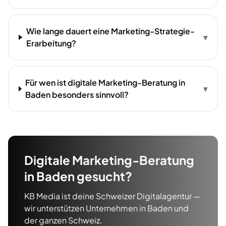
Wie lange dauert eine Marketing-Strategie-
▾
Erarbeitung?
Für wen ist digitale Marketing-Beratung in
▾
Baden besonders sinnvoll?
Digitale Marketing-Beratung
in
Baden
gesucht?
KB Media ist deine Schweizer Digitalagentur —
wir unterstützen Unternehmen in
Baden
und
der ganzen Schweiz.