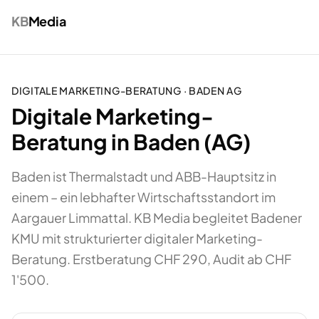
KB
Media
DIGITALE MARKETING-BERATUNG
·
BADEN
AG
Digitale Marketing-
Beratung in Baden (AG)
Baden ist Thermalstadt und ABB-Hauptsitz in
einem – ein lebhafter Wirtschaftsstandort im
Aargauer Limmattal. KB Media begleitet Badener
KMU mit strukturierter digitaler Marketing-
Beratung. Erstberatung CHF 290, Audit ab CHF
1'500.