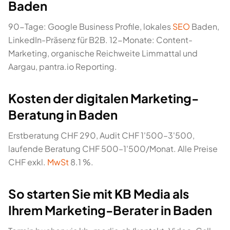
Baden
90-Tage: Google Business Profile, lokales
SEO
Baden,
LinkedIn-Präsenz für B2B. 12-Monate: Content-
Marketing, organische Reichweite Limmattal und
Aargau, pantra.io Reporting.
Kosten der digitalen Marketing-
Beratung in Baden
Erstberatung CHF 290, Audit CHF 1'500–3'500,
laufende Beratung CHF 500–1'500/Monat. Alle Preise
CHF exkl.
MwSt
8.1 %.
So starten Sie mit KB Media als
Ihrem Marketing-Berater in Baden