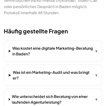
Termin buchen via kb-media.ch/kontakt. Video-Call
oder persönliches Gespräch in Baden möglich.
Protokoll innerhalb 48 Stunden.
Häufig gestellte Fragen
Was kostet eine digitale Marketing-Beratung
▾
in Baden?
Was ist ein Marketing-Audit und was bringt
▾
er?
Wie unterscheidet sich Beratung von einer
▾
laufenden Agenturleistung?