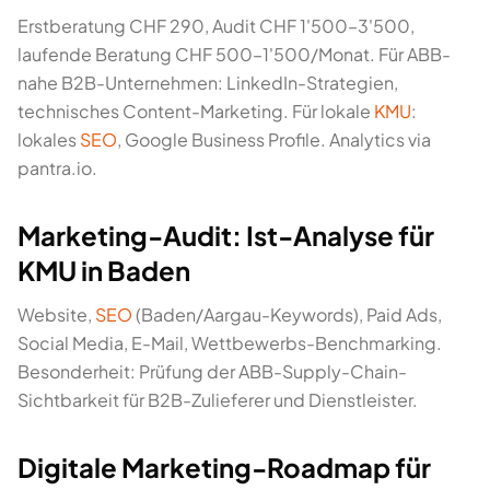
Erstberatung CHF 290, Audit CHF 1'500–3'500,
laufende Beratung CHF 500–1'500/Monat. Für ABB-
nahe B2B-Unternehmen: LinkedIn-Strategien,
technisches Content-Marketing. Für lokale
KMU
:
lokales
SEO
, Google Business Profile. Analytics via
pantra.io.
Marketing-Audit: Ist-Analyse für
KMU in Baden
Website,
SEO
(Baden/Aargau-Keywords), Paid Ads,
Social Media, E-Mail, Wettbewerbs-Benchmarking.
Besonderheit: Prüfung der ABB-Supply-Chain-
Sichtbarkeit für B2B-Zulieferer und Dienstleister.
Digitale Marketing-Roadmap für