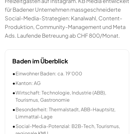
Freizeitgästen auf Instagram. KB Media entwickelt
für Badener Unternehmen massgeschneiderte
Social-Media-Strategien: Kanalwahl, Content-
Produktion, Community-Management und Meta
Ads. Laufende Betreuung ab CHF 800/Monat.
Baden
im Überblick
•
Einwohner Baden: ca. 19'000
•
Kanton: AG
•
Wirtschaft: Technologie, Industrie (ABB),
Tourismus, Gastronomie
•
Besonderheit: Thermalstadt, ABB-Hauptsitz,
Limmattal-Lage
•
Social-Media-Potenzial: B2B-Tech, Tourismus,
regionale KMU