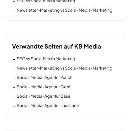
→
SEO vs Social Media Marketing
→
Newsletter-Marketing vs Social-Media-Marketing
Verwandte Seiten auf KB Media
→
SEO vs Social Media Marketing
→
Newsletter-Marketing vs Social-Media-Marketing
→
Social-Media-Agentur Zürich
→
Social-Media-Agentur Genf
→
Social-Media-Agentur Basel
→
Social-Media-Agentur Lausanne