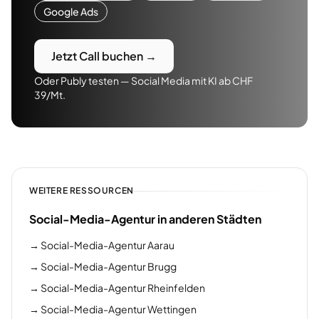
Google Ads
Jetzt Call buchen →
Oder Publy testen — Social Media mit KI ab CHF
39/Mt.
WEITERE RESSOURCEN
Social-Media-Agentur in anderen Städten
→
Social-Media-Agentur Aarau
→
Social-Media-Agentur Brugg
→
Social-Media-Agentur Rheinfelden
→
Social-Media-Agentur Wettingen