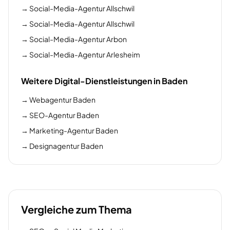
→
Social-Media-Agentur Allschwil
→
Social-Media-Agentur Allschwil
→
Social-Media-Agentur Arbon
→
Social-Media-Agentur Arlesheim
Weitere Digital-Dienstleistungen in Baden
→
Webagentur Baden
→
SEO-Agentur Baden
→
Marketing-Agentur Baden
→
Designagentur Baden
Vergleiche zum Thema