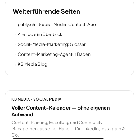
Weiterführende Seiten
→
publy.ch – Social-Media-Content-Abo
→
Alle Tools im Überblick
→
Social-Media-Marketing: Glossar
→
Content-Marketing-Agentur Baden
→
KB Media Blog
KB MEDIA · SOCIAL MEDIA
Voller Content-Kalender — ohne eigenen
Aufwand
Content-Planung, Erstellung und Community
Management aus einer Hand — für LinkedIn, Instagram &
Co.