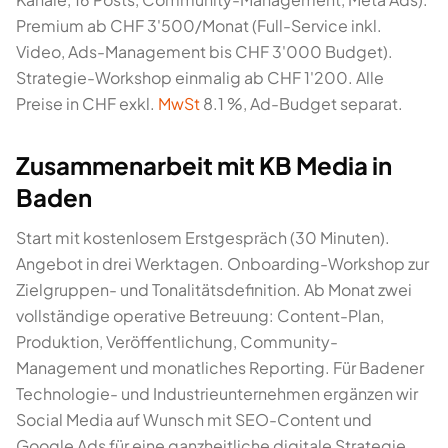
Premium ab CHF 3'500/Monat (Full-Service inkl.
Video, Ads-Management bis CHF 3'000 Budget).
Strategie-Workshop einmalig ab CHF 1'200. Alle
Preise in CHF exkl.
MwSt
8.1 %, Ad-Budget separat.
Zusammenarbeit mit KB Media in
Baden
Start mit kostenlosem Erstgespräch (30 Minuten).
Angebot in drei Werktagen. Onboarding-Workshop zur
Zielgruppen- und Tonalitätsdefinition. Ab Monat zwei
vollständige operative Betreuung: Content-Plan,
Produktion, Veröffentlichung, Community-
Management und monatliches Reporting. Für Badener
Technologie- und Industrieunternehmen ergänzen wir
Social Media auf Wunsch mit SEO-Content und
Google Ads für eine ganzheitliche digitale Strategie.