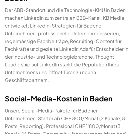
Der ABB-Standort und die Technologie-KMU in Baden
machen LinkedIn zum zentralen B2B-Kanal. KB Media
entwickelt LinkedIn-Strategien für Badener
Unternehmen: professionelle Unternehmensseiten,
regelmässige Fachbeiträge, Recruiting-Content für
Fachkräfte und gezielte LinkedIn Ads für Entscheider in
der Industrie- und Technologiebranche. Thought
Leadership auf LinkedIn stärkt die Reputation Ihres
Unternehmens und öffnet Türen zu neuen
Geschäftspartnern.
Social-Media-Kosten in Baden
Unsere Social-Media-Pakete für Badener
Unternehmen: Starter ab CHF 800/Monat (2 Kanäle, 8
Posts, Reporting). Professional CHF 1'800/Monat (3
Kanäle, 16 Posts, Community-Management, Meta Ads).