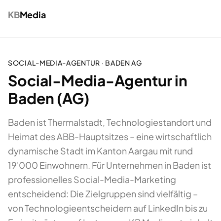
KB
Media
SOCIAL-MEDIA-AGENTUR
·
BADEN
AG
Social-Media-Agentur in
Baden (AG)
Baden ist Thermalstadt, Technologiestandort und
Heimat des ABB-Hauptsitzes – eine wirtschaftlich
dynamische Stadt im Kanton Aargau mit rund
19'000 Einwohnern. Für Unternehmen in Baden ist
professionelles Social-Media-Marketing
entscheidend: Die Zielgruppen sind vielfältig –
von Technologieentscheidern auf LinkedIn bis zu